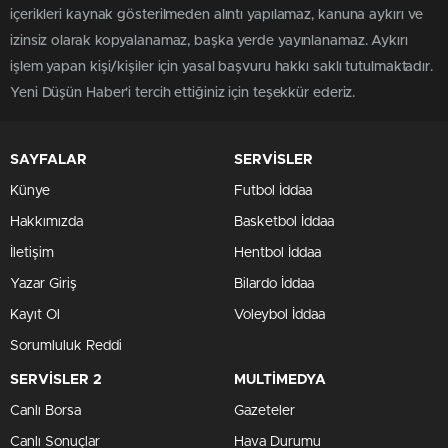
içerikleri kaynak gösterilmeden alıntı yapılamaz, kanuna aykırı ve
izinsiz olarak kopyalanamaz, başka yerde yayınlanamaz. Aykırı
işlem yapan kişi/kişiler için yasal başvuru hakkı saklı tutulmaktadır.
Yeni Düşün Haber'i tercih ettiğiniz için teşekkür ederiz.
SAYFALAR
SERVİSLER
Künye
Futbol İddaa
Hakkımızda
Basketbol İddaa
İletişim
Hentbol İddaa
Yazar Giriş
Bilardo İddaa
Kayıt Ol
Voleybol İddaa
Sorumluluk Reddi
SERVİSLER 2
MULTİMEDYA
Canlı Borsa
Gazeteler
Canlı Sonuçlar
Hava Durumu