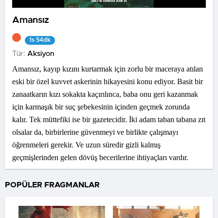
Amansız
1s 54dk
Tür:
Aksiyon
Amansız, kayıp kızını kurtarmak için zorlu bir maceraya atılan
eski bir özel kuvvet askerinin hikayesini konu ediyor. Basit bir
zanaatkarın kızı sokakta kaçırılınca, baba onu geri kazanmak
için karmaşık bir suç şebekesinin içinden geçmek zorunda
kalır. Tek müttefiki ise bir gazetecidir. İki adam taban tabana zıt
olsalar da, birbirlerine güvenmeyi ve birlikte çalışmayı
öğrenmeleri gerekir. Ve uzun süredir gizli kalmış
geçmişlerinden gelen dövüş becerilerine ihtiyaçları vardır.
POPÜLER FRAGMANLAR