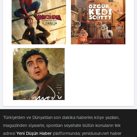
Türkiye'den ve Dünya’dan son dakika haberler, köşe yazıları,
magazinden siyasete, spordan seyahate bütün konuların tek
adresi
Yeni Düşün Haber
platformunda; yenidusun.net haber