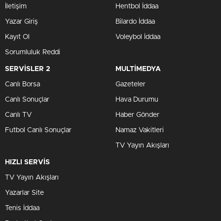
İletişim
Hentbol İddaa
Yazar Giriş
Bilardo İddaa
Kayıt Ol
Voleybol İddaa
Sorumluluk Reddi
SERVİSLER 2
MULTİMEDYA
Canlı Borsa
Gazeteler
Canlı Sonuçlar
Hava Durumu
Canlı TV
Haber Gönder
Futbol Canlı Sonuçlar
Namaz Vakitleri
TV Yayın Akışları
HIZLI SERVİS
TV Yayın Akışları
Yazarlar Site
Tenis İddaa