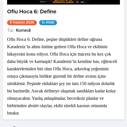
Oflu Hoca 6: Define
9 Haziran 2026
1s 40dk
Tür:
Komedi
Oflu Hoca 6: Define, peşine düştükleri define uğruna
Karadeniz’in altını üstüne getiren Oflu Hoca ve ekibinin
hikayesini konu ediyor. Oflu Hoca için macera bu kez çok
daha büyük ve karmaşık! Karadeniz’in kendine has, eğlenceli
karakterlerinden biri olan Oflu Hoca, arkeolog yeğeninin
ortaya çıkmasıyla birlikte gizemli bir define avının içine
sürüklenir. Peşinde oldukları şey ise tam 150 milyon dolarlık
bir hazinedir. Ancak defineye ulaşmak sandıkları kadar kolay
olmayacaktır. Yanlış anlaşılmalar, beceriksiz planlar ve
birbirinden absürt olaylar, ekibi sürekli kaosun ortasında
bırakır.