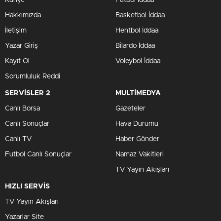
Künye
Futbol İddaa
Hakkımızda
Basketbol İddaa
İletişim
Hentbol İddaa
Yazar Giriş
Bilardo İddaa
Kayıt Ol
Voleybol İddaa
Sorumluluk Reddi
SERVİSLER 2
MULTİMEDYA
Canlı Borsa
Gazeteler
Canlı Sonuçlar
Hava Durumu
Canlı TV
Haber Gönder
Futbol Canlı Sonuçlar
Namaz Vakitleri
TV Yayın Akışları
HIZLI SERVİS
TV Yayın Akışları
Yazarlar Site