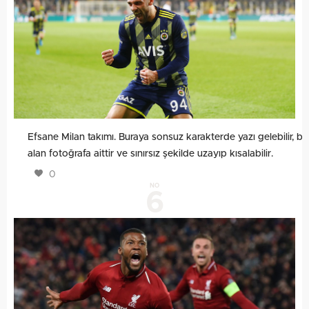
Efsane Milan takımı. Buraya sonsuz karakterde yazı gelebilir, bu
alan fotoğrafa aittir ve sınırsız şekilde uzayıp kısalabilir.
0
NO
6