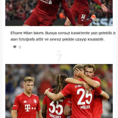
Efsane Milan takımı. Buraya sonsuz karakterde yazı gelebilir, bu
alan fotoğrafa aittir ve sınırsız şekilde uzayıp kısalabilir.
0
NO
7