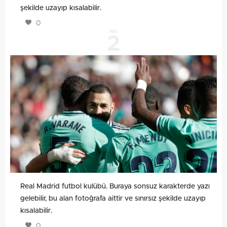
şekilde uzayıp kısalabilir.
0
NO
2
Real Madrid futbol kulübü. Buraya sonsuz karakterde yazı
gelebilir, bu alan fotoğrafa aittir ve sınırsız şekilde uzayıp
kısalabilir.
0