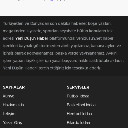
Türkiye'den ve Dünya’dan son dakika haberler, köşe yazıları,
magazinden siyasete, spordan seyahate bütün konuların tek
adresi
Yeni Düşün Haber
platformunda; yenidusun.net haber
içerikleri kaynak gösterilmeden alıntı yapılamaz, kanuna aykırı ve
izinsiz olarak kopyalanamaz, başka yerde yayınlanamaz. Aykırı
işlem yapan kişi/kişiler için yasal başvuru hakkı saklı tutulmaktadır.
Yeni Düşün Haber'i tercih ettiğiniz için teşekkür ederiz.
SAYFALAR
SERVİSLER
Künye
Futbol İddaa
Hakkımızda
Basketbol İddaa
İletişim
Hentbol İddaa
Yazar Giriş
Bilardo İddaa