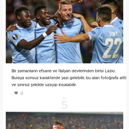
Bir zamanların efsane ve İtalyan devlerinden birisi Lazio.
Buraya sonsuz karakterde yazı gelebilir, bu alan fotoğrafa aittir
ve sınırsız şekilde uzayıp kısalabilir.
0
NO
5