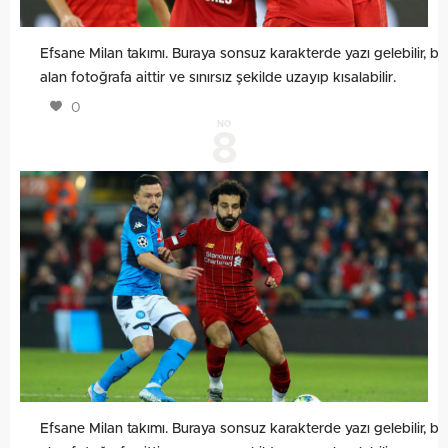
Efsane Milan takımı. Buraya sonsuz karakterde yazı gelebilir, bu
alan fotoğrafa aittir ve sınırsız şekilde uzayıp kısalabilir.
0
NO
8
Efsane Milan takımı. Buraya sonsuz karakterde yazı gelebilir, bu