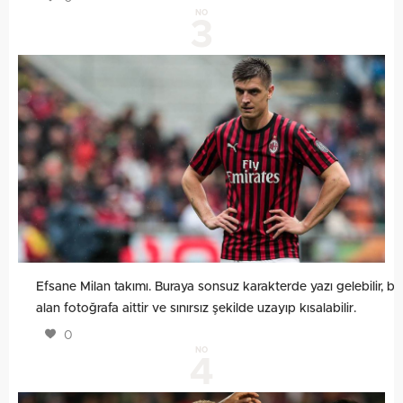
NO
3
Efsane Milan takımı. Buraya sonsuz karakterde yazı gelebilir, bu
alan fotoğrafa aittir ve sınırsız şekilde uzayıp kısalabilir.
0
NO
4