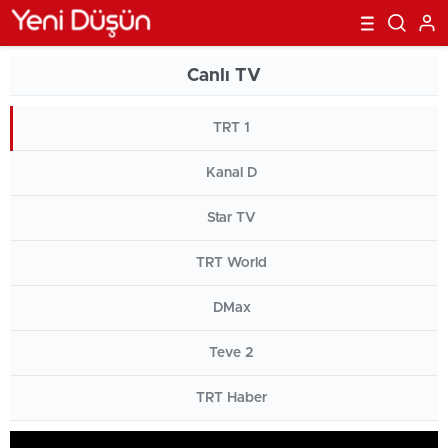
Canlı TV
TRT 1
Kanal D
Star TV
TRT World
DMax
Teve 2
TRT Haber
Habertürk