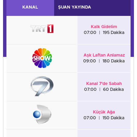
KANAL
ŞUAN YAYINDA
Kalk Gidelim
07:00
|
195 Dakika
Aşk Laftan Anlamaz
09:00
|
180 Dakika
Kanal 7'de Sabah
07:00
|
60 Dakika
Küçük Ağa
07:00
|
150 Dakika