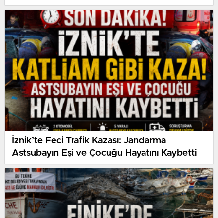
Destek
İznik’te Feci Trafik Kazası: Jandarma
Astsubayın Eşi ve Çocuğu Hayatını Kaybetti