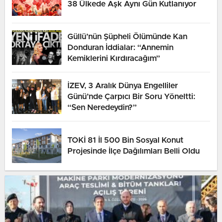
38 Ülkede Aşk Aynı Gün Kutlanıyor
Güllü’nün Şüpheli Ölümünde Kan
Donduran İddialar: “Annemin
Kemiklerini Kırdıracağım”
İZEV, 3 Aralık Dünya Engelliler
Günü’nde Çarpıcı Bir Soru Yöneltti:
“Sen Neredeydin?”
TOKİ 81 İl 500 Bin Sosyal Konut
Projesinde İlçe Dağılımları Belli Oldu