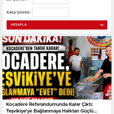
Kalça Çevresi :
HESAPLA
Kocadere Referandumunda Karar Çıktı:
Teşvikiye’ye Bağlanmaya Halktan Güçlü