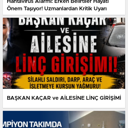
Hantavirüs Alarmı: Erken Belirtiler Hayati
Önem Taşıyor! Uzmanlardan Kritik Uyarı
BAŞKAN KAÇAR ve AİLESİNE LİNÇ GİRİŞİMİ