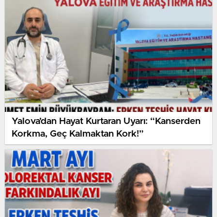
BAŞARIYLA GERÇEKLEŞTİRİLDİ
Yalova’dan Hayat Kurtaran Uyarı: “Kanserden
Korkma, Geç Kalmaktan Kork!”