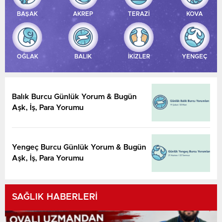
BAŞAK
AKREP
TERAZİ
KOVA
OĞLAK
BALIK
İKİZLER
YENGEÇ
Balık Burcu Günlük Yorum & Bugün
Aşk, İş, Para Yorumu
Yengeç Burcu Günlük Yorum & Bugün
Aşk, İş, Para Yorumu
SAĞLIK HABERLERİ