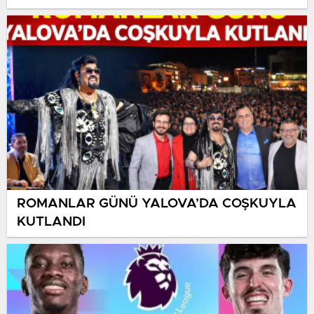
HASTALIKLARI ÖNLENEBİLİR”
ROMANLAR GÜNÜ YALOVA’DA COŞKUYLA
KUTLANDI