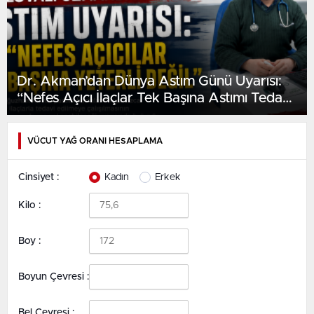
Dr. Akman’dan Dünya Astım Günü Uyarısı:
“Nefes Açıcı İlaçlar Tek Başına Astımı Tedavi
Etmez”
VÜCUT YAĞ ORANI HESAPLAMA
Cinsiyet :
Kadın
Erkek
Kilo :
Boy :
Boyun Çevresi :
Bel Çevresi :