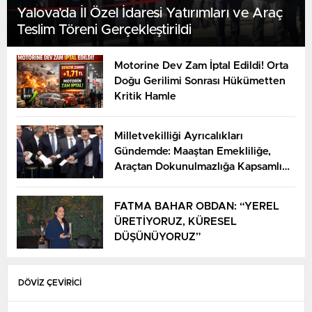
Yalova’da İl Özel İdaresi Yatırımları ve Araç
Teslim Töreni Gerçekleştirildi
Motorine Dev Zam İptal Edildi! Orta
Doğu Gerilimi Sonrası Hükümetten
Kritik Hamle
Milletvekilliği Ayrıcalıkları
Gündemde: Maaştan Emekliliğe,
Araçtan Dokunulmazlığa Kapsamlı
Haklar Listesi
FATMA BAHAR OBDAN: “YEREL
ÜRETİYORUZ, KÜRESEL
DÜŞÜNÜYORUZ”
DÖVİZ ÇEVİRİCİ