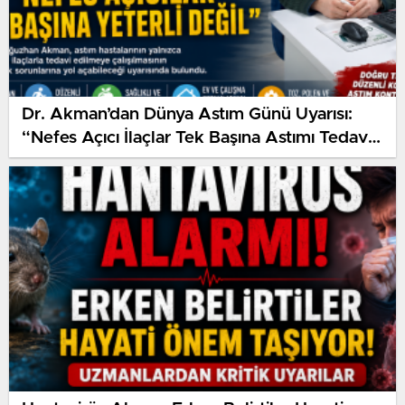
Dr. Akman’dan Dünya Astım Günü Uyarısı:
“Nefes Açıcı İlaçlar Tek Başına Astımı Tedavi
Etmez”