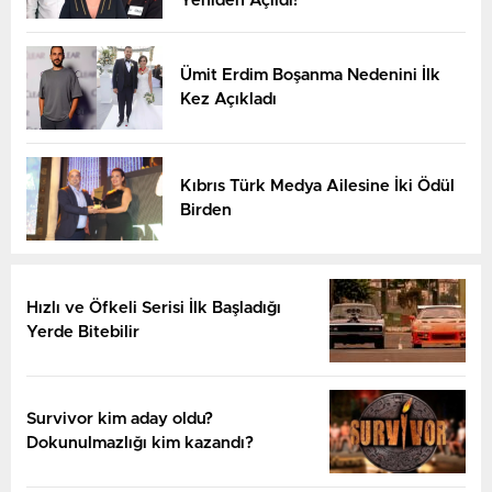
Yeniden Açıldı!
Ümit Erdim Boşanma Nedenini İlk
Kez Açıkladı
Kıbrıs Türk Medya Ailesine İki Ödül
Birden
Hızlı ve Öfkeli Serisi İlk Başladığı
Yerde Bitebilir
Survivor kim aday oldu?
Dokunulmazlığı kim kazandı?