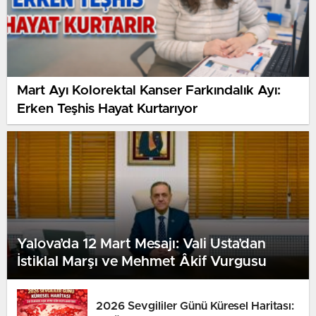
Mart Ayı Kolorektal Kanser Farkındalık Ayı:
Erken Teşhis Hayat Kurtarıyor
Yalova’da 12 Mart Mesajı: Vali Usta’dan
İstiklal Marşı ve Mehmet Âkif Vurgusu
2026 Sevgililer Günü Küresel Haritası: