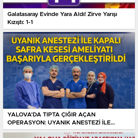
Galatasaray Evinde Yara Aldı! Zirve Yarışı
Kızıştı: 1-1
YALOVA’DA TIPTA ÇIĞIR AÇAN
OPERASYON: UYANIK ANESTEZİ İLE
KAPALI SAFRA KESESİ AMELİYATI