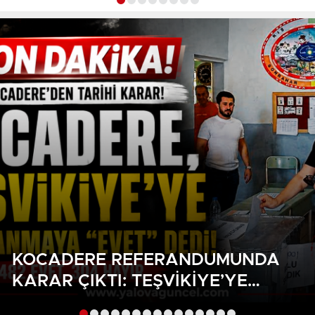
DESTEK
KOCADERE REFERANDUMUNDA
KARAR ÇIKTI: TEŞVIKIYE’YE
BAĞLANMAYA HALKTAN GÜÇLÜ