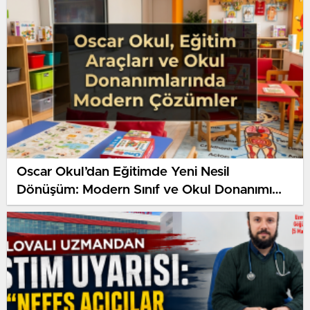
Oscar Okul’dan Eğitimde Yeni Nesil
Dönüşüm: Modern Sınıf ve Okul Donanımı
Çözümleri Dikkat Çekiyor