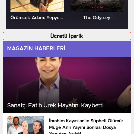
Örümcek-Adam: Yepyeni Bir Gün
The Odyssey
MAGAZİN HABERLERİ
Sanatçı Fatih Ürek Hayatını Kaybetti
İbrahim Kayaslan’ın Şüpheli Ölümü:
Müge Anlı Yayını Sonrası Dosya