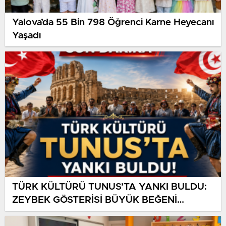
Yalova’da 55 Bin 798 Öğrenci Karne Heyecanı
Yaşadı
TÜRK KÜLTÜRÜ TUNUS’TA YANKI BULDU:
ZEYBEK GÖSTERİSİ BÜYÜK BEĞENİ
TOPLADI