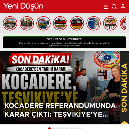
SON DAKİKA
KOCADERE REFERANDUMUNDA
KARAR ÇIKTI: TEŞVIKIYE’YE
BAĞLANMAYA HALKTAN GÜÇLÜ