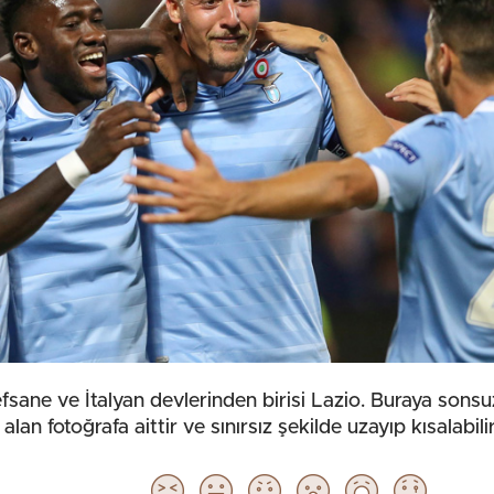
efsane ve İtalyan devlerinden birisi Lazio. Buraya sons
u alan fotoğrafa aittir ve sınırsız şekilde uzayıp kısalabilir