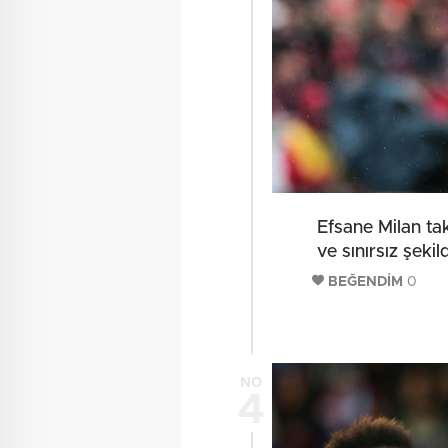
Efsane Milan tak
ve sınırsız şekil
BEĞENDİM
0
NO
4