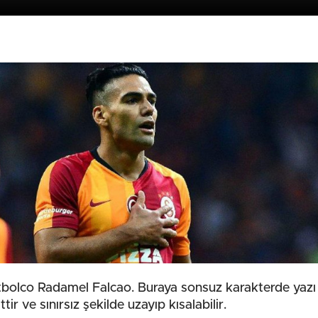
utbolco Radamel Falcao. Buraya sonsuz karakterde yazı g
ttir ve sınırsız şekilde uzayıp kısalabilir.