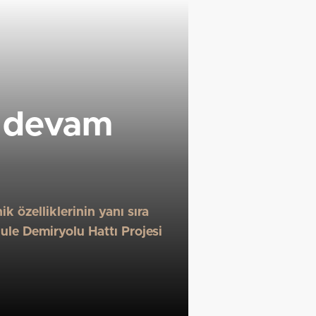
e devam
 özelliklerinin yanı sıra
ule Demiryolu Hattı Projesi