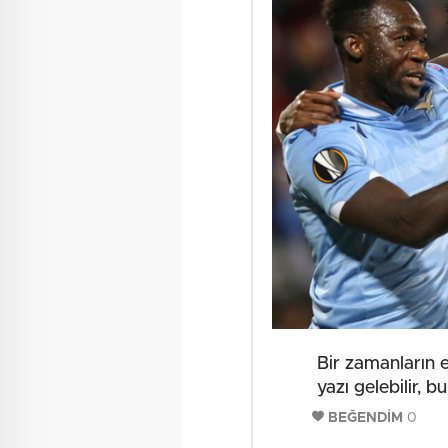
Bir zamanların 
yazı gelebilir, b
BEĞENDİM
0