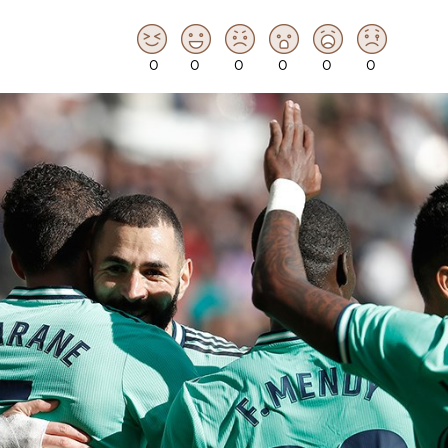
0
0
0
0
0
0