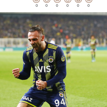
0
0
0
0
0
0