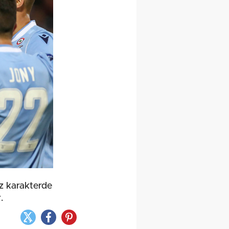
uz karakterde
.