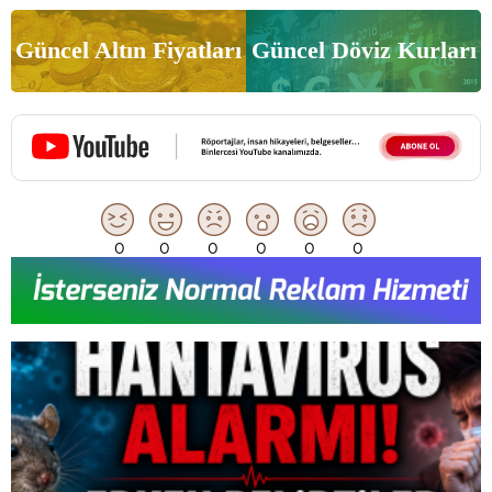
Güncel Altın Fiyatları
Güncel Döviz Kurları
0
0
0
0
0
0