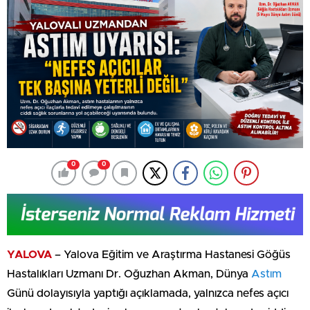
0
0
YALOVA
– Yalova Eğitim ve Araştırma Hastanesi Göğüs
Hastalıkları Uzmanı Dr. Oğuzhan Akman, Dünya
Astım
Günü dolayısıyla yaptığı açıklamada, yalnızca nefes açıcı