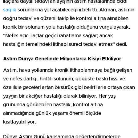
ilaçlara dayalı tedavi anlayışının astım hastalarında ciddi
sağlık
sorunlarına yol açabileceğini belirtti. Akman, astımın
doğru tedavi ve düzenli takip ile kontrol altına alınabilen
kronik bir solunum yolu hastalığı olduğunu vurgulayarak,
“Nefes açıcı ilaçlar geçici rahatlama sağlar; ancak
hastalığın temelindeki iltihabi süreci tedavi etmez” dedi.
Astım Dünya Genelinde Milyonlarca Kişiyi Etkiliyor
Astım, hava yollarında kronik iltihaplanmaya bağlı gelişen
ve nefes darlığı, hırıltılı solunum, göğüste baskı hissi ve
özellikle geceleri artan öksürük gibi belirtilerle ortaya çıkan
yaygın bir akciğer hastalığı olarak biliniyor. Her yaş
grubunda görülebilen hastalık, kontrol altına
alınmadığında günlük yaşamı önemli ölçüde
kısıtlayabiliyor.
Dünya Astım Günü kapsamında değerlendirmelerde