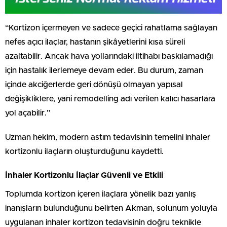
“Kortizon içermeyen ve sadece geçici rahatlama sağlayan
nefes açıcı ilaçlar, hastanın şikâyetlerini kısa süreli
azaltabilir. Ancak hava yollarındaki iltihabı baskılamadığı
için hastalık ilerlemeye devam eder. Bu durum, zaman
içinde akciğerlerde geri dönüşü olmayan yapısal
değişikliklere, yani remodelling adı verilen kalıcı hasarlara
yol açabilir.”
Uzman hekim, modern astım tedavisinin temelini inhaler
kortizonlu ilaçların oluşturduğunu kaydetti.
İnhaler Kortizonlu İlaçlar Güvenli ve Etkili
Toplumda kortizon içeren ilaçlara yönelik bazı yanlış
inanışların bulunduğunu belirten Akman, solunum yoluyla
uygulanan inhaler kortizon tedavisinin doğru teknikle