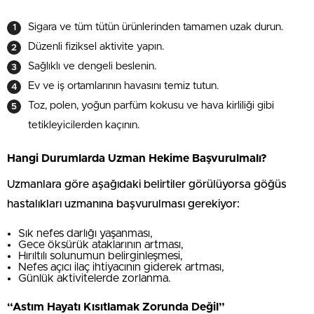
Sigara ve tüm tütün ürünlerinden tamamen uzak durun.
Düzenli fiziksel aktivite yapın.
Sağlıklı ve dengeli beslenin.
Ev ve iş ortamlarının havasını temiz tutun.
Toz, polen, yoğun parfüm kokusu ve hava kirliliği gibi
tetikleyicilerden kaçının.
Hangi Durumlarda Uzman Hekime Başvurulmalı?
Uzmanlara göre aşağıdaki belirtiler görülüyorsa göğüs
hastalıkları uzmanına başvurulması gerekiyor:
Sık nefes darlığı yaşanması,
Gece öksürük ataklarının artması,
Hırıltılı solunumun belirginleşmesi,
Nefes açıcı ilaç ihtiyacının giderek artması,
Günlük aktivitelerde zorlanma.
“Astım Hayatı Kısıtlamak Zorunda Değil”