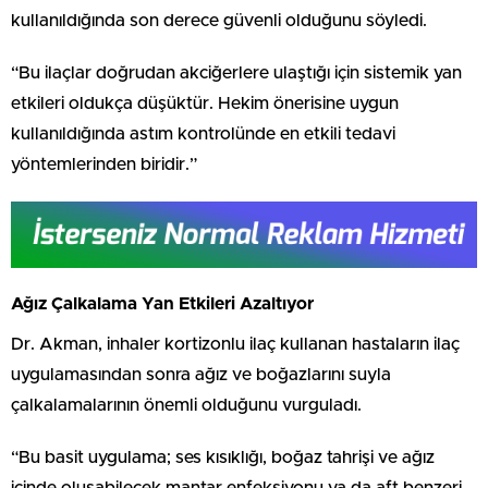
kullanıldığında son derece güvenli olduğunu söyledi.
“Bu ilaçlar doğrudan akciğerlere ulaştığı için sistemik yan
etkileri oldukça düşüktür. Hekim önerisine uygun
kullanıldığında astım kontrolünde en etkili tedavi
yöntemlerinden biridir.”
Ağız Çalkalama Yan Etkileri Azaltıyor
Dr. Akman, inhaler kortizonlu ilaç kullanan hastaların ilaç
uygulamasından sonra ağız ve boğazlarını suyla
çalkalamalarının önemli olduğunu vurguladı.
“Bu basit uygulama; ses kısıklığı, boğaz tahrişi ve ağız
içinde oluşabilecek mantar enfeksiyonu ya da aft benzeri