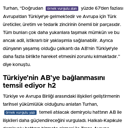
Turhan, “Doğrudan
yüzde 67’den fazlası
örnek vurgulu alan
Avrupa’dan Türkiye’ye gelmektedir ve Avrupa için Türk
üreticiler, üretim ve tedarik zincirinin önemli bir parçasıdır.
Tüm bunları çok daha yukarılara taşımak mümkün ve bu
ancak adil, istikrarlı bir yaklaşımla sağlanabilir. Ayrıca
dünyanın yaşamış olduğu çalkantı da AB’nin Türkiye’yle
daha fazla birlikte hareket etmesini zorunlu kılmaktadır.”
diye konuştu.
Türkiye’nin AB’ye bağlanmasını
temsil ediyor h2
Türkiye ve Avrupa Birliği arasındaki ilişkileri geliştirmenin
tarihsel yükümlülük olduğunu anlatan Turhan,
temeli atılacak demiryolu hattının AB ile
örnek vurgulu yazı
ilişkileri daha güçlendireceğini vurguladı. Halkalı-Kapıkule