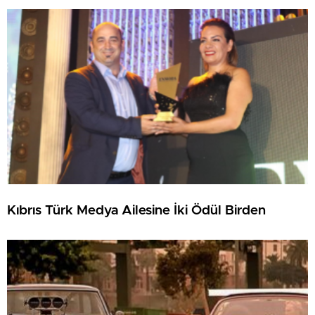
Kıbrıs Türk Medya Ailesine İki Ödül Birden