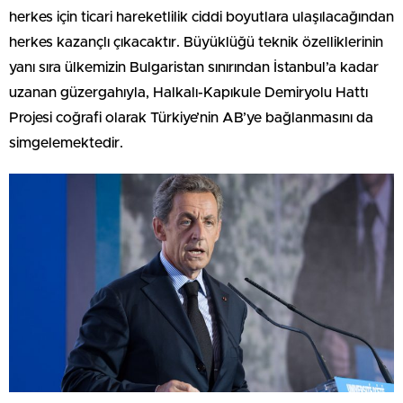
herkes için ticari hareketlilik ciddi boyutlara ulaşılacağından
herkes kazançlı çıkacaktır. Büyüklüğü teknik özelliklerinin
yanı sıra ülkemizin Bulgaristan sınırından İstanbul’a kadar
uzanan güzergahıyla, Halkalı-Kapıkule Demiryolu Hattı
Projesi coğrafi olarak Türkiye’nin AB’ye bağlanmasını da
simgelemektedir.