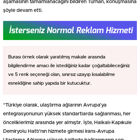
aşamasının tamamlanacağını bildiren Turhan, konuşmasına
şöyle devam etti.
Burası örnek olarak yaratılmış makale arasında
bilgilendirme amacı ile istediğiniz kadar çoğaltabileceğiniz
ve 5 renk seçeneği olan, sınırsız uzayıp kısalabilme
esnekliğine sahip yapıda bir kutucuktur.
“Türkiye olarak, ulaştırma ağlarının Avrupa’ya
entegrasyonunun yüksek standartlarda sağlanması, her
önceliklerimiz arasında yer almıştır. İşte, Halkalı-Kapıkule
Demiryolu Hattı’nın hizmete girmesi irans-Avrupa
Ulaştırma Ağlarına yüksek kalitede bağlanmanın son