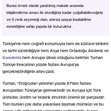
Burası örnek olarak yaratılmış makale arasında
bilgilendirme amacı ile istediğiniz kadar çoğaltabileceğiniz
ve 5 renk seçeneği olan, sınırsız uzayıp kısalabilme
esnekliğine sahip yapıda bir kutucuktur.
Türkiye’nin hem coğrafi konumuyla hem de kültürel birikimi
ve tarihi sürekliliğiyle hem Asya hem Ortadoğu Akdeniz ve
Karadeniz
hem Avrupa ülkesi olduğunu belirten Turhan
Türkiye ihracatının yüzde fazlası Avrupa’ya
gerçekleştirdiğinin altını çizdi.
Turhan, “Doğrudan yatırımın yüzde 67’den fazlası
Avrupa’dan Türkiye’ye gelmektedir ve Avrupa için Türk
üreticiler, üretim ve tedarik zincirinin önemli bir parçasıdır.
Tüm bunları çok daha yukarılara taşımak mümkün ve bu