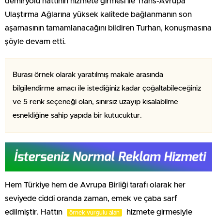
demiryolu hattının hizmete girmesi ile Trans-Avrupa
Ulaştırma Ağlarına yüksek kalitede bağlanmanın son
aşamasının tamamlanacağını bildiren Turhan, konuşmasına
şöyle devam etti.
Burası örnek olarak yaratılmış makale arasında
bilgilendirme amacı ile istediğiniz kadar çoğaltabileceğiniz
ve 5 renk seçeneği olan, sınırsız uzayıp kısalabilme
esnekliğine sahip yapıda bir kutucuktur.
Hem Türkiye hem de Avrupa Birliği tarafı olarak her
seviyede ciddi oranda zaman, emek ve çaba sarf
edilmiştir. Hattın
hizmete girmesiyle
örnek vurgulu alan