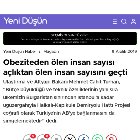
9 Aralık 2019
Yeni Düşün Haber
Magazin
Obeziteden ölen insan sayısı
açlıktan ölen insan sayısını geçti
Ulaştırma ve Altyapı Bakanı Mehmet Cahit Turhan,
"Bütçe büyüklüğü ve teknik özelliklerinin yanı sıra
ülkemizin Bulgaristan sınırından İstanbul'a kadar
ugüzergahıyla Halkalı-Kapıkule Demiryolu Hattı Projesi
coğrafi olarak Türkiye’nin AB’ye bağlanmasını da
simgelemektedir" dedi.
0
0