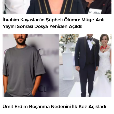
İbrahim Kayaslan’ın Şüpheli Ölümü: Müge Anlı
Yayını Sonrası Dosya Yeniden Açıldı!
Ümit Erdim Boşanma Nedenini İlk Kez Açıkladı