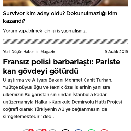
Survivor kim aday oldu? Dokunulmazlığı kim
kazandı?
Yorum yapabilmek için
giriş
yapmalısınız.
9 Aralık 2019
Yeni Düşün Haber
Magazin
Fransız polisi barbarlaştı: Pariste
kan gövdeyi götürdü
Ulaştırma ve Altyapı Bakanı Mehmet Cahit Turhan,
"Bütçe büyüklüğü ve teknik özelliklerinin yanı sıra
ülkemizin Bulgaristan sınırından İstanbul'a kadar
ugüzergahıyla Halkalı-Kapıkule Demiryolu Hattı Projesi
coğrafi olarak Türkiye’nin AB’ye bağlanmasını da
simgelemektedir" dedi.
0
0