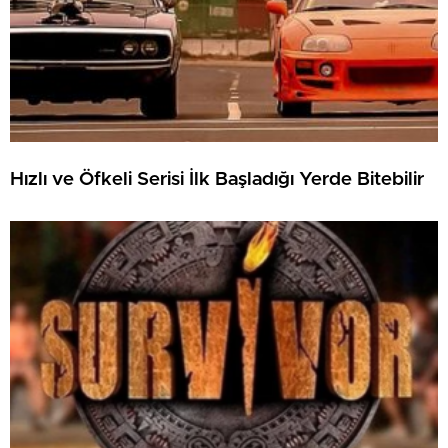
Hızlı ve Öfkeli Serisi İlk Başladığı Yerde Bitebilir