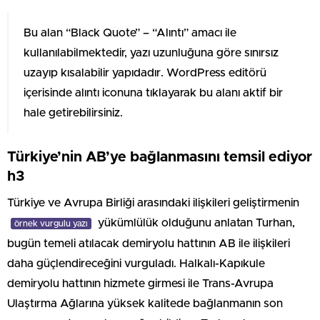
Bu alan “Black Quote” – “Alıntı” amacı ile
kullanılabilmektedir, yazı uzunluğuna göre sınırsız
uzayıp kısalabilir yapıdadır. WordPress editörü
içerisinde alıntı iconuna tıklayarak bu alanı aktif bir
hale getirebilirsiniz.
Türkiye’nin AB’ye bağlanmasını temsil ediyor
h3
Türkiye ve Avrupa Birliği arasındaki ilişkileri geliştirmenin
yükümlülük olduğunu anlatan Turhan,
örnek vurgulu yazı
bugün temeli atılacak demiryolu hattının AB ile ilişkileri
daha güçlendireceğini vurguladı. Halkalı-Kapıkule
demiryolu hattının hizmete girmesi ile Trans-Avrupa
Ulaştırma Ağlarına yüksek kalitede bağlanmanın son