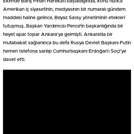
Ekim’de Barış Pınarı Harekâtı başladığında, konu hızlıca
Amerikan iç siyasetinin, medyasının bir numaralı gündem
maddesi haline gelince, Beyaz Saray yönetiminin etekleri
tutuşmuş, Başkan Yardımcısı Pence’in başkanlığında bir
heyet apar topar Ankara’ya gelmişti. Ankara’da bir
mutabakat sağlanınca bu defa Rusya Devlet Başkanı Putin
hemen telefona sarılıp Cumhurbaşkanı Erdoğan’ı Soçi’ye
davet etti.