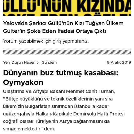
Yalova’da Şarkıcı Güllü’nün Kızı Tuğyan Ülkem
Gülter’in Şoke Eden İfadesi Ortaya Çıktı
Yorum yapabilmek için
giriş
yapmalısınız.
9 Aralık 2019
Yeni Düşün Haber
Gündem
Dünyanın buz tutmuş kasabası:
Oymyakon
Ulaştırma ve Altyapı Bakanı Mehmet Cahit Turhan,
"Bütçe büyüklüğü ve teknik özelliklerinin yanı sıra
ülkemizin Bulgaristan sınırından İstanbul'a kadar
ugüzergahıyla Halkalı-Kapıkule Demiryolu Hattı Projesi
coğrafi olarak Türkiye’nin AB’ye bağlanmasını da
simgelemektedir" dedi.