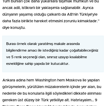
Tüm bunları çok daha yukarılara taşımak mümkün ve bu
ancak adil, istikrarlı bir yaklaşımla sağlanabilir. Ayrıca
dünyanın yaşamış olduğu çalkantı da AB’nin Türkiye’yle
daha fazla birlikte hareket etmesini zorunlu kılmaktadır.”
diye konuştu.
Burası örnek olarak yaratılmış makale arasında
bilgilendirme amacı ile istediğiniz kadar çoğaltabileceğiniz
ve 5 renk seçeneği olan, sınırsız uzayıp kısalabilme
esnekliğine sahip yapıda bir kutucuktur.
Ankara adına hem Washington hem Moskova ile yapılan
görüşmelerin, yürütülen müzakerelerin içinde yer alan, bu
nedenle de bu konularla ilgili söyledikleri dikkate alınması
gereken üst düzey bir Türk yetkiliye ait. Hatırlayalım… 9