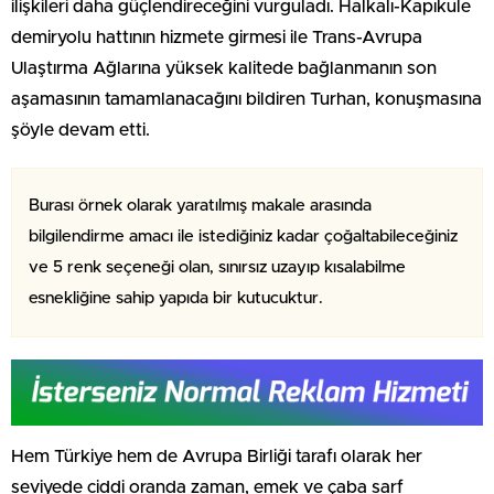
ilişkileri daha güçlendireceğini vurguladı. Halkalı-Kapıkule
demiryolu hattının hizmete girmesi ile Trans-Avrupa
Ulaştırma Ağlarına yüksek kalitede bağlanmanın son
aşamasının tamamlanacağını bildiren Turhan, konuşmasına
şöyle devam etti.
Burası örnek olarak yaratılmış makale arasında
bilgilendirme amacı ile istediğiniz kadar çoğaltabileceğiniz
ve 5 renk seçeneği olan, sınırsız uzayıp kısalabilme
esnekliğine sahip yapıda bir kutucuktur.
Hem Türkiye hem de Avrupa Birliği tarafı olarak her
seviyede ciddi oranda zaman, emek ve çaba sarf