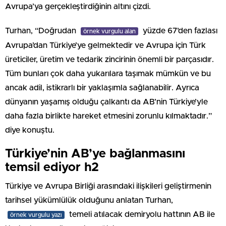
Avrupa’ya gerçekleştirdiğinin altını çizdi.
Turhan, “Doğrudan
yüzde 67’den fazlası
örnek vurgulu alan
Avrupa’dan Türkiye’ye gelmektedir ve Avrupa için Türk
üreticiler, üretim ve tedarik zincirinin önemli bir parçasıdır.
Tüm bunları çok daha yukarılara taşımak mümkün ve bu
ancak adil, istikrarlı bir yaklaşımla sağlanabilir. Ayrıca
dünyanın yaşamış olduğu çalkantı da AB’nin Türkiye’yle
daha fazla birlikte hareket etmesini zorunlu kılmaktadır.”
diye konuştu.
Türkiye’nin AB’ye bağlanmasını
temsil ediyor h2
Türkiye ve Avrupa Birliği arasındaki ilişkileri geliştirmenin
tarihsel yükümlülük olduğunu anlatan Turhan,
temeli atılacak demiryolu hattının AB ile
örnek vurgulu yazı