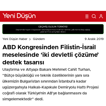
9 Aralık 2019
Yeni Düşün Haber
Gündem
ABD Kongresinden Filistin-İsrail
meselesinde ‘iki devletli çözüme’
destek tasarısı
Ulaştırma ve Altyapı Bakanı Mehmet Cahit Turhan,
"Bütçe büyüklüğü ve teknik özelliklerinin yanı sıra
ülkemizin Bulgaristan sınırından İstanbul'a kadar
ugüzergahıyla Halkalı-Kapıkule Demiryolu Hattı Projesi
coğrafi olarak Türkiye’nin AB’ye bağlanmasını da
simgelemektedir" dedi.