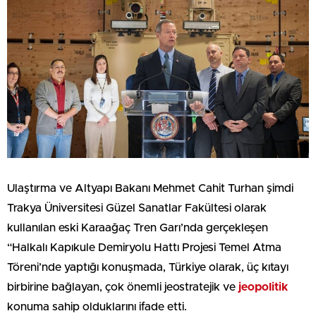
Ulaştırma ve Altyapı Bakanı Mehmet Cahit Turhan şimdi
Trakya Üniversitesi Güzel Sanatlar Fakültesi olarak
kullanılan eski Karaağaç Tren Garı’nda gerçekleşen
“Halkalı Kapıkule Demiryolu Hattı Projesi Temel Atma
Töreni’nde yaptığı konuşmada, Türkiye olarak, üç kıtayı
birbirine bağlayan, çok önemli jeostratejik ve
jeopolitik
konuma sahip olduklarını ifade etti.