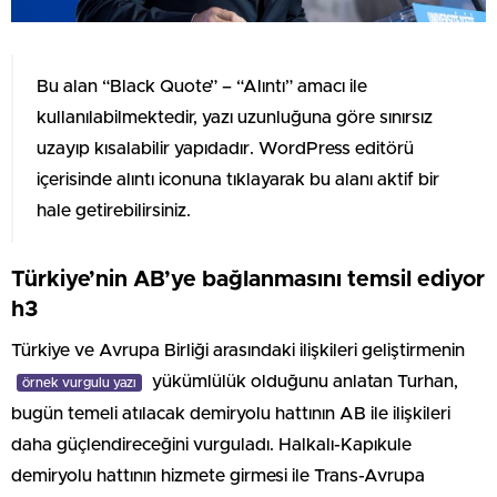
Bu alan “Black Quote” – “Alıntı” amacı ile
kullanılabilmektedir, yazı uzunluğuna göre sınırsız
uzayıp kısalabilir yapıdadır. WordPress editörü
içerisinde alıntı iconuna tıklayarak bu alanı aktif bir
hale getirebilirsiniz.
Türkiye’nin AB’ye bağlanmasını temsil ediyor
h3
Türkiye ve Avrupa Birliği arasındaki ilişkileri geliştirmenin
yükümlülük olduğunu anlatan Turhan,
örnek vurgulu yazı
bugün temeli atılacak demiryolu hattının AB ile ilişkileri
daha güçlendireceğini vurguladı. Halkalı-Kapıkule
demiryolu hattının hizmete girmesi ile Trans-Avrupa