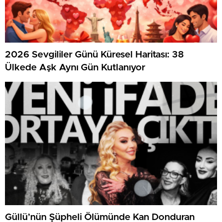
2026 Sevgililer Günü Küresel Haritası: 38
Ülkede Aşk Aynı Gün Kutlanıyor
Güllü’nün Şüpheli Ölümünde Kan Donduran