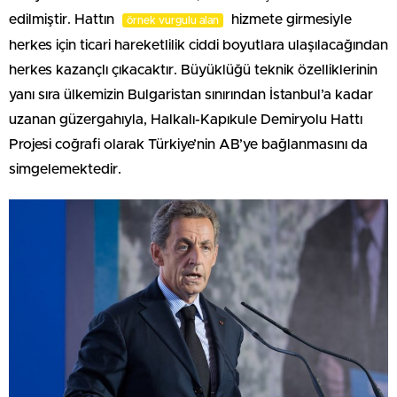
edilmiştir. Hattın
hizmete girmesiyle
örnek vurgulu alan
herkes için ticari hareketlilik ciddi boyutlara ulaşılacağından
herkes kazançlı çıkacaktır. Büyüklüğü teknik özelliklerinin
yanı sıra ülkemizin Bulgaristan sınırından İstanbul’a kadar
uzanan güzergahıyla, Halkalı-Kapıkule Demiryolu Hattı
Projesi coğrafi olarak Türkiye’nin AB’ye bağlanmasını da
simgelemektedir.