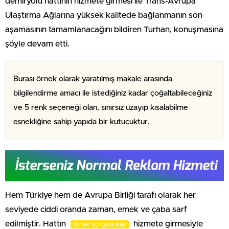
demiryolu hattının hizmete girmesi ile Trans-Avrupa
Ulaştırma Ağlarına yüksek kalitede bağlanmanın son
aşamasının tamamlanacağını bildiren Turhan, konuşmasına
şöyle devam etti.
Burası örnek olarak yaratılmış makale arasında
bilgilendirme amacı ile istediğiniz kadar çoğaltabileceğiniz
ve 5 renk seçeneği olan, sınırsız uzayıp kısalabilme
esnekliğine sahip yapıda bir kutucuktur.
Hem Türkiye hem de Avrupa Birliği tarafı olarak her
seviyede ciddi oranda zaman, emek ve çaba sarf
edilmiştir. Hattın
hizmete girmesiyle
örnek vurgulu alan