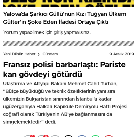
Yalova’da Şarkıcı Güllü’nün Kızı Tuğyan Ülkem
Gülter’in Şoke Eden İfadesi Ortaya Çıktı
Yorum yapabilmek için
giriş
yapmalısınız.
9 Aralık 2019
Yeni Düşün Haber
Gündem
Fransız polisi barbarlaştı: Pariste
kan gövdeyi götürdü
Ulaştırma ve Altyapı Bakanı Mehmet Cahit Turhan,
"Bütçe büyüklüğü ve teknik özelliklerinin yanı sıra
ülkemizin Bulgaristan sınırından İstanbul'a kadar
ugüzergahıyla Halkalı-Kapıkule Demiryolu Hattı Projesi
coğrafi olarak Türkiye’nin AB’ye bağlanmasını da
simgelemektedir" dedi.
0
0