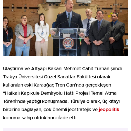
Ulaştırma ve Altyapı Bakanı Mehmet Cahit Turhan şimdi
Trakya Üniversitesi Güzel Sanatlar Fakültesi olarak
kullanılan eski Karaağaç Tren Garı’nda gerçekleşen
“Halkalı Kapıkule Demiryolu Hattı Projesi Temel Atma
Töreni’nde yaptığı konuşmada, Türkiye olarak, üç kıtayı
birbirine bağlayan, çok önemli jeostratejik ve
jeopolitik
konuma sahip olduklarını ifade etti.