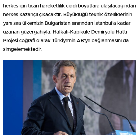
herkes için ticari hareketlilik ciddi boyutlara ulaşılacağından
herkes kazançlı çıkacaktır. Büyüklüğü teknik özelliklerinin
yanı sıra ülkemizin Bulgaristan sınırından İstanbul’a kadar
uzanan güzergahıyla, Halkalı-Kapıkule Demiryolu Hattı
Projesi coğrafi olarak Türkiye’nin AB’ye bağlanmasını da
simgelemektedir.