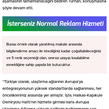
aşamasının tamamlanacağını bildiren Turhan, konuşmasına
şöyle devam etti.
Burası örnek olarak yaratılmış makale arasında
bilgilendirme amacı ile istediğiniz kadar çoğaltabileceğiniz
ve 5 renk seçeneği olan, sınırsız uzayıp kısalabilme
esnekliğine sahip yapıda bir kutucuktur.
“Türkiye olarak, ulaştırma ağlarının Avrupa’ya
entegrasyonunun yüksek standartlarda sağlanması, her
önceliklerimiz arasında yer almıştır. İşte, Halkalı-Kapıkule
Demiryolu Hattı’nın hizmete girmesi irans-Avrupa
Ulaştırma Ağlarına yüksek kalitede bağlanmanın son