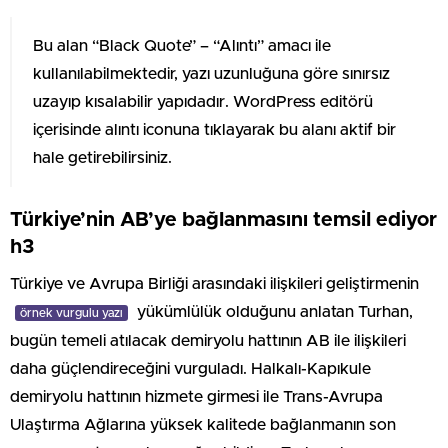
Bu alan “Black Quote” – “Alıntı” amacı ile
kullanılabilmektedir, yazı uzunluğuna göre sınırsız
uzayıp kısalabilir yapıdadır. WordPress editörü
içerisinde alıntı iconuna tıklayarak bu alanı aktif bir
hale getirebilirsiniz.
Türkiye’nin AB’ye bağlanmasını temsil ediyor
h3
Türkiye ve Avrupa Birliği arasındaki ilişkileri geliştirmenin
yükümlülük olduğunu anlatan Turhan,
örnek vurgulu yazı
bugün temeli atılacak demiryolu hattının AB ile ilişkileri
daha güçlendireceğini vurguladı. Halkalı-Kapıkule
demiryolu hattının hizmete girmesi ile Trans-Avrupa
Ulaştırma Ağlarına yüksek kalitede bağlanmanın son