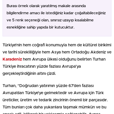
Burası örnek olarak yaratılmış makale arasında
bilgilendirme amacı ile istediğiniz kadar çoğaltabileceğiniz
ve 5 renk seçeneği olan, sınırsız uzayıp kısalabilme
esnekliğine sahip yapıda bir kutucuktur.
Türkiye’nin hem coğrafi konumuyla hem de kültürel birikimi
ve tarihi sürekliliğiyle hem Asya hem Ortadoğu Akdeniz ve
Karadeniz
hem Avrupa ülkesi olduğunu belirten Turhan
Türkiye ihracatının yüzde fazlası Avrupa’ya
gerçekleştirdiğinin altını çizdi.
Turhan, “Doğrudan yatırımın yüzde 67’den fazlası
Avrupa’dan Türkiye’ye gelmektedir ve Avrupa için Türk
üreticiler, üretim ve tedarik zincirinin önemli bir parçasıdır.
Tüm bunları çok daha yukarılara taşımak mümkün ve bu