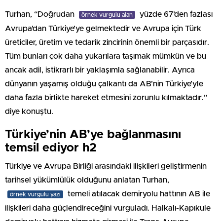
Turhan, “Doğrudan
yüzde 67’den fazlası
örnek vurgulu alan
Avrupa’dan Türkiye’ye gelmektedir ve Avrupa için Türk
üreticiler, üretim ve tedarik zincirinin önemli bir parçasıdır.
Tüm bunları çok daha yukarılara taşımak mümkün ve bu
ancak adil, istikrarlı bir yaklaşımla sağlanabilir. Ayrıca
dünyanın yaşamış olduğu çalkantı da AB’nin Türkiye’yle
daha fazla birlikte hareket etmesini zorunlu kılmaktadır.”
diye konuştu.
Türkiye’nin AB’ye bağlanmasını
temsil ediyor h2
Türkiye ve Avrupa Birliği arasındaki ilişkileri geliştirmenin
tarihsel yükümlülük olduğunu anlatan Turhan,
temeli atılacak demiryolu hattının AB ile
örnek vurgulu yazı
ilişkileri daha güçlendireceğini vurguladı. Halkalı-Kapıkule