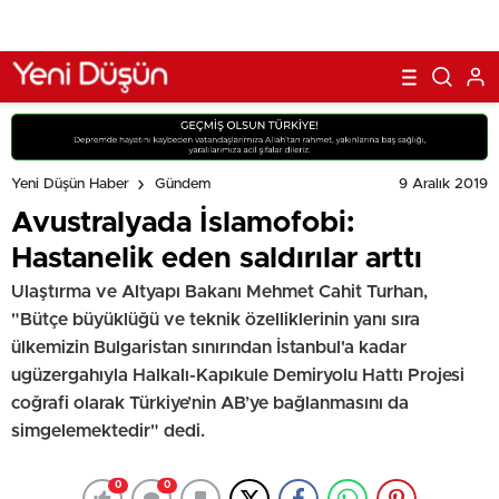
9 Aralık 2019
Yeni Düşün Haber
Gündem
Avustralyada İslamofobi:
Hastanelik eden saldırılar arttı
Ulaştırma ve Altyapı Bakanı Mehmet Cahit Turhan,
"Bütçe büyüklüğü ve teknik özelliklerinin yanı sıra
ülkemizin Bulgaristan sınırından İstanbul'a kadar
ugüzergahıyla Halkalı-Kapıkule Demiryolu Hattı Projesi
coğrafi olarak Türkiye’nin AB’ye bağlanmasını da
simgelemektedir" dedi.
0
0