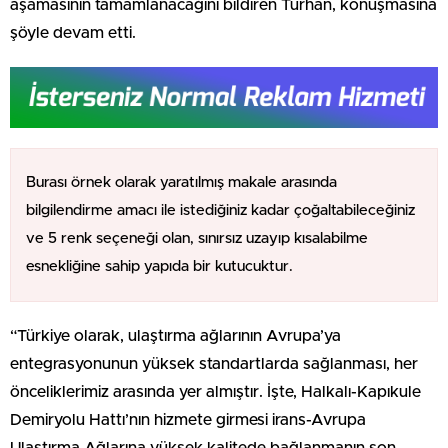
aşamasının tamamlanacağını bildiren Turhan, konuşmasına
şöyle devam etti.
Burası örnek olarak yaratılmış makale arasında
bilgilendirme amacı ile istediğiniz kadar çoğaltabileceğiniz
ve 5 renk seçeneği olan, sınırsız uzayıp kısalabilme
esnekliğine sahip yapıda bir kutucuktur.
“Türkiye olarak, ulaştırma ağlarının Avrupa’ya
entegrasyonunun yüksek standartlarda sağlanması, her
önceliklerimiz arasında yer almıştır. İşte, Halkalı-Kapıkule
Demiryolu Hattı’nın hizmete girmesi irans-Avrupa
Ulaştırma Ağlarına yüksek kalitede bağlanmanın son