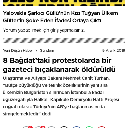
Yalova’da Şarkıcı Güllü’nün Kızı Tuğyan Ülkem
Gülter’in Şoke Eden İfadesi Ortaya Çıktı
Yorum yapabilmek için
giriş
yapmalısınız.
9 Aralık 2019
Yeni Düşün Haber
Gündem
8 Bağdat’taki protestolarda bir
gazeteci bıçaklanarak öldürüldü
Ulaştırma ve Altyapı Bakanı Mehmet Cahit Turhan,
"Bütçe büyüklüğü ve teknik özelliklerinin yanı sıra
ülkemizin Bulgaristan sınırından İstanbul'a kadar
ugüzergahıyla Halkalı-Kapıkule Demiryolu Hattı Projesi
coğrafi olarak Türkiye’nin AB’ye bağlanmasını da
simgelemektedir" dedi.
0
0