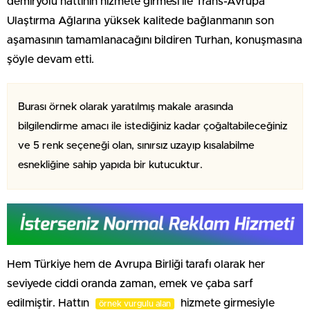
demiryolu hattının hizmete girmesi ile Trans-Avrupa
Ulaştırma Ağlarına yüksek kalitede bağlanmanın son
aşamasının tamamlanacağını bildiren Turhan, konuşmasına
şöyle devam etti.
Burası örnek olarak yaratılmış makale arasında
bilgilendirme amacı ile istediğiniz kadar çoğaltabileceğiniz
ve 5 renk seçeneği olan, sınırsız uzayıp kısalabilme
esnekliğine sahip yapıda bir kutucuktur.
Hem Türkiye hem de Avrupa Birliği tarafı olarak her
seviyede ciddi oranda zaman, emek ve çaba sarf
edilmiştir. Hattın
hizmete girmesiyle
örnek vurgulu alan