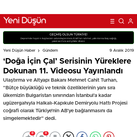
9 Aralık 2019
Yeni Düşün Haber
Gündem
‘Doğa İçin Çal’ Serisinin Yüreklere
Dokunan 11. Videosu Yayınlandı
Ulaştırma ve Altyapı Bakanı Mehmet Cahit Turhan,
"Bütçe büyüklüğü ve teknik özelliklerinin yanı sıra
ülkemizin Bulgaristan sınırından İstanbul'a kadar
ugüzergahıyla Halkalı-Kapıkule Demiryolu Hattı Projesi
coğrafi olarak Türkiye’nin AB’ye bağlanmasını da
simgelemektedir" dedi.
0
0