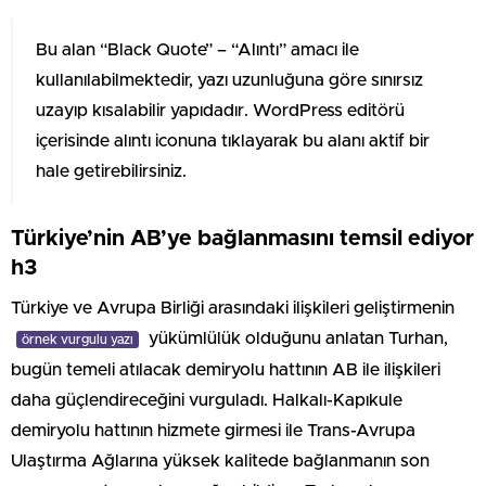
Bu alan “Black Quote” – “Alıntı” amacı ile
kullanılabilmektedir, yazı uzunluğuna göre sınırsız
uzayıp kısalabilir yapıdadır. WordPress editörü
içerisinde alıntı iconuna tıklayarak bu alanı aktif bir
hale getirebilirsiniz.
Türkiye’nin AB’ye bağlanmasını temsil ediyor
h3
Türkiye ve Avrupa Birliği arasındaki ilişkileri geliştirmenin
yükümlülük olduğunu anlatan Turhan,
örnek vurgulu yazı
bugün temeli atılacak demiryolu hattının AB ile ilişkileri
daha güçlendireceğini vurguladı. Halkalı-Kapıkule
demiryolu hattının hizmete girmesi ile Trans-Avrupa
Ulaştırma Ağlarına yüksek kalitede bağlanmanın son