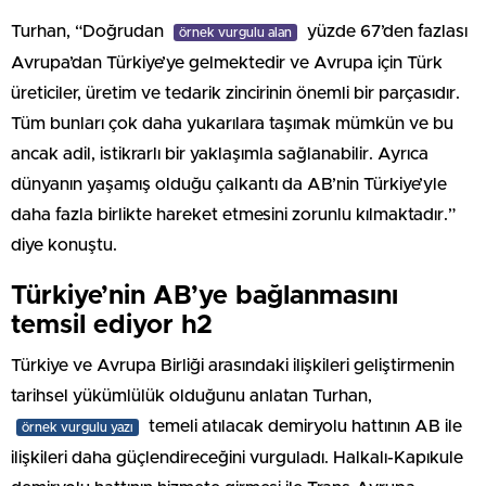
Turhan, “Doğrudan
yüzde 67’den fazlası
örnek vurgulu alan
Avrupa’dan Türkiye’ye gelmektedir ve Avrupa için Türk
üreticiler, üretim ve tedarik zincirinin önemli bir parçasıdır.
Tüm bunları çok daha yukarılara taşımak mümkün ve bu
ancak adil, istikrarlı bir yaklaşımla sağlanabilir. Ayrıca
dünyanın yaşamış olduğu çalkantı da AB’nin Türkiye’yle
daha fazla birlikte hareket etmesini zorunlu kılmaktadır.”
diye konuştu.
Türkiye’nin AB’ye bağlanmasını
temsil ediyor h2
Türkiye ve Avrupa Birliği arasındaki ilişkileri geliştirmenin
tarihsel yükümlülük olduğunu anlatan Turhan,
temeli atılacak demiryolu hattının AB ile
örnek vurgulu yazı
ilişkileri daha güçlendireceğini vurguladı. Halkalı-Kapıkule