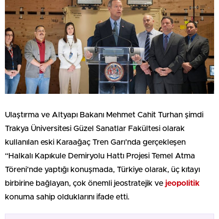
Ulaştırma ve Altyapı Bakanı Mehmet Cahit Turhan şimdi
Trakya Üniversitesi Güzel Sanatlar Fakültesi olarak
kullanılan eski Karaağaç Tren Garı’nda gerçekleşen
“Halkalı Kapıkule Demiryolu Hattı Projesi Temel Atma
Töreni’nde yaptığı konuşmada, Türkiye olarak, üç kıtayı
birbirine bağlayan, çok önemli jeostratejik ve
jeopolitik
konuma sahip olduklarını ifade etti.