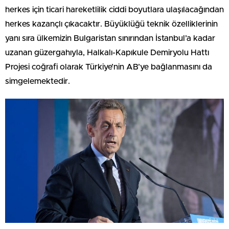
herkes için ticari hareketlilik ciddi boyutlara ulaşılacağından
herkes kazançlı çıkacaktır. Büyüklüğü teknik özelliklerinin
yanı sıra ülkemizin Bulgaristan sınırından İstanbul’a kadar
uzanan güzergahıyla, Halkalı-Kapıkule Demiryolu Hattı
Projesi coğrafi olarak Türkiye’nin AB’ye bağlanmasını da
simgelemektedir.