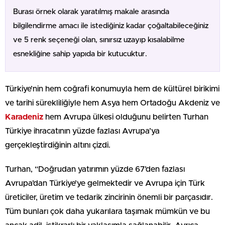
Burası örnek olarak yaratılmış makale arasında
bilgilendirme amacı ile istediğiniz kadar çoğaltabileceğiniz
ve 5 renk seçeneği olan, sınırsız uzayıp kısalabilme
esnekliğine sahip yapıda bir kutucuktur.
Türkiye’nin hem coğrafi konumuyla hem de kültürel birikimi
ve tarihi sürekliliğiyle hem Asya hem Ortadoğu Akdeniz ve
Karadeniz
hem Avrupa ülkesi olduğunu belirten Turhan
Türkiye ihracatının yüzde fazlası Avrupa’ya
gerçekleştirdiğinin altını çizdi.
Turhan, “Doğrudan yatırımın yüzde 67’den fazlası
Avrupa’dan Türkiye’ye gelmektedir ve Avrupa için Türk
üreticiler, üretim ve tedarik zincirinin önemli bir parçasıdır.
Tüm bunları çok daha yukarılara taşımak mümkün ve bu