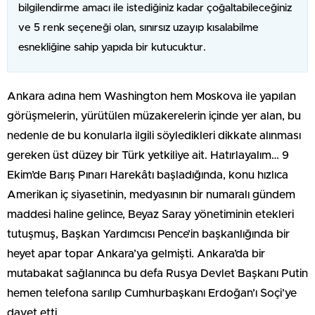
bilgilendirme amacı ile istediğiniz kadar çoğaltabileceğiniz
ve 5 renk seçeneği olan, sınırsız uzayıp kısalabilme
esnekliğine sahip yapıda bir kutucuktur.
Ankara adına hem Washington hem Moskova ile yapılan
görüşmelerin, yürütülen müzakerelerin içinde yer alan, bu
nedenle de bu konularla ilgili söyledikleri dikkate alınması
gereken üst düzey bir Türk yetkiliye ait. Hatırlayalım… 9
Ekim’de Barış Pınarı Harekâtı başladığında, konu hızlıca
Amerikan iç siyasetinin, medyasının bir numaralı gündem
maddesi haline gelince, Beyaz Saray yönetiminin etekleri
tutuşmuş, Başkan Yardımcısı Pence’in başkanlığında bir
heyet apar topar Ankara’ya gelmişti. Ankara’da bir
mutabakat sağlanınca bu defa Rusya Devlet Başkanı Putin
hemen telefona sarılıp Cumhurbaşkanı Erdoğan’ı Soçi’ye
davet etti.