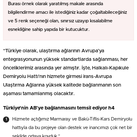
Burası örnek olarak yaratılmış makale arasında
bilgilendirme amacı ile istediğiniz kadar çoğaltabileceğiniz
ve 5 renk seçeneği olan, sınırsız uzayıp kısalabilme
esnekliğine sahip yapıda bir kutucuktur.
“Türkiye olarak, ulaştırma ağlarının Avrupa’ya
entegrasyonunun yüksek standartlarda sağlanması, her
önceliklerimiz arasında yer almıştır. İşte, Halkalı-Kapıkule
Demiryolu Hattı’nın hizmete girmesi irans-Avrupa
Ulaştırma Ağlarına yüksek kalitede bağlanmanın son
aşaması tamamlanmış olacaktır.
Türkiye’nin AB’ye bağlanmasını temsil ediyor h4
Hizmete açtığımız Marmaray ve Bakü-Tiflis-Kars Demiryolu
hattıyla da bu projeye olan destek ve inancımızı çok net bir
şekilde ortaya koyduk.”