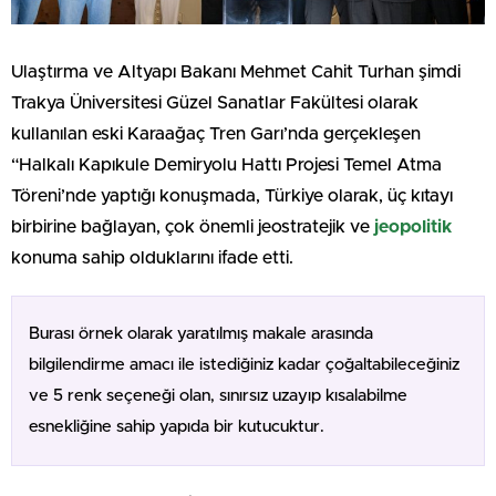
Ulaştırma ve Altyapı Bakanı Mehmet Cahit Turhan şimdi
Trakya Üniversitesi Güzel Sanatlar Fakültesi olarak
kullanılan eski Karaağaç Tren Garı’nda gerçekleşen
“Halkalı Kapıkule Demiryolu Hattı Projesi Temel Atma
Töreni’nde yaptığı konuşmada, Türkiye olarak, üç kıtayı
birbirine bağlayan, çok önemli jeostratejik ve
jeopolitik
konuma sahip olduklarını ifade etti.
Burası örnek olarak yaratılmış makale arasında
bilgilendirme amacı ile istediğiniz kadar çoğaltabileceğiniz
ve 5 renk seçeneği olan, sınırsız uzayıp kısalabilme
esnekliğine sahip yapıda bir kutucuktur.