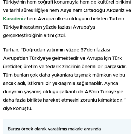
Türkiye’nin hem coğrafi konumuyla hem de kültürel birikimi
ve tarihi sürekliliğiyle hem Asya hem Ortadoğu Akdeniz ve
Karadeniz
hem Avrupa ülkesi olduğunu belirten Turhan
Türkiye ihracatının yüzde fazlası Avrupa’ya
gerçekleştirdiğinin altını çizdi.
Turhan, “Doğrudan yatırımın yüzde 67’den fazlası
Avrupa’dan Türkiye’ye gelmektedir ve Avrupa için Türk
üreticiler, üretim ve tedarik zincirinin önemli bir parçasıdır.
Tüm bunları çok daha yukarılara taşımak mümkün ve bu
ancak adil, istikrarlı bir yaklaşımla sağlanabilir. Ayrıca
dünyanın yaşamış olduğu çalkantı da AB’nin Türkiye’yle
daha fazla birlikte hareket etmesini zorunlu kılmaktadır.”
diye konuştu.
Burası örnek olarak yaratılmış makale arasında