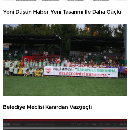
Yeni Düşün Haber Yeni Tasarımı İle Daha Güçlü
Belediye Meclisi Karardan Vazgeçti