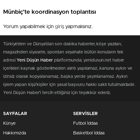
Münbiç’te koordinasyon toplantısı
Yorum yapabilmek için
giriş
yapmalısınız.
Türkiye'den ve Dünya’dan son dakika haberler, köşe yazıları,
magazinden siyasete, spordan seyahate bütün konuların tek
adresi
Yeni Düşün Haber
platformunda; yenidusun.net haber
içerikleri kaynak gösterilmeden alıntı yapılamaz, kanuna aykırı ve
izinsiz olarak kopyalanamaz, başka yerde yayınlanamaz. Aykırı
işlem yapan kişi/kişiler için yasal başvuru hakkı saklı tutulmaktadır.
Yeni Düşün Haber'i tercih ettiğiniz için teşekkür ederiz.
SAYFALAR
SERVİSLER
Künye
Futbol İddaa
Hakkımızda
Basketbol İddaa