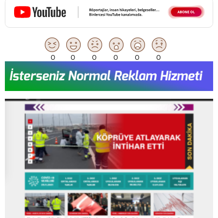
0
0
0
0
0
0