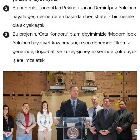
Bu nedenle, Londra’dan Pekin’e uzanan Demir İpek Yolu’nun
hayata geçmesine de en başından beri stratejik bir mesele
olarak yaklaştık.
Bu projenin, ‘Orta Koridoru’, bizim deyimimizle ‘Modern İpek
Yolu’nun hayatiyet kazanması için son dönemde ülkemiz
genelinde, doğu-batı ve kuzey-güney ekseninde çok büyük
işlere imza attık