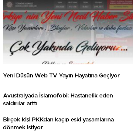
Yeni Düşün Web TV Yayın Hayatına Geçiyor
Avustralyada İslamofobi: Hastanelik eden
saldırılar arttı
Birçok kişi PKKdan kaçıp eski yaşamlarına
dönmek istiyor