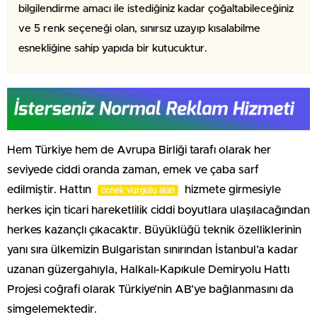
bilgilendirme amacı ile istediğiniz kadar çoğaltabileceğiniz
ve 5 renk seçeneği olan, sınırsız uzayıp kısalabilme
esnekliğine sahip yapıda bir kutucuktur.
Hem Türkiye hem de Avrupa Birliği tarafı olarak her
seviyede ciddi oranda zaman, emek ve çaba sarf
edilmiştir. Hattın
hizmete girmesiyle
örnek vurgulu alan
herkes için ticari hareketlilik ciddi boyutlara ulaşılacağından
herkes kazançlı çıkacaktır. Büyüklüğü teknik özelliklerinin
yanı sıra ülkemizin Bulgaristan sınırından İstanbul’a kadar
uzanan güzergahıyla, Halkalı-Kapıkule Demiryolu Hattı
Projesi coğrafi olarak Türkiye’nin AB’ye bağlanmasını da
simgelemektedir.