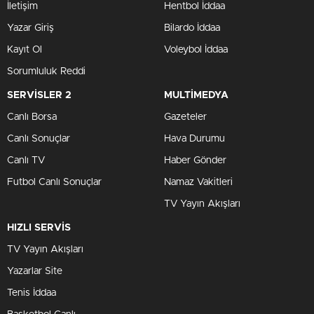
İletişim
Hentbol İddaa
Yazar Giriş
Bilardo İddaa
Kayıt Ol
Voleybol İddaa
Sorumluluk Reddi
SERVİSLER 2
MULTİMEDYA
Canlı Borsa
Gazeteler
Canlı Sonuçlar
Hava Durumu
Canlı TV
Haber Gönder
Futbol Canlı Sonuçlar
Namaz Vakitleri
TV Yayın Akışları
HIZLI SERVİS
TV Yayın Akışları
Yazarlar Site
Tenis İddaa