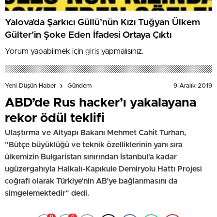
Yalova’da Şarkıcı Güllü’nün Kızı Tuğyan Ülkem
Gülter’in Şoke Eden İfadesi Ortaya Çıktı
Yorum yapabilmek için
giriş
yapmalısınız.
9 Aralık 2019
Yeni Düşün Haber
Gündem
ABD’de Rus hacker’ı yakalayana
rekor ödül teklifi
Ulaştırma ve Altyapı Bakanı Mehmet Cahit Turhan,
"Bütçe büyüklüğü ve teknik özelliklerinin yanı sıra
ülkemizin Bulgaristan sınırından İstanbul'a kadar
ugüzergahıyla Halkalı-Kapıkule Demiryolu Hattı Projesi
coğrafi olarak Türkiye’nin AB’ye bağlanmasını da
simgelemektedir" dedi.
0
0