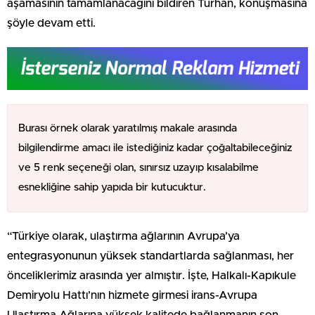
aşamasının tamamlanacağını bildiren Turhan, konuşmasına
şöyle devam etti.
Burası örnek olarak yaratılmış makale arasında
bilgilendirme amacı ile istediğiniz kadar çoğaltabileceğiniz
ve 5 renk seçeneği olan, sınırsız uzayıp kısalabilme
esnekliğine sahip yapıda bir kutucuktur.
“Türkiye olarak, ulaştırma ağlarının Avrupa’ya
entegrasyonunun yüksek standartlarda sağlanması, her
önceliklerimiz arasında yer almıştır. İşte, Halkalı-Kapıkule
Demiryolu Hattı’nın hizmete girmesi irans-Avrupa
Ulaştırma Ağlarına yüksek kalitede bağlanmanın son