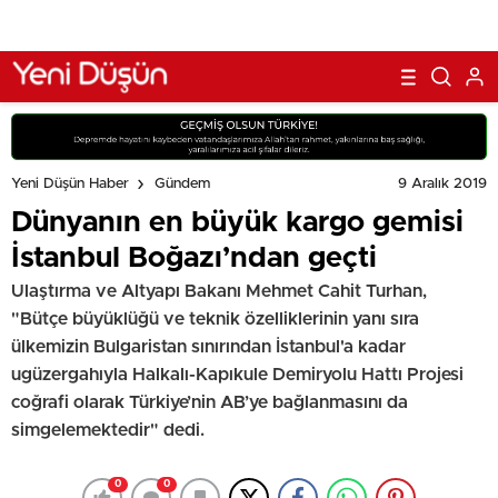
9 Aralık 2019
Yeni Düşün Haber
Gündem
Dünyanın en büyük kargo gemisi
İstanbul Boğazı’ndan geçti
Ulaştırma ve Altyapı Bakanı Mehmet Cahit Turhan,
"Bütçe büyüklüğü ve teknik özelliklerinin yanı sıra
ülkemizin Bulgaristan sınırından İstanbul'a kadar
ugüzergahıyla Halkalı-Kapıkule Demiryolu Hattı Projesi
coğrafi olarak Türkiye’nin AB’ye bağlanmasını da
simgelemektedir" dedi.
0
0