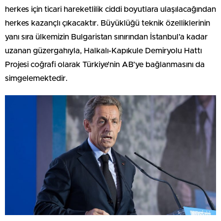
herkes için ticari hareketlilik ciddi boyutlara ulaşılacağından
herkes kazançlı çıkacaktır. Büyüklüğü teknik özelliklerinin
yanı sıra ülkemizin Bulgaristan sınırından İstanbul’a kadar
uzanan güzergahıyla, Halkalı-Kapıkule Demiryolu Hattı
Projesi coğrafi olarak Türkiye’nin AB’ye bağlanmasını da
simgelemektedir.