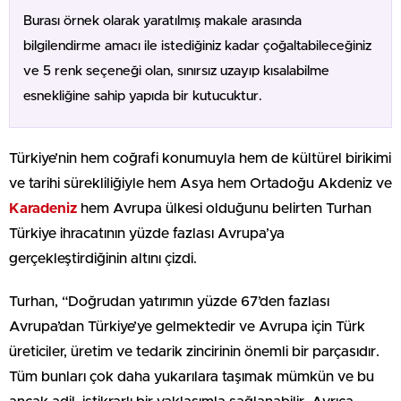
Burası örnek olarak yaratılmış makale arasında
bilgilendirme amacı ile istediğiniz kadar çoğaltabileceğiniz
ve 5 renk seçeneği olan, sınırsız uzayıp kısalabilme
esnekliğine sahip yapıda bir kutucuktur.
Türkiye’nin hem coğrafi konumuyla hem de kültürel birikimi
ve tarihi sürekliliğiyle hem Asya hem Ortadoğu Akdeniz ve
Karadeniz
hem Avrupa ülkesi olduğunu belirten Turhan
Türkiye ihracatının yüzde fazlası Avrupa’ya
gerçekleştirdiğinin altını çizdi.
Turhan, “Doğrudan yatırımın yüzde 67’den fazlası
Avrupa’dan Türkiye’ye gelmektedir ve Avrupa için Türk
üreticiler, üretim ve tedarik zincirinin önemli bir parçasıdır.
Tüm bunları çok daha yukarılara taşımak mümkün ve bu