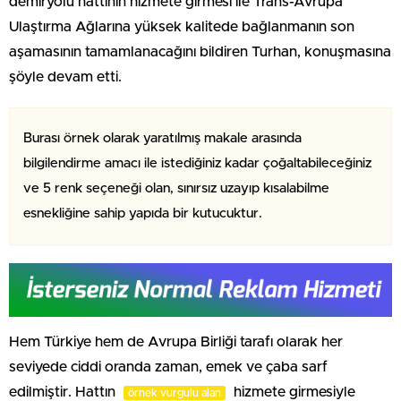
demiryolu hattının hizmete girmesi ile Trans-Avrupa
Ulaştırma Ağlarına yüksek kalitede bağlanmanın son
aşamasının tamamlanacağını bildiren Turhan, konuşmasına
şöyle devam etti.
Burası örnek olarak yaratılmış makale arasında
bilgilendirme amacı ile istediğiniz kadar çoğaltabileceğiniz
ve 5 renk seçeneği olan, sınırsız uzayıp kısalabilme
esnekliğine sahip yapıda bir kutucuktur.
Hem Türkiye hem de Avrupa Birliği tarafı olarak her
seviyede ciddi oranda zaman, emek ve çaba sarf
edilmiştir. Hattın
hizmete girmesiyle
örnek vurgulu alan