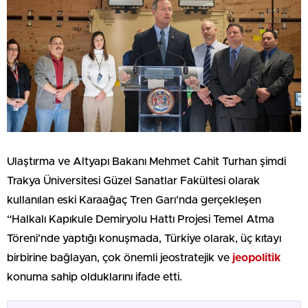
Ulaştırma ve Altyapı Bakanı Mehmet Cahit Turhan şimdi
Trakya Üniversitesi Güzel Sanatlar Fakültesi olarak
kullanılan eski Karaağaç Tren Garı’nda gerçekleşen
“Halkalı Kapıkule Demiryolu Hattı Projesi Temel Atma
Töreni’nde yaptığı konuşmada, Türkiye olarak, üç kıtayı
birbirine bağlayan, çok önemli jeostratejik ve
jeopolitik
konuma sahip olduklarını ifade etti.