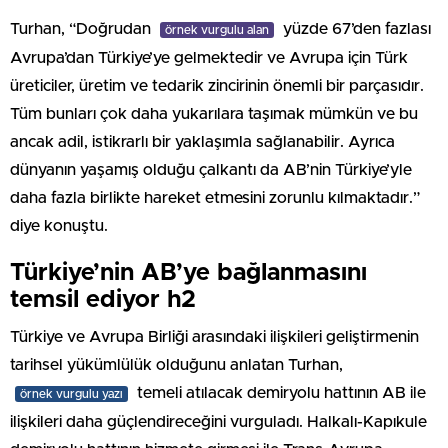
Turhan, “Doğrudan
yüzde 67’den fazlası
örnek vurgulu alan
Avrupa’dan Türkiye’ye gelmektedir ve Avrupa için Türk
üreticiler, üretim ve tedarik zincirinin önemli bir parçasıdır.
Tüm bunları çok daha yukarılara taşımak mümkün ve bu
ancak adil, istikrarlı bir yaklaşımla sağlanabilir. Ayrıca
dünyanın yaşamış olduğu çalkantı da AB’nin Türkiye’yle
daha fazla birlikte hareket etmesini zorunlu kılmaktadır.”
diye konuştu.
Türkiye’nin AB’ye bağlanmasını
temsil ediyor h2
Türkiye ve Avrupa Birliği arasındaki ilişkileri geliştirmenin
tarihsel yükümlülük olduğunu anlatan Turhan,
temeli atılacak demiryolu hattının AB ile
örnek vurgulu yazı
ilişkileri daha güçlendireceğini vurguladı. Halkalı-Kapıkule