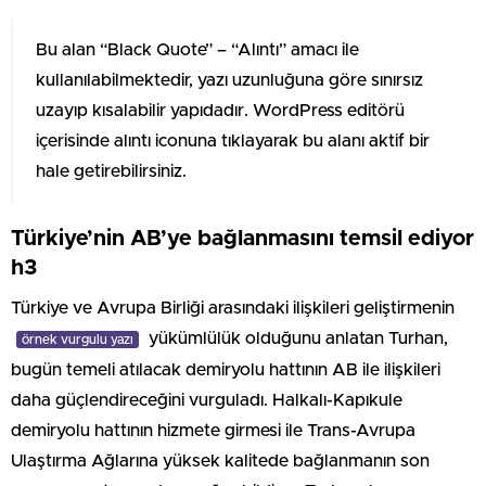
Bu alan “Black Quote” – “Alıntı” amacı ile
kullanılabilmektedir, yazı uzunluğuna göre sınırsız
uzayıp kısalabilir yapıdadır. WordPress editörü
içerisinde alıntı iconuna tıklayarak bu alanı aktif bir
hale getirebilirsiniz.
Türkiye’nin AB’ye bağlanmasını temsil ediyor
h3
Türkiye ve Avrupa Birliği arasındaki ilişkileri geliştirmenin
yükümlülük olduğunu anlatan Turhan,
örnek vurgulu yazı
bugün temeli atılacak demiryolu hattının AB ile ilişkileri
daha güçlendireceğini vurguladı. Halkalı-Kapıkule
demiryolu hattının hizmete girmesi ile Trans-Avrupa
Ulaştırma Ağlarına yüksek kalitede bağlanmanın son