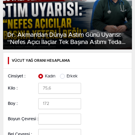
Dr. Akman’dan Dünya Astım Günü Uyarısı:
“Nefes Açıcı İlaçlar Tek Başına Astımı Tedavi
Etmez”
VÜCUT YAĞ ORANI HESAPLAMA
Cinsiyet :
Kadın
Erkek
Kilo :
Boy :
Boyun Çevresi :
Bel Çevresi :