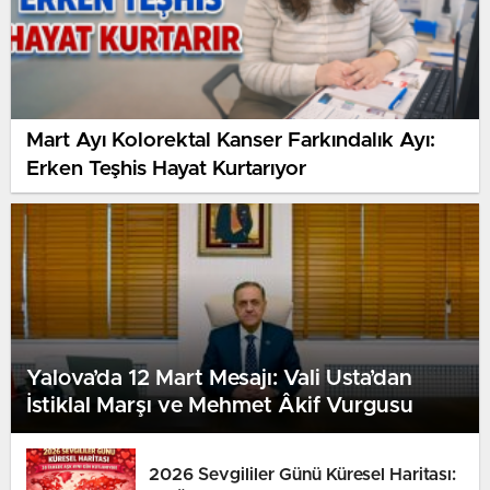
Mart Ayı Kolorektal Kanser Farkındalık Ayı:
Erken Teşhis Hayat Kurtarıyor
Yalova’da 12 Mart Mesajı: Vali Usta’dan
İstiklal Marşı ve Mehmet Âkif Vurgusu
2026 Sevgililer Günü Küresel Haritası: