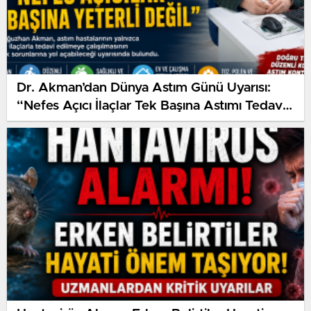
Dr. Akman’dan Dünya Astım Günü Uyarısı:
“Nefes Açıcı İlaçlar Tek Başına Astımı Tedavi
Etmez”