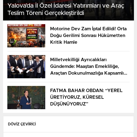
Yalova’da İl Özel İdaresi Yatırımları ve Araç
Teslim Töreni Gerçekleştirildi
Motorine Dev Zam İptal Edildi! Orta
Doğu Gerilimi Sonrası Hükümetten
Kritik Hamle
Milletvekilliği Ayrıcalıkları
Gündemde: Maaştan Emekliliğe,
Araçtan Dokunulmazlığa Kapsamlı
Haklar Listesi
FATMA BAHAR OBDAN: “YEREL
ÜRETİYORUZ, KÜRESEL
DÜŞÜNÜYORUZ”
DÖVİZ ÇEVİRİCİ