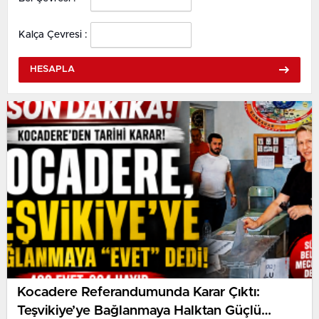
Kalça Çevresi :
HESAPLA
Kocadere Referandumunda Karar Çıktı:
Teşvikiye’ye Bağlanmaya Halktan Güçlü