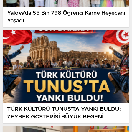
Yalova’da 55 Bin 798 Öğrenci Karne Heyecanı
Yaşadı
TÜRK KÜLTÜRÜ TUNUS’TA YANKI BULDU:
ZEYBEK GÖSTERİSİ BÜYÜK BEĞENİ
TOPLADI