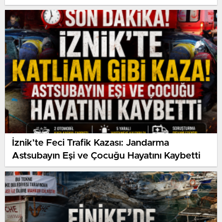
Destek
İznik’te Feci Trafik Kazası: Jandarma
Astsubayın Eşi ve Çocuğu Hayatını Kaybetti