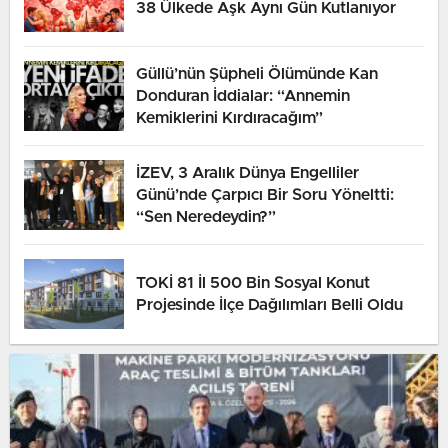
38 Ülkede Aşk Aynı Gün Kutlanıyor
Güllü’nün Şüpheli Ölümünde Kan
Donduran İddialar: “Annemin
Kemiklerini Kırdıracağım”
İZEV, 3 Aralık Dünya Engelliler
Günü’nde Çarpıcı Bir Soru Yöneltti:
“Sen Neredeydin?”
TOKİ 81 İl 500 Bin Sosyal Konut
Projesinde İlçe Dağılımları Belli Oldu