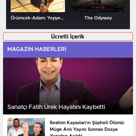
Örümcek-Adam: Yepyeni Bir Gün
The Odyssey
MAGAZİN HABERLERİ
Sanatçı Fatih Ürek Hayatını Kaybetti
İbrahim Kayaslan’ın Şüpheli Ölümü:
Müge Anlı Yayını Sonrası Dosya