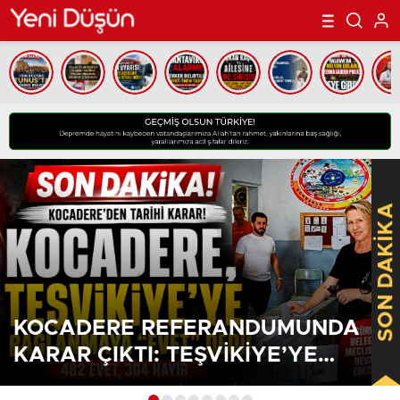
SON DAKİKA
KOCADERE REFERANDUMUNDA
KARAR ÇIKTI: TEŞVIKIYE’YE
BAĞLANMAYA HALKTAN GÜÇLÜ