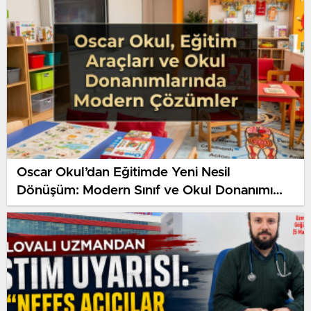
Oscar Okul’dan Eğitimde Yeni Nesil
Dönüşüm: Modern Sınıf ve Okul Donanımı
Çözümleri Dikkat Çekiyor