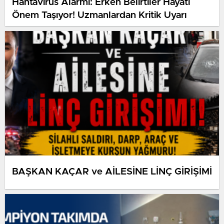
Hantavirüs Alarmı: Erken Belirtiler Hayati
Önem Taşıyor! Uzmanlardan Kritik Uyarı
BAŞKAN KAÇAR ve AİLESİNE LİNÇ GİRİŞİMİ