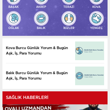
BAŞAK
AKREP
TERAZİ
KOVA
OĞLAK
BALIK
İKİZLER
YENGEÇ
Kova Burcu Günlük Yorum & Bugün
Aşk, İş, Para Yorumu
Balık Burcu Günlük Yorum & Bugün
Aşk, İş, Para Yorumu
SAĞLIK HABERLERİ