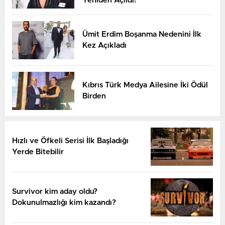
Yeniden Açıldı!
Ümit Erdim Boşanma Nedenini İlk
Kez Açıkladı
Kıbrıs Türk Medya Ailesine İki Ödül
Birden
Hızlı ve Öfkeli Serisi İlk Başladığı
Yerde Bitebilir
Survivor kim aday oldu?
Dokunulmazlığı kim kazandı?