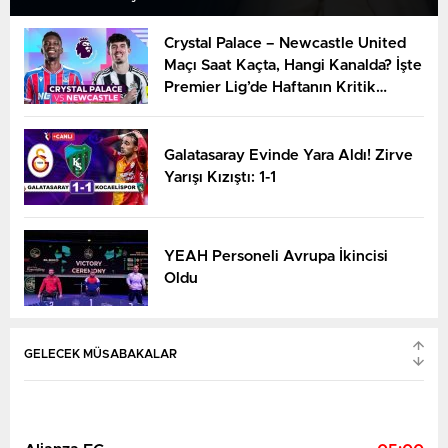
Crystal Palace – Newcastle United
Maçı Saat Kaçta, Hangi Kanalda? İşte
Premier Lig’de Haftanın Kritik
Randevusu
Galatasaray Evinde Yara Aldı! Zirve
Yarışı Kızıştı: 1-1
YEAH Personeli Avrupa İkincisi
Oldu
GELECEK MÜSABAKALAR