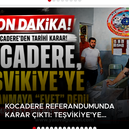
DESTEK
KOCADERE REFERANDUMUNDA
KARAR ÇIKTI: TEŞVIKIYE’YE
BAĞLANMAYA HALKTAN GÜÇLÜ