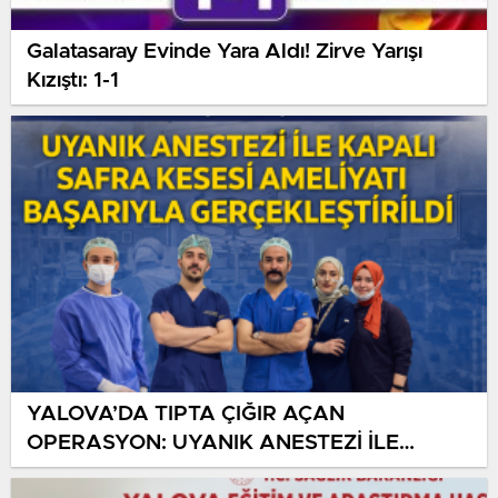
Galatasaray Evinde Yara Aldı! Zirve Yarışı
Kızıştı: 1-1
YALOVA’DA TIPTA ÇIĞIR AÇAN
OPERASYON: UYANIK ANESTEZİ İLE
KAPALI SAFRA KESESİ AMELİYATI