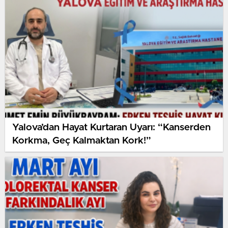
BAŞARIYLA GERÇEKLEŞTİRİLDİ
Yalova’dan Hayat Kurtaran Uyarı: “Kanserden
Korkma, Geç Kalmaktan Kork!”