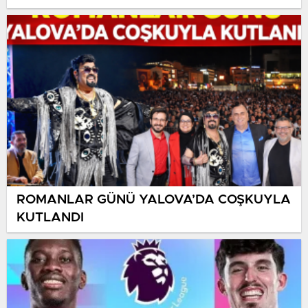
HASTALIKLARI ÖNLENEBİLİR”
ROMANLAR GÜNÜ YALOVA’DA COŞKUYLA
KUTLANDI