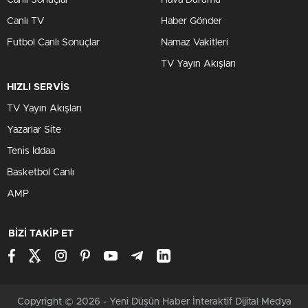
Canlı Sonuçlar
Hava Durumu
Canlı TV
Haber Gönder
Futbol Canlı Sonuçlar
Namaz Vakitleri
TV Yayın Akışları
HIZLI SERVİS
TV Yayın Akışları
Yazarlar Site
Tenis İddaa
Basketbol Canlı
AMP
BİZİ TAKİP ET
Copyright © 2026 - Yeni Düşün Haber İnteraktif Dijital Medya