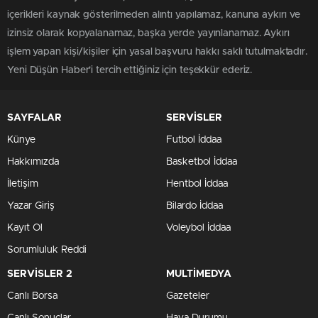
içerikleri kaynak gösterilmeden alıntı yapılamaz, kanuna aykırı ve
izinsiz olarak kopyalanamaz, başka yerde yayınlanamaz. Aykırı
işlem yapan kişi/kişiler için yasal başvuru hakkı saklı tutulmaktadır.
Yeni Düşün Haber'i tercih ettiğiniz için teşekkür ederiz.
SAYFALAR
SERVİSLER
Künye
Futbol İddaa
Hakkımızda
Basketbol İddaa
İletişim
Hentbol İddaa
Yazar Giriş
Bilardo İddaa
Kayıt Ol
Voleybol İddaa
Sorumluluk Reddi
SERVİSLER 2
MULTİMEDYA
Canlı Borsa
Gazeteler