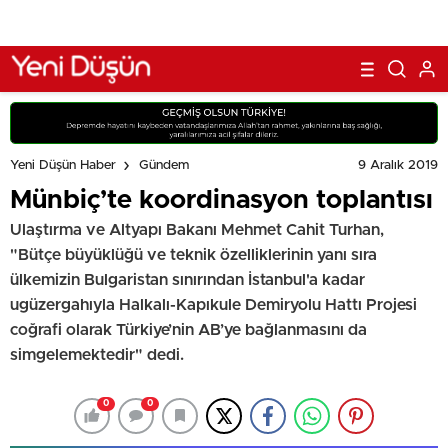
9 Aralık 2019
Yeni Düşün Haber
Gündem
Münbiç’te koordinasyon toplantısı
Ulaştırma ve Altyapı Bakanı Mehmet Cahit Turhan,
"Bütçe büyüklüğü ve teknik özelliklerinin yanı sıra
ülkemizin Bulgaristan sınırından İstanbul'a kadar
ugüzergahıyla Halkalı-Kapıkule Demiryolu Hattı Projesi
coğrafi olarak Türkiye’nin AB’ye bağlanmasını da
simgelemektedir" dedi.
0
0