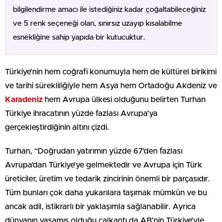
bilgilendirme amacı ile istediğiniz kadar çoğaltabileceğiniz
ve 5 renk seçeneği olan, sınırsız uzayıp kısalabilme
esnekliğine sahip yapıda bir kutucuktur.
Türkiye’nin hem coğrafi konumuyla hem de kültürel birikimi
ve tarihi sürekliliğiyle hem Asya hem Ortadoğu Akdeniz ve
Karadeniz
hem Avrupa ülkesi olduğunu belirten Turhan
Türkiye ihracatının yüzde fazlası Avrupa’ya
gerçekleştirdiğinin altını çizdi.
Turhan, “Doğrudan yatırımın yüzde 67’den fazlası
Avrupa’dan Türkiye’ye gelmektedir ve Avrupa için Türk
üreticiler, üretim ve tedarik zincirinin önemli bir parçasıdır.
Tüm bunları çok daha yukarılara taşımak mümkün ve bu
ancak adil, istikrarlı bir yaklaşımla sağlanabilir. Ayrıca
dünyanın yaşamış olduğu çalkantı da AB’nin Türkiye’yle