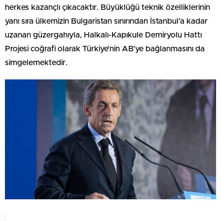
herkes kazançlı çıkacaktır. Büyüklüğü teknik özelliklerinin
yanı sıra ülkemizin Bulgaristan sınırından İstanbul’a kadar
uzanan güzergahıyla, Halkalı-Kapıkule Demiryolu Hattı
Projesi coğrafi olarak Türkiye’nin AB’ye bağlanmasını da
simgelemektedir.