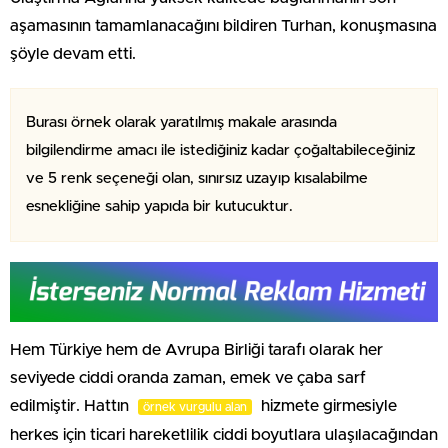
aşamasının tamamlanacağını bildiren Turhan, konuşmasına
şöyle devam etti.
Burası örnek olarak yaratılmış makale arasında
bilgilendirme amacı ile istediğiniz kadar çoğaltabileceğiniz
ve 5 renk seçeneği olan, sınırsız uzayıp kısalabilme
esnekliğine sahip yapıda bir kutucuktur.
Hem Türkiye hem de Avrupa Birliği tarafı olarak her
seviyede ciddi oranda zaman, emek ve çaba sarf
edilmiştir. Hattın
hizmete girmesiyle
örnek vurgulu alan
herkes için ticari hareketlilik ciddi boyutlara ulaşılacağından