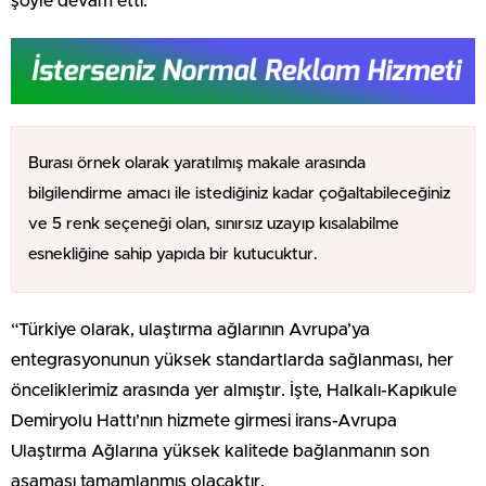
şöyle devam etti.
Burası örnek olarak yaratılmış makale arasında
bilgilendirme amacı ile istediğiniz kadar çoğaltabileceğiniz
ve 5 renk seçeneği olan, sınırsız uzayıp kısalabilme
esnekliğine sahip yapıda bir kutucuktur.
“Türkiye olarak, ulaştırma ağlarının Avrupa’ya
entegrasyonunun yüksek standartlarda sağlanması, her
önceliklerimiz arasında yer almıştır. İşte, Halkalı-Kapıkule
Demiryolu Hattı’nın hizmete girmesi irans-Avrupa
Ulaştırma Ağlarına yüksek kalitede bağlanmanın son
aşaması tamamlanmış olacaktır.