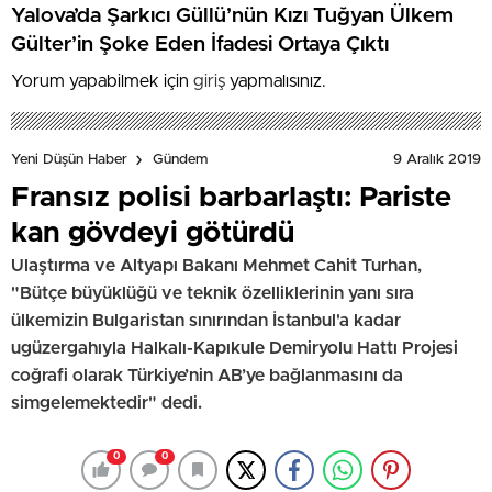
Yalova’da Şarkıcı Güllü’nün Kızı Tuğyan Ülkem
Gülter’in Şoke Eden İfadesi Ortaya Çıktı
Yorum yapabilmek için
giriş
yapmalısınız.
9 Aralık 2019
Yeni Düşün Haber
Gündem
Fransız polisi barbarlaştı: Pariste
kan gövdeyi götürdü
Ulaştırma ve Altyapı Bakanı Mehmet Cahit Turhan,
"Bütçe büyüklüğü ve teknik özelliklerinin yanı sıra
ülkemizin Bulgaristan sınırından İstanbul'a kadar
ugüzergahıyla Halkalı-Kapıkule Demiryolu Hattı Projesi
coğrafi olarak Türkiye’nin AB’ye bağlanmasını da
simgelemektedir" dedi.
0
0