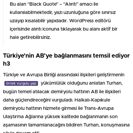
Bu alan “Black Quote” – “Alıntı” amacı ile
kullanılabilmektedir, yazı uzunluğuna göre sınırsız
uzayıp kısalabilir yapıdadır. WordPress editörü
içerisinde alıntı iconuna tıklayarak bu alanı aktif bir
hale getirebilirsiniz.
Türkiye’nin AB’ye bağlanmasını temsil ediyor
h3
Türkiye ve Avrupa Birliği arasındaki ilişkileri geliştirmenin
yükümlülük olduğunu anlatan Turhan,
örnek vurgulu yazı
bugün temeli atılacak demiryolu hattının AB ile ilişkileri
daha güçlendireceğini vurguladı. Halkalı-Kapıkule
demiryolu hattının hizmete girmesi ile Trans-Avrupa
Ulaştırma Ağlarına yüksek kalitede bağlanmanın son
aşamasının tamamlanacağını bildiren Turhan, konuşmasına