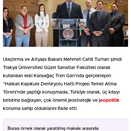
Ulaştırma ve Altyapı Bakanı Mehmet Cahit Turhan şimdi
Trakya Üniversitesi Güzel Sanatlar Fakültesi olarak
kullanılan eski Karaağaç Tren Garı’nda gerçekleşen
“Halkalı Kapıkule Demiryolu Hattı Projesi Temel Atma
Töreni’nde yaptığı konuşmada, Türkiye olarak, üç kıtayı
birbirine bağlayan, çok önemli jeostratejik ve
jeopolitik
konuma sahip olduklarını ifade etti.
Burası örnek olarak yaratılmış makale arasında