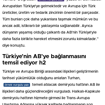
Avrupa’dan Türkiye’ye gelmektedir ve Avrupa için Türk
üreticiler, üretim ve tedarik zincirinin önemli bir parçasıdır.
Tüm bunları çok daha yukarılara taşımak mümkün ve bu
ancak adil, istikrarlı bir yaklaşımla sağlanabilir. Ayrıca
dünyanın yaşamış olduğu çalkantı da AB’nin Türkiye’yle
daha fazla birlikte hareket etmesini zorunlu kılmaktadır.”
diye konuştu.
Türkiye’nin AB’ye bağlanmasını
temsil ediyor h2
Türkiye ve Avrupa Birliği arasındaki ilişkileri geliştirmenin
tarihsel yükümlülük olduğunu anlatan Turhan,
temeli atılacak demiryolu hattının AB ile
örnek vurgulu yazı
ilişkileri daha güçlendireceğini vurguladı. Halkalı-Kapıkule
demiryolu hattının hizmete girmesi ile Trans-Avrupa
Ulaştırma Ağlarına yüksek kalitede bağlanmanın son