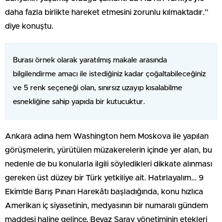
daha fazla birlikte hareket etmesini zorunlu kılmaktadır.”
diye konuştu.
Burası örnek olarak yaratılmış makale arasında
bilgilendirme amacı ile istediğiniz kadar çoğaltabileceğiniz
ve 5 renk seçeneği olan, sınırsız uzayıp kısalabilme
esnekliğine sahip yapıda bir kutucuktur.
Ankara adına hem Washington hem Moskova ile yapılan
görüşmelerin, yürütülen müzakerelerin içinde yer alan, bu
nedenle de bu konularla ilgili söyledikleri dikkate alınması
gereken üst düzey bir Türk yetkiliye ait. Hatırlayalım… 9
Ekim’de Barış Pınarı Harekâtı başladığında, konu hızlıca
Amerikan iç siyasetinin, medyasının bir numaralı gündem
maddesi haline gelince, Beyaz Saray yönetiminin etekleri