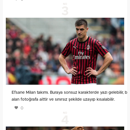
NO
3
Efsane Milan takımı. Buraya sonsuz karakterde yazı gelebilir, bu
alan fotoğrafa aittir ve sınırsız şekilde uzayıp kısalabilir.
0
NO
4