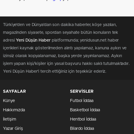
Türkiye'den ve Dünya’dan son dakika haberler, köşe yazıları,
magazinden siyasete, spordan seyahate bütün konuların tek
adresi
Yeni Düşün Haber
platformunda; yenidusun.net haber
içerikleri kaynak gösterilmeden alıntı yapılamaz, kanuna aykırı ve
izinsiz olarak kopyalanamaz, başka yerde yayınlanamaz. Aykırı
işlem yapan kişi/kişiler için yasal başvuru hakkı saklı tutulmaktadır.
Yeni Düşün Haber'i tercih ettiğiniz için teşekkür ederiz.
SAYFALAR
SERVİSLER
Künye
Futbol İddaa
Hakkımızda
Basketbol İddaa
İletişim
Hentbol İddaa
Yazar Giriş
Bilardo İddaa