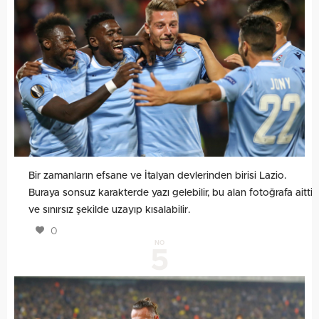
Bir zamanların efsane ve İtalyan devlerinden birisi Lazio.
Buraya sonsuz karakterde yazı gelebilir, bu alan fotoğrafa aittir
ve sınırsız şekilde uzayıp kısalabilir.
0
NO
5