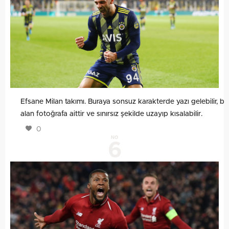
Efsane Milan takımı. Buraya sonsuz karakterde yazı gelebilir, bu
alan fotoğrafa aittir ve sınırsız şekilde uzayıp kısalabilir.
0
NO
6