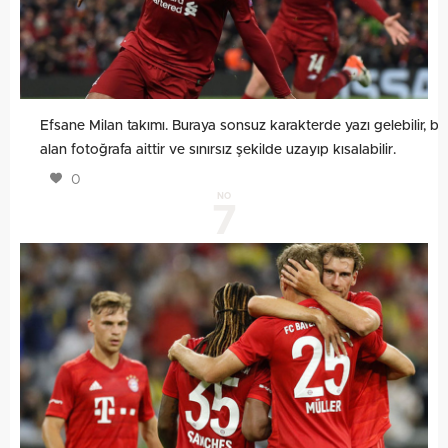
Efsane Milan takımı. Buraya sonsuz karakterde yazı gelebilir, bu
alan fotoğrafa aittir ve sınırsız şekilde uzayıp kısalabilir.
0
NO
7