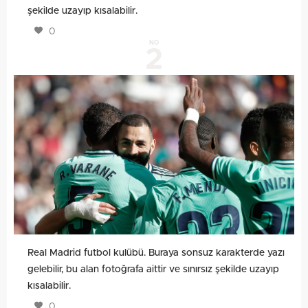
şekilde uzayıp kısalabilir.
0
NO
2
Real Madrid futbol kulübü. Buraya sonsuz karakterde yazı
gelebilir, bu alan fotoğrafa aittir ve sınırsız şekilde uzayıp
kısalabilir.
0