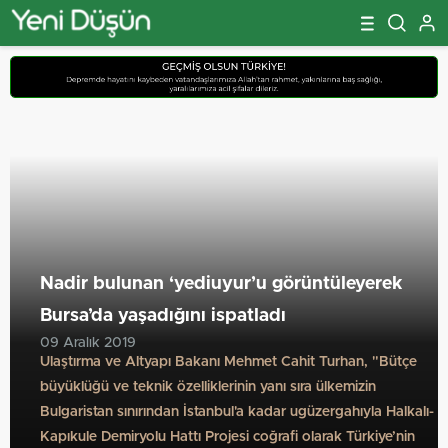
Nadir bulunan ‘yediuyur’u görüntüleyerek
Bursa’da yaşadığını ispatladı
09 Aralık 2019
Ulaştırma ve Altyapı Bakanı Mehmet Cahit Turhan, "Bütçe
büyüklüğü ve teknik özelliklerinin yanı sıra ülkemizin
Bulgaristan sınırından İstanbul'a kadar ugüzergahıyla Halkalı-
Kapıkule Demiryolu Hattı Projesi coğrafi olarak Türkiye’nin