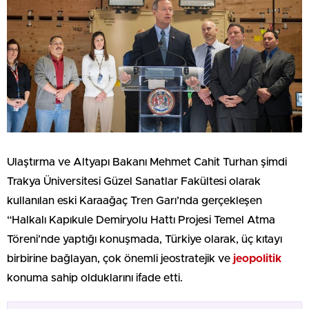
Ulaştırma ve Altyapı Bakanı Mehmet Cahit Turhan şimdi
Trakya Üniversitesi Güzel Sanatlar Fakültesi olarak
kullanılan eski Karaağaç Tren Garı’nda gerçekleşen
“Halkalı Kapıkule Demiryolu Hattı Projesi Temel Atma
Töreni’nde yaptığı konuşmada, Türkiye olarak, üç kıtayı
birbirine bağlayan, çok önemli jeostratejik ve
jeopolitik
konuma sahip olduklarını ifade etti.