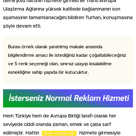
demiryolu hattının hizmete girmesi ile Trans-Avrupa
Ulaştırma Ağlarına yüksek kalitede bağlanmanın son
aşamasının tamamlanacağını bildiren Turhan, konuşmasına
şöyle devam etti.
Burası örnek olarak yaratılmış makale arasında
bilgilendirme amacı ile istediğiniz kadar çoğaltabileceğiniz
ve 5 renk seçeneği olan, sınırsız uzayıp kısalabilme
esnekliğine sahip yapıda bir kutucuktur.
Hem Türkiye hem de Avrupa Birliği tarafı olarak her
seviyede ciddi oranda zaman, emek ve çaba sarf
edilmiştir. Hattın
hizmete girmesiyle
örnek vurgulu alan