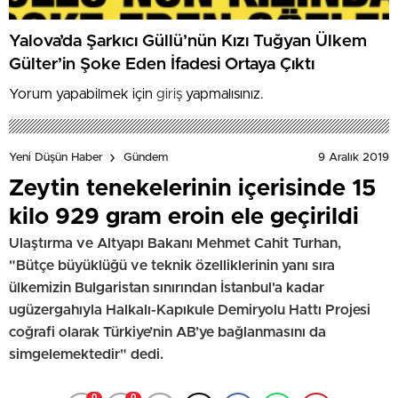
Yalova’da Şarkıcı Güllü’nün Kızı Tuğyan Ülkem
Gülter’in Şoke Eden İfadesi Ortaya Çıktı
Yorum yapabilmek için
giriş
yapmalısınız.
9 Aralık 2019
Yeni Düşün Haber
Gündem
Zeytin tenekelerinin içerisinde 15
kilo 929 gram eroin ele geçirildi
Ulaştırma ve Altyapı Bakanı Mehmet Cahit Turhan,
"Bütçe büyüklüğü ve teknik özelliklerinin yanı sıra
ülkemizin Bulgaristan sınırından İstanbul'a kadar
ugüzergahıyla Halkalı-Kapıkule Demiryolu Hattı Projesi
coğrafi olarak Türkiye’nin AB’ye bağlanmasını da
simgelemektedir" dedi.
0
0