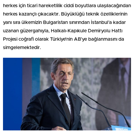
herkes için ticari hareketlilik ciddi boyutlara ulaşılacağından
herkes kazançlı çıkacaktır. Büyüklüğü teknik özelliklerinin
yanı sıra ülkemizin Bulgaristan sınırından İstanbul’a kadar
uzanan güzergahıyla, Halkalı-Kapıkule Demiryolu Hattı
Projesi coğrafi olarak Türkiye’nin AB’ye bağlanmasını da
simgelemektedir.