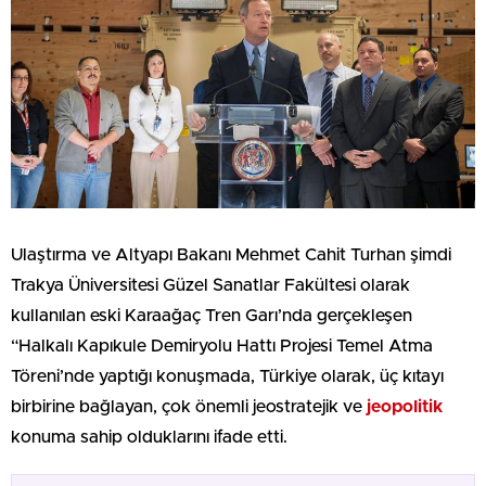
Ulaştırma ve Altyapı Bakanı Mehmet Cahit Turhan şimdi
Trakya Üniversitesi Güzel Sanatlar Fakültesi olarak
kullanılan eski Karaağaç Tren Garı’nda gerçekleşen
“Halkalı Kapıkule Demiryolu Hattı Projesi Temel Atma
Töreni’nde yaptığı konuşmada, Türkiye olarak, üç kıtayı
birbirine bağlayan, çok önemli jeostratejik ve
jeopolitik
konuma sahip olduklarını ifade etti.