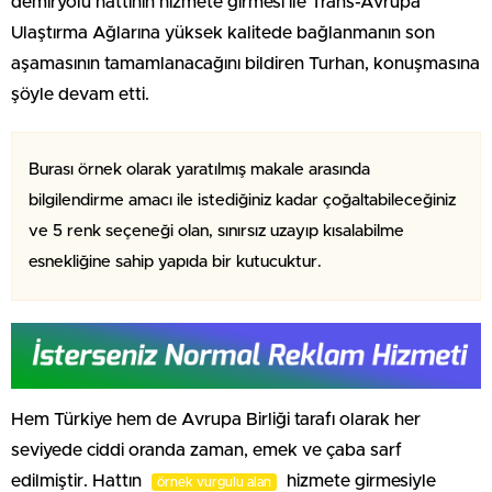
demiryolu hattının hizmete girmesi ile Trans-Avrupa
Ulaştırma Ağlarına yüksek kalitede bağlanmanın son
aşamasının tamamlanacağını bildiren Turhan, konuşmasına
şöyle devam etti.
Burası örnek olarak yaratılmış makale arasında
bilgilendirme amacı ile istediğiniz kadar çoğaltabileceğiniz
ve 5 renk seçeneği olan, sınırsız uzayıp kısalabilme
esnekliğine sahip yapıda bir kutucuktur.
Hem Türkiye hem de Avrupa Birliği tarafı olarak her
seviyede ciddi oranda zaman, emek ve çaba sarf
edilmiştir. Hattın
hizmete girmesiyle
örnek vurgulu alan