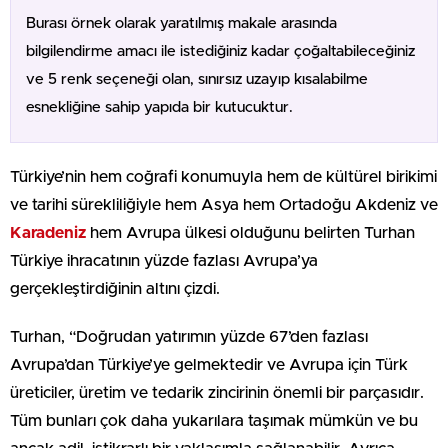
Burası örnek olarak yaratılmış makale arasında
bilgilendirme amacı ile istediğiniz kadar çoğaltabileceğiniz
ve 5 renk seçeneği olan, sınırsız uzayıp kısalabilme
esnekliğine sahip yapıda bir kutucuktur.
Türkiye’nin hem coğrafi konumuyla hem de kültürel birikimi
ve tarihi sürekliliğiyle hem Asya hem Ortadoğu Akdeniz ve
Karadeniz
hem Avrupa ülkesi olduğunu belirten Turhan
Türkiye ihracatının yüzde fazlası Avrupa’ya
gerçekleştirdiğinin altını çizdi.
Turhan, “Doğrudan yatırımın yüzde 67’den fazlası
Avrupa’dan Türkiye’ye gelmektedir ve Avrupa için Türk
üreticiler, üretim ve tedarik zincirinin önemli bir parçasıdır.
Tüm bunları çok daha yukarılara taşımak mümkün ve bu