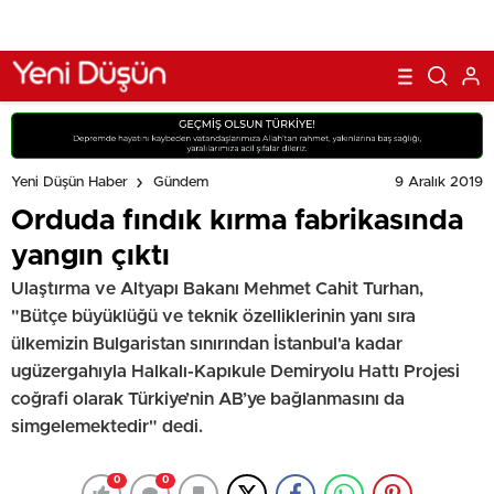
9 Aralık 2019
Yeni Düşün Haber
Gündem
Orduda fındık kırma fabrikasında
yangın çıktı
Ulaştırma ve Altyapı Bakanı Mehmet Cahit Turhan,
"Bütçe büyüklüğü ve teknik özelliklerinin yanı sıra
ülkemizin Bulgaristan sınırından İstanbul'a kadar
ugüzergahıyla Halkalı-Kapıkule Demiryolu Hattı Projesi
coğrafi olarak Türkiye’nin AB’ye bağlanmasını da
simgelemektedir" dedi.
0
0