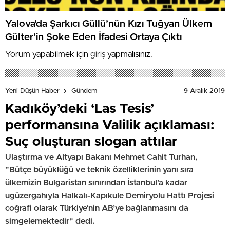
Yalova’da Şarkıcı Güllü’nün Kızı Tuğyan Ülkem
Gülter’in Şoke Eden İfadesi Ortaya Çıktı
Yorum yapabilmek için
giriş
yapmalısınız.
9 Aralık 2019
Yeni Düşün Haber
Gündem
Kadıköy’deki ‘Las Tesis’
performansına Valilik açıklaması:
Suç oluşturan slogan attılar
Ulaştırma ve Altyapı Bakanı Mehmet Cahit Turhan,
"Bütçe büyüklüğü ve teknik özelliklerinin yanı sıra
ülkemizin Bulgaristan sınırından İstanbul'a kadar
ugüzergahıyla Halkalı-Kapıkule Demiryolu Hattı Projesi
coğrafi olarak Türkiye’nin AB’ye bağlanmasını da
simgelemektedir" dedi.