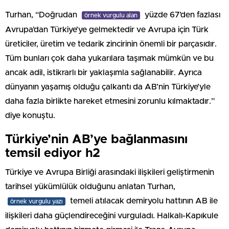
Turhan, “Doğrudan
yüzde 67’den fazlası
örnek vurgulu alan
Avrupa’dan Türkiye’ye gelmektedir ve Avrupa için Türk
üreticiler, üretim ve tedarik zincirinin önemli bir parçasıdır.
Tüm bunları çok daha yukarılara taşımak mümkün ve bu
ancak adil, istikrarlı bir yaklaşımla sağlanabilir. Ayrıca
dünyanın yaşamış olduğu çalkantı da AB’nin Türkiye’yle
daha fazla birlikte hareket etmesini zorunlu kılmaktadır.”
diye konuştu.
Türkiye’nin AB’ye bağlanmasını
temsil ediyor h2
Türkiye ve Avrupa Birliği arasındaki ilişkileri geliştirmenin
tarihsel yükümlülük olduğunu anlatan Turhan,
temeli atılacak demiryolu hattının AB ile
örnek vurgulu yazı
ilişkileri daha güçlendireceğini vurguladı. Halkalı-Kapıkule