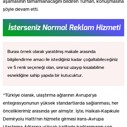
aşamasının tamamlanacağını bildiren Turhan, konuşmasına
şöyle devam etti.
Burası örnek olarak yaratılmış makale arasında
bilgilendirme amacı ile istediğiniz kadar çoğaltabileceğiniz
ve 5 renk seçeneği olan, sınırsız uzayıp kısalabilme
esnekliğine sahip yapıda bir kutucuktur.
“Türkiye olarak, ulaştırma ağlarının Avrupa’ya
entegrasyonunun yüksek standartlarda sağlanması, her
önceliklerimiz arasında yer almıştır. İşte, Halkalı-Kapıkule
Demiryolu Hattı’nın hizmete girmesi irans-Avrupa
Ulaştırma Ağlarına yüksek kalitede bağlanmanın son