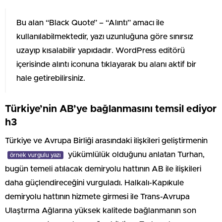
Bu alan “Black Quote” – “Alıntı” amacı ile
kullanılabilmektedir, yazı uzunluğuna göre sınırsız
uzayıp kısalabilir yapıdadır. WordPress editörü
içerisinde alıntı iconuna tıklayarak bu alanı aktif bir
hale getirebilirsiniz.
Türkiye’nin AB’ye bağlanmasını temsil ediyor
h3
Türkiye ve Avrupa Birliği arasındaki ilişkileri geliştirmenin
yükümlülük olduğunu anlatan Turhan,
örnek vurgulu yazı
bugün temeli atılacak demiryolu hattının AB ile ilişkileri
daha güçlendireceğini vurguladı. Halkalı-Kapıkule
demiryolu hattının hizmete girmesi ile Trans-Avrupa
Ulaştırma Ağlarına yüksek kalitede bağlanmanın son