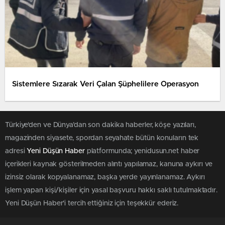
Sistemlere Sızarak Veri Çalan Şüphelilere Operasyon
Türkiye'den ve Dünya’dan son dakika haberler, köşe yazıları,
magazinden siyasete, spordan seyahate bütün konuların tek
adresi
Yeni Düşün Haber
platformunda; yenidusun.net haber
içerikleri kaynak gösterilmeden alıntı yapılamaz, kanuna aykırı ve
izinsiz olarak kopyalanamaz, başka yerde yayınlanamaz. Aykırı
işlem yapan kişi/kişiler için yasal başvuru hakkı saklı tutulmaktadır.
Yeni Düşün Haber'i tercih ettiğiniz için teşekkür ederiz.