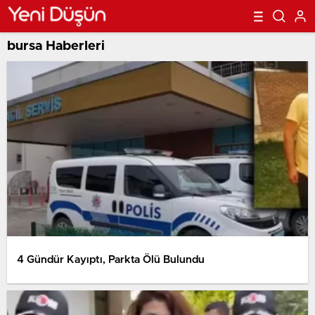
bursa Haberleri
4 Gündür Kayıptı, Parkta Ölü Bulundu