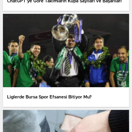
ChatGPT’ye Göre Takımların Kupa Sayıları ve Başarıları
Liglerde Bursa Spor Efsanesi Bitiyor Mu?