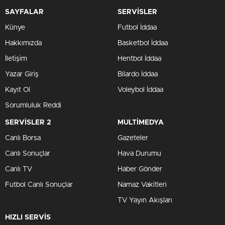
SAYFALAR
SERVİSLER
Künye
Futbol İddaa
Hakkımızda
Basketbol İddaa
İletişim
Hentbol İddaa
Yazar Giriş
Bilardo İddaa
Kayıt Ol
Voleybol İddaa
Sorumluluk Reddi
SERVİSLER 2
MULTİMEDYA
Canlı Borsa
Gazeteler
Canlı Sonuçlar
Hava Durumu
Canlı TV
Haber Gönder
Futbol Canlı Sonuçlar
Namaz Vakitleri
TV Yayın Akışları
HIZLI SERVİS