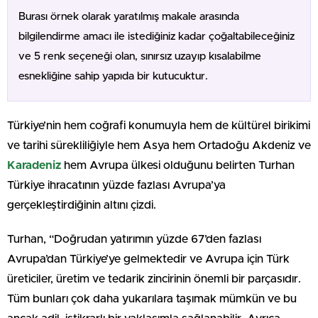
Burası örnek olarak yaratılmış makale arasında
bilgilendirme amacı ile istediğiniz kadar çoğaltabileceğiniz
ve 5 renk seçeneği olan, sınırsız uzayıp kısalabilme
esnekliğine sahip yapıda bir kutucuktur.
Türkiye’nin hem coğrafi konumuyla hem de kültürel birikimi
ve tarihi sürekliliğiyle hem Asya hem Ortadoğu Akdeniz ve
Karadeniz
hem Avrupa ülkesi olduğunu belirten Turhan
Türkiye ihracatının yüzde fazlası Avrupa’ya
gerçekleştirdiğinin altını çizdi.
Turhan, “Doğrudan yatırımın yüzde 67’den fazlası
Avrupa’dan Türkiye’ye gelmektedir ve Avrupa için Türk
üreticiler, üretim ve tedarik zincirinin önemli bir parçasıdır.
Tüm bunları çok daha yukarılara taşımak mümkün ve bu