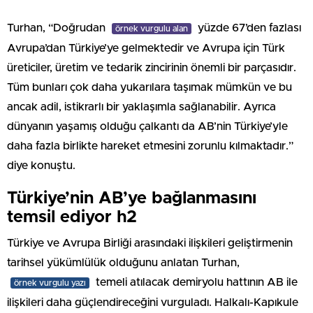
Turhan, “Doğrudan
yüzde 67’den fazlası
örnek vurgulu alan
Avrupa’dan Türkiye’ye gelmektedir ve Avrupa için Türk
üreticiler, üretim ve tedarik zincirinin önemli bir parçasıdır.
Tüm bunları çok daha yukarılara taşımak mümkün ve bu
ancak adil, istikrarlı bir yaklaşımla sağlanabilir. Ayrıca
dünyanın yaşamış olduğu çalkantı da AB’nin Türkiye’yle
daha fazla birlikte hareket etmesini zorunlu kılmaktadır.”
diye konuştu.
Türkiye’nin AB’ye bağlanmasını
temsil ediyor h2
Türkiye ve Avrupa Birliği arasındaki ilişkileri geliştirmenin
tarihsel yükümlülük olduğunu anlatan Turhan,
temeli atılacak demiryolu hattının AB ile
örnek vurgulu yazı
ilişkileri daha güçlendireceğini vurguladı. Halkalı-Kapıkule