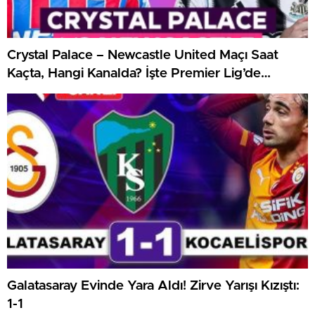
Crystal Palace – Newcastle United Maçı Saat
Kaçta, Hangi Kanalda? İşte Premier Lig’de
Haftanın Kritik Randevusu
Galatasaray Evinde Yara Aldı! Zirve Yarışı Kızıştı:
1-1