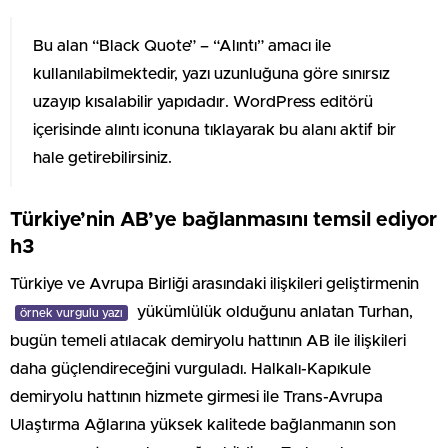
Bu alan “Black Quote” – “Alıntı” amacı ile
kullanılabilmektedir, yazı uzunluğuna göre sınırsız
uzayıp kısalabilir yapıdadır. WordPress editörü
içerisinde alıntı iconuna tıklayarak bu alanı aktif bir
hale getirebilirsiniz.
Türkiye’nin AB’ye bağlanmasını temsil ediyor
h3
Türkiye ve Avrupa Birliği arasındaki ilişkileri geliştirmenin
yükümlülük olduğunu anlatan Turhan,
örnek vurgulu yazı
bugün temeli atılacak demiryolu hattının AB ile ilişkileri
daha güçlendireceğini vurguladı. Halkalı-Kapıkule
demiryolu hattının hizmete girmesi ile Trans-Avrupa
Ulaştırma Ağlarına yüksek kalitede bağlanmanın son