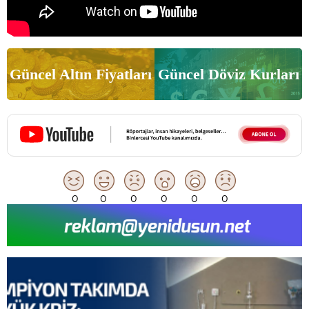
Güncel Altın Fiyatları
Güncel Döviz Kurları
0
0
0
0
0
0