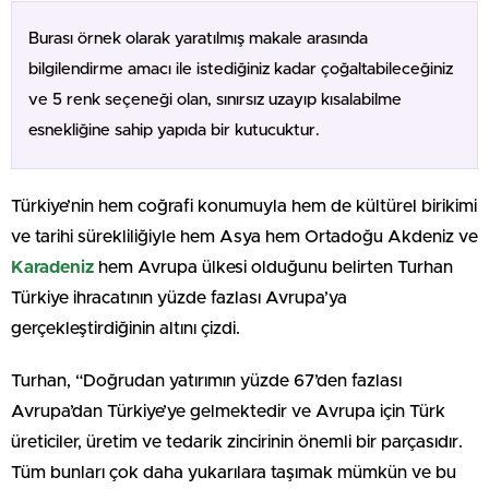
Burası örnek olarak yaratılmış makale arasında
bilgilendirme amacı ile istediğiniz kadar çoğaltabileceğiniz
ve 5 renk seçeneği olan, sınırsız uzayıp kısalabilme
esnekliğine sahip yapıda bir kutucuktur.
Türkiye’nin hem coğrafi konumuyla hem de kültürel birikimi
ve tarihi sürekliliğiyle hem Asya hem Ortadoğu Akdeniz ve
Karadeniz
hem Avrupa ülkesi olduğunu belirten Turhan
Türkiye ihracatının yüzde fazlası Avrupa’ya
gerçekleştirdiğinin altını çizdi.
Turhan, “Doğrudan yatırımın yüzde 67’den fazlası
Avrupa’dan Türkiye’ye gelmektedir ve Avrupa için Türk
üreticiler, üretim ve tedarik zincirinin önemli bir parçasıdır.
Tüm bunları çok daha yukarılara taşımak mümkün ve bu