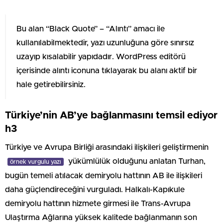
Bu alan “Black Quote” – “Alıntı” amacı ile
kullanılabilmektedir, yazı uzunluğuna göre sınırsız
uzayıp kısalabilir yapıdadır. WordPress editörü
içerisinde alıntı iconuna tıklayarak bu alanı aktif bir
hale getirebilirsiniz.
Türkiye’nin AB’ye bağlanmasını temsil ediyor
h3
Türkiye ve Avrupa Birliği arasındaki ilişkileri geliştirmenin
yükümlülük olduğunu anlatan Turhan,
örnek vurgulu yazı
bugün temeli atılacak demiryolu hattının AB ile ilişkileri
daha güçlendireceğini vurguladı. Halkalı-Kapıkule
demiryolu hattının hizmete girmesi ile Trans-Avrupa
Ulaştırma Ağlarına yüksek kalitede bağlanmanın son