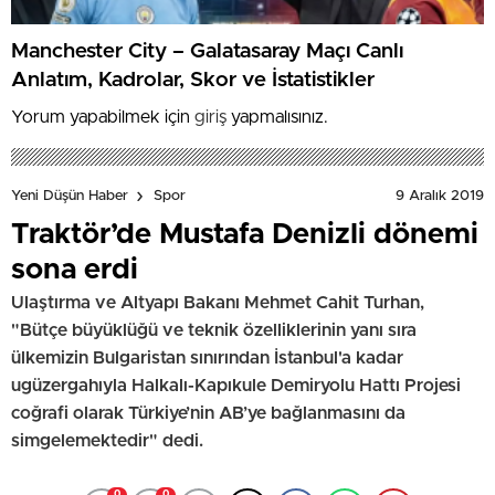
Manchester City – Galatasaray Maçı Canlı
Anlatım, Kadrolar, Skor ve İstatistikler
Yorum yapabilmek için
giriş
yapmalısınız.
9 Aralık 2019
Yeni Düşün Haber
Spor
Traktör’de Mustafa Denizli dönemi
sona erdi
Ulaştırma ve Altyapı Bakanı Mehmet Cahit Turhan,
"Bütçe büyüklüğü ve teknik özelliklerinin yanı sıra
ülkemizin Bulgaristan sınırından İstanbul'a kadar
ugüzergahıyla Halkalı-Kapıkule Demiryolu Hattı Projesi
coğrafi olarak Türkiye’nin AB’ye bağlanmasını da
simgelemektedir" dedi.
0
0