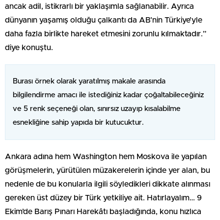
ancak adil, istikrarlı bir yaklaşımla sağlanabilir. Ayrıca
dünyanın yaşamış olduğu çalkantı da AB’nin Türkiye’yle
daha fazla birlikte hareket etmesini zorunlu kılmaktadır.”
diye konuştu.
Burası örnek olarak yaratılmış makale arasında
bilgilendirme amacı ile istediğiniz kadar çoğaltabileceğiniz
ve 5 renk seçeneği olan, sınırsız uzayıp kısalabilme
esnekliğine sahip yapıda bir kutucuktur.
Ankara adına hem Washington hem Moskova ile yapılan
görüşmelerin, yürütülen müzakerelerin içinde yer alan, bu
nedenle de bu konularla ilgili söyledikleri dikkate alınması
gereken üst düzey bir Türk yetkiliye ait. Hatırlayalım… 9
Ekim’de Barış Pınarı Harekâtı başladığında, konu hızlıca