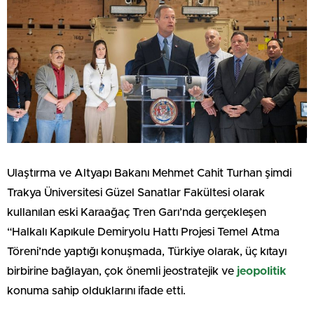
Ulaştırma ve Altyapı Bakanı Mehmet Cahit Turhan şimdi
Trakya Üniversitesi Güzel Sanatlar Fakültesi olarak
kullanılan eski Karaağaç Tren Garı’nda gerçekleşen
“Halkalı Kapıkule Demiryolu Hattı Projesi Temel Atma
Töreni’nde yaptığı konuşmada, Türkiye olarak, üç kıtayı
birbirine bağlayan, çok önemli jeostratejik ve
jeopolitik
konuma sahip olduklarını ifade etti.