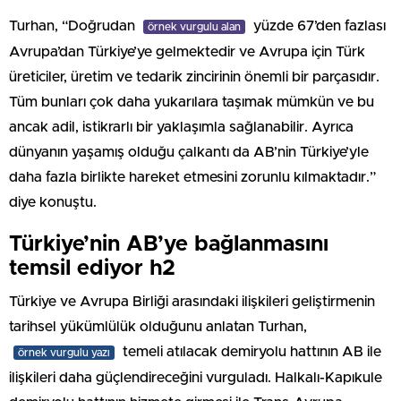
Turhan, “Doğrudan
yüzde 67’den fazlası
örnek vurgulu alan
Avrupa’dan Türkiye’ye gelmektedir ve Avrupa için Türk
üreticiler, üretim ve tedarik zincirinin önemli bir parçasıdır.
Tüm bunları çok daha yukarılara taşımak mümkün ve bu
ancak adil, istikrarlı bir yaklaşımla sağlanabilir. Ayrıca
dünyanın yaşamış olduğu çalkantı da AB’nin Türkiye’yle
daha fazla birlikte hareket etmesini zorunlu kılmaktadır.”
diye konuştu.
Türkiye’nin AB’ye bağlanmasını
temsil ediyor h2
Türkiye ve Avrupa Birliği arasındaki ilişkileri geliştirmenin
tarihsel yükümlülük olduğunu anlatan Turhan,
temeli atılacak demiryolu hattının AB ile
örnek vurgulu yazı
ilişkileri daha güçlendireceğini vurguladı. Halkalı-Kapıkule