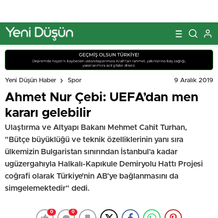
9 Aralık 2019
Yeni Düşün Haber
Spor
Ahmet Nur Çebi: UEFA’dan men
kararı gelebilir
Ulaştırma ve Altyapı Bakanı Mehmet Cahit Turhan,
"Bütçe büyüklüğü ve teknik özelliklerinin yanı sıra
ülkemizin Bulgaristan sınırından İstanbul'a kadar
ugüzergahıyla Halkalı-Kapıkule Demiryolu Hattı Projesi
coğrafi olarak Türkiye’nin AB’ye bağlanmasını da
simgelemektedir" dedi.
0
0