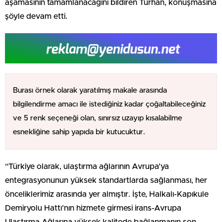
aşamasının tamamlanacağını bildiren Turhan, konuşmasına
şöyle devam etti.
Burası örnek olarak yaratılmış makale arasında
bilgilendirme amacı ile istediğiniz kadar çoğaltabileceğiniz
ve 5 renk seçeneği olan, sınırsız uzayıp kısalabilme
esnekliğine sahip yapıda bir kutucuktur.
“Türkiye olarak, ulaştırma ağlarının Avrupa’ya
entegrasyonunun yüksek standartlarda sağlanması, her
önceliklerimiz arasında yer almıştır. İşte, Halkalı-Kapıkule
Demiryolu Hattı’nın hizmete girmesi irans-Avrupa
Ulaştırma Ağlarına yüksek kalitede bağlanmanın son