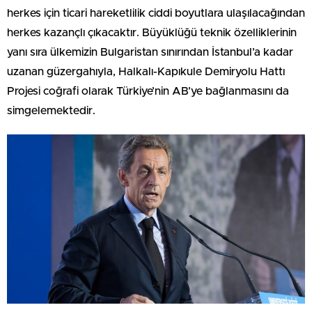
herkes için ticari hareketlilik ciddi boyutlara ulaşılacağından
herkes kazançlı çıkacaktır. Büyüklüğü teknik özelliklerinin
yanı sıra ülkemizin Bulgaristan sınırından İstanbul’a kadar
uzanan güzergahıyla, Halkalı-Kapıkule Demiryolu Hattı
Projesi coğrafi olarak Türkiye’nin AB’ye bağlanmasını da
simgelemektedir.