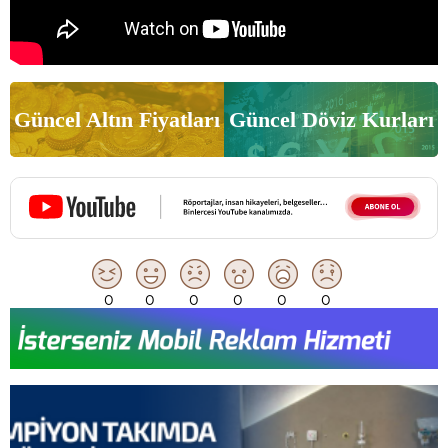
Güncel Altın Fiyatları
Güncel Döviz Kurları
0
0
0
0
0
0