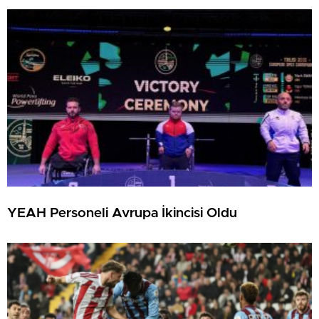
YEAH Personeli Avrupa İkincisi Oldu