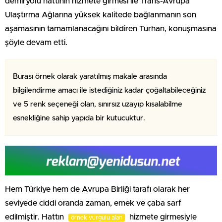
demiryolu hattının hizmete girmesi ile Trans-Avrupa
Ulaştırma Ağlarına yüksek kalitede bağlanmanın son
aşamasının tamamlanacağını bildiren Turhan, konuşmasına
şöyle devam etti.
Burası örnek olarak yaratılmış makale arasında
bilgilendirme amacı ile istediğiniz kadar çoğaltabileceğiniz
ve 5 renk seçeneği olan, sınırsız uzayıp kısalabilme
esnekliğine sahip yapıda bir kutucuktur.
Hem Türkiye hem de Avrupa Birliği tarafı olarak her
seviyede ciddi oranda zaman, emek ve çaba sarf
edilmiştir. Hattın
hizmete girmesiyle
örnek vurgulu alan