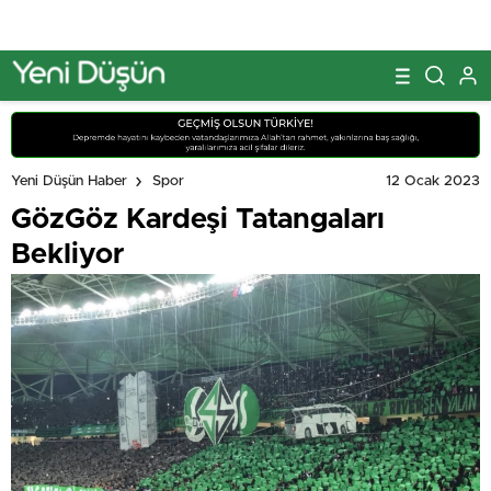
12 Ocak 2023
Yeni Düşün Haber
Spor
GözGöz Kardeşi Tatangaları
Bekliyor