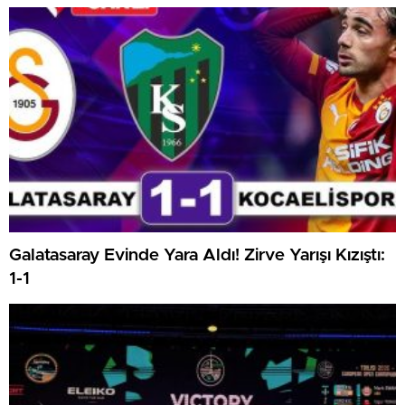
Haftanın Kritik Randevusu
Galatasaray Evinde Yara Aldı! Zirve Yarışı Kızıştı:
1-1