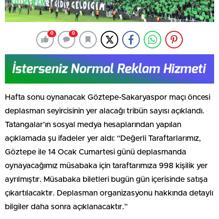
0
0
Hafta sonu oynanacak Göztepe-Sakaryaspor maçı öncesi
deplasman seyircisinin yer alacağı tribün sayısı açıklandı.
Tatangalar’ın sosyal medya hesaplarından yapılan
açıklamada şu ifadeler yer aldı: “Değerli Taraftarlarımız,
Göztepe ile 14 Ocak Cumartesi günü deplasmanda
oynayacağımız müsabaka için taraftarımıza 998 kişilik yer
ayrılmıştır. Müsabaka biletleri bugün gün içerisinde satışa
çıkartılacaktır. Deplasman organizasyonu hakkında detaylı
bilgiler daha sonra açıklanacaktır.”