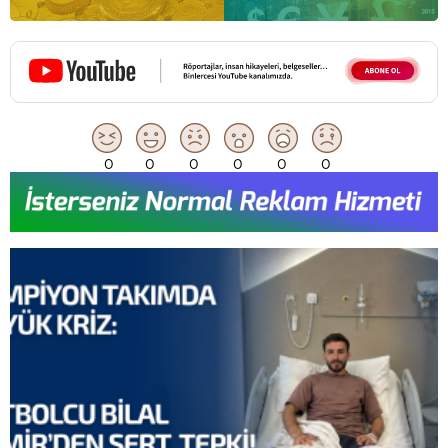
0
0
0
0
0
0