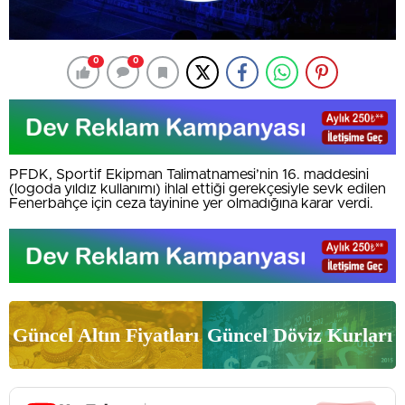
0
0
PFDK, Sportif Ekipman Talimatnamesi’nin 16. maddesini
(logoda yıldız kullanımı) ihlal ettiği gerekçesiyle sevk edilen
Fenerbahçe için ceza tayinine yer olmadığına karar verdi.
Güncel Altın Fiyatları
Güncel Döviz Kurları