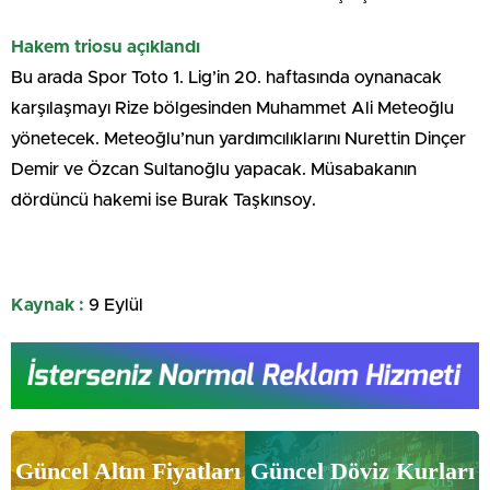
Hakem triosu açıklandı
Bu arada Spor Toto 1. Lig’in 20. haftasında oynanacak
karşılaşmayı Rize bölgesinden Muhammet Ali Meteoğlu
yönetecek. Meteoğlu’nun yardımcılıklarını Nurettin Dinçer
Demir ve Özcan Sultanoğlu yapacak. Müsabakanın
dördüncü hakemi ise Burak Taşkınsoy.
Kaynak :
9 Eylül
Güncel Altın Fiyatları
Güncel Döviz Kurları