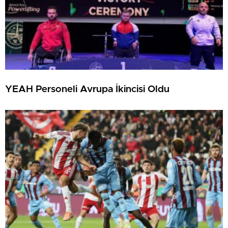
YEAH Personeli Avrupa İkincisi Oldu