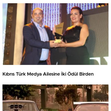
Kıbrıs Türk Medya Ailesine İki Ödül Birden