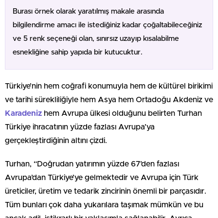
Burası örnek olarak yaratılmış makale arasında
bilgilendirme amacı ile istediğiniz kadar çoğaltabileceğiniz
ve 5 renk seçeneği olan, sınırsız uzayıp kısalabilme
esnekliğine sahip yapıda bir kutucuktur.
Türkiye’nin hem coğrafi konumuyla hem de kültürel birikimi
ve tarihi sürekliliğiyle hem Asya hem Ortadoğu Akdeniz ve
Karadeniz
hem Avrupa ülkesi olduğunu belirten Turhan
Türkiye ihracatının yüzde fazlası Avrupa’ya
gerçekleştirdiğinin altını çizdi.
Turhan, “Doğrudan yatırımın yüzde 67’den fazlası
Avrupa’dan Türkiye’ye gelmektedir ve Avrupa için Türk
üreticiler, üretim ve tedarik zincirinin önemli bir parçasıdır.
Tüm bunları çok daha yukarılara taşımak mümkün ve bu