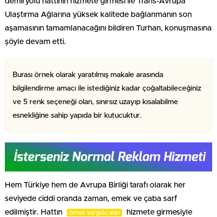
demiryolu hattının hizmete girmesi ile Trans-Avrupa
Ulaştırma Ağlarına yüksek kalitede bağlanmanın son
aşamasının tamamlanacağını bildiren Turhan, konuşmasına
şöyle devam etti.
Burası örnek olarak yaratılmış makale arasında
bilgilendirme amacı ile istediğiniz kadar çoğaltabileceğiniz
ve 5 renk seçeneği olan, sınırsız uzayıp kısalabilme
esnekliğine sahip yapıda bir kutucuktur.
Hem Türkiye hem de Avrupa Birliği tarafı olarak her
seviyede ciddi oranda zaman, emek ve çaba sarf
edilmiştir. Hattın
hizmete girmesiyle
örnek vurgulu alan