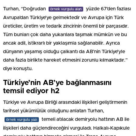
Turhan, “Doğrudan
yüzde 67’den fazlası
örnek vurgulu alan
Avrupa’dan Türkiye’ye gelmektedir ve Avrupa için Türk
üreticiler, üretim ve tedarik zincirinin önemli bir parçasıdır.
Tüm bunları çok daha yukarılara taşımak mümkün ve bu
ancak adil, istikrarlı bir yaklaşımla sağlanabilir. Ayrıca
dünyanın yaşamış olduğu çalkantı da AB’nin Türkiye’yle
daha fazla birlikte hareket etmesini zorunlu kılmaktadır.”
diye konuştu.
Türkiye’nin AB’ye bağlanmasını
temsil ediyor h2
Türkiye ve Avrupa Birliği arasındaki ilişkileri geliştirmenin
tarihsel yükümlülük olduğunu anlatan Turhan,
temeli atılacak demiryolu hattının AB ile
örnek vurgulu yazı
ilişkileri daha güçlendireceğini vurguladı. Halkalı-Kapıkule