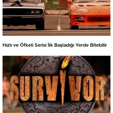
Hızlı ve Öfkeli Serisi İlk Başladığı Yerde Bitebilir