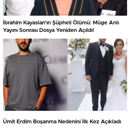
İbrahim Kayaslan’ın Şüpheli Ölümü: Müge Anlı
Yayını Sonrası Dosya Yeniden Açıldı!
Ümit Erdim Boşanma Nedenini İlk Kez Açıkladı