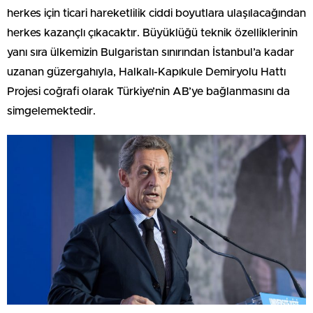
herkes için ticari hareketlilik ciddi boyutlara ulaşılacağından
herkes kazançlı çıkacaktır. Büyüklüğü teknik özelliklerinin
yanı sıra ülkemizin Bulgaristan sınırından İstanbul’a kadar
uzanan güzergahıyla, Halkalı-Kapıkule Demiryolu Hattı
Projesi coğrafi olarak Türkiye’nin AB’ye bağlanmasını da
simgelemektedir.