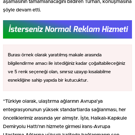
aşamasının tamamlanacağını bildiren Turhan, konuşmasına
şöyle devam etti.
Burası örnek olarak yaratılmış makale arasında
bilgilendirme amacı ile istediğiniz kadar çoğaltabileceğiniz
ve 5 renk seçeneği olan, sınırsız uzayıp kısalabilme
esnekliğine sahip yapıda bir kutucuktur.
“Türkiye olarak, ulaştırma ağlarının Avrupa’ya
entegrasyonunun yüksek standartlarda sağlanması, her
önceliklerimiz arasında yer almıştır. İşte, Halkalı-Kapıkule
Demiryolu Hattı’nın hizmete girmesi irans-Avrupa
Ulaştırma Ağlarına yüksek kalitede bağlanmanın son