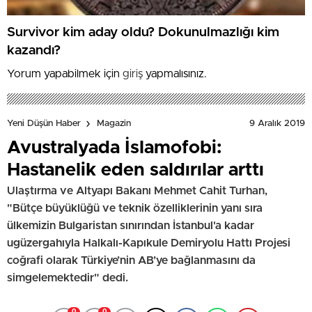
Survivor kim aday oldu? Dokunulmazlığı kim
kazandı?
Yorum yapabilmek için
giriş
yapmalısınız.
9 Aralık 2019
Yeni Düşün Haber
Magazin
Avustralyada İslamofobi:
Hastanelik eden saldırılar arttı
Ulaştırma ve Altyapı Bakanı Mehmet Cahit Turhan,
"Bütçe büyüklüğü ve teknik özelliklerinin yanı sıra
ülkemizin Bulgaristan sınırından İstanbul'a kadar
ugüzergahıyla Halkalı-Kapıkule Demiryolu Hattı Projesi
coğrafi olarak Türkiye’nin AB’ye bağlanmasını da
simgelemektedir" dedi.
0
0