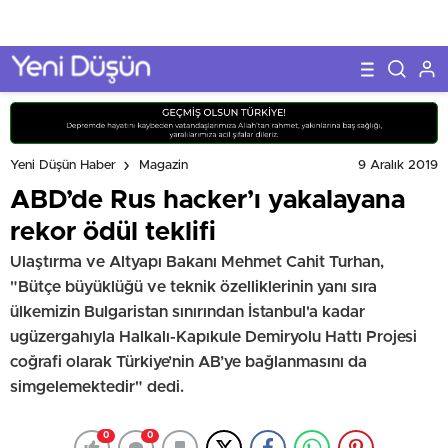
9 Aralık 2019
Yeni Düşün Haber
Magazin
ABD’de Rus hacker’ı yakalayana
rekor ödül teklifi
Ulaştırma ve Altyapı Bakanı Mehmet Cahit Turhan,
"Bütçe büyüklüğü ve teknik özelliklerinin yanı sıra
ülkemizin Bulgaristan sınırından İstanbul'a kadar
ugüzergahıyla Halkalı-Kapıkule Demiryolu Hattı Projesi
coğrafi olarak Türkiye’nin AB’ye bağlanmasını da
simgelemektedir" dedi.
0
0