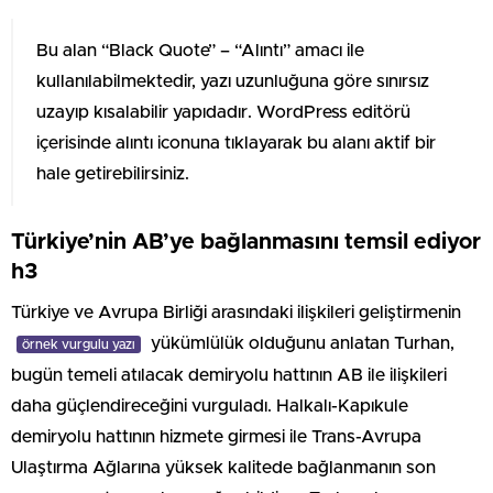
Bu alan “Black Quote” – “Alıntı” amacı ile
kullanılabilmektedir, yazı uzunluğuna göre sınırsız
uzayıp kısalabilir yapıdadır. WordPress editörü
içerisinde alıntı iconuna tıklayarak bu alanı aktif bir
hale getirebilirsiniz.
Türkiye’nin AB’ye bağlanmasını temsil ediyor
h3
Türkiye ve Avrupa Birliği arasındaki ilişkileri geliştirmenin
yükümlülük olduğunu anlatan Turhan,
örnek vurgulu yazı
bugün temeli atılacak demiryolu hattının AB ile ilişkileri
daha güçlendireceğini vurguladı. Halkalı-Kapıkule
demiryolu hattının hizmete girmesi ile Trans-Avrupa
Ulaştırma Ağlarına yüksek kalitede bağlanmanın son