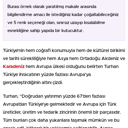
Burası örnek olarak yaratılmış makale arasında
bilgilendirme amacı ile istediğiniz kadar çoğaltabileceğiniz
ve 5 renk seçeneği olan, sınırsız uzayıp kısalabilme
esnekliğine sahip yapıda bir kutucuktur.
Türkiye’nin hem coğrafi konumuyla hem de kültürel birikimi
ve tarihi sürekliliğiyle hem Asya hem Ortadoğu Akdeniz ve
Karadeniz
hem Avrupa ülkesi olduğunu belirten Turhan
Türkiye ihracatının yüzde fazlası Avrupa’ya
gerçekleştirdiğinin altını çizdi.
Turhan, “Doğrudan yatırımın yüzde 67’den fazlası
Avrupa’dan Türkiye’ye gelmektedir ve Avrupa için Türk
üreticiler, üretim ve tedarik zincirinin önemli bir parçasıdır.
Tüm bunları çok daha yukarılara taşımak mümkün ve bu