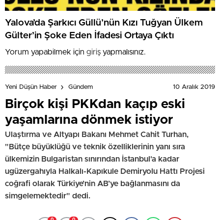
Yalova’da Şarkıcı Güllü’nün Kızı Tuğyan Ülkem
Gülter’in Şoke Eden İfadesi Ortaya Çıktı
Yorum yapabilmek için
giriş
yapmalısınız.
10 Aralık 2019
Yeni Düşün Haber
Gündem
Birçok kişi PKKdan kaçıp eski
yaşamlarına dönmek istiyor
Ulaştırma ve Altyapı Bakanı Mehmet Cahit Turhan,
"Bütçe büyüklüğü ve teknik özelliklerinin yanı sıra
ülkemizin Bulgaristan sınırından İstanbul'a kadar
ugüzergahıyla Halkalı-Kapıkule Demiryolu Hattı Projesi
coğrafi olarak Türkiye’nin AB’ye bağlanmasını da
simgelemektedir" dedi.
0
0