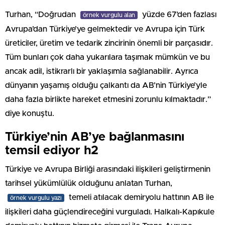
Turhan, “Doğrudan
yüzde 67’den fazlası
örnek vurgulu alan
Avrupa’dan Türkiye’ye gelmektedir ve Avrupa için Türk
üreticiler, üretim ve tedarik zincirinin önemli bir parçasıdır.
Tüm bunları çok daha yukarılara taşımak mümkün ve bu
ancak adil, istikrarlı bir yaklaşımla sağlanabilir. Ayrıca
dünyanın yaşamış olduğu çalkantı da AB’nin Türkiye’yle
daha fazla birlikte hareket etmesini zorunlu kılmaktadır.”
diye konuştu.
Türkiye’nin AB’ye bağlanmasını
temsil ediyor h2
Türkiye ve Avrupa Birliği arasındaki ilişkileri geliştirmenin
tarihsel yükümlülük olduğunu anlatan Turhan,
temeli atılacak demiryolu hattının AB ile
örnek vurgulu yazı
ilişkileri daha güçlendireceğini vurguladı. Halkalı-Kapıkule