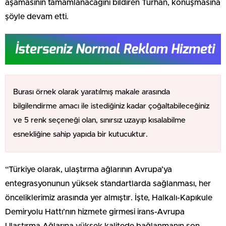
aşamasının tamamlanacağını bildiren Turhan, konuşmasına
şöyle devam etti.
Burası örnek olarak yaratılmış makale arasında
bilgilendirme amacı ile istediğiniz kadar çoğaltabileceğiniz
ve 5 renk seçeneği olan, sınırsız uzayıp kısalabilme
esnekliğine sahip yapıda bir kutucuktur.
“Türkiye olarak, ulaştırma ağlarının Avrupa’ya
entegrasyonunun yüksek standartlarda sağlanması, her
önceliklerimiz arasında yer almıştır. İşte, Halkalı-Kapıkule
Demiryolu Hattı’nın hizmete girmesi irans-Avrupa
Ulaştırma Ağlarına yüksek kalitede bağlanmanın son