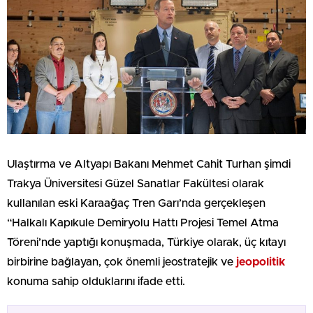
Ulaştırma ve Altyapı Bakanı Mehmet Cahit Turhan şimdi
Trakya Üniversitesi Güzel Sanatlar Fakültesi olarak
kullanılan eski Karaağaç Tren Garı’nda gerçekleşen
“Halkalı Kapıkule Demiryolu Hattı Projesi Temel Atma
Töreni’nde yaptığı konuşmada, Türkiye olarak, üç kıtayı
birbirine bağlayan, çok önemli jeostratejik ve
jeopolitik
konuma sahip olduklarını ifade etti.