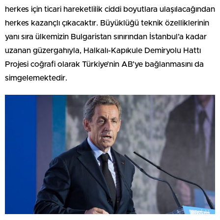
herkes için ticari hareketlilik ciddi boyutlara ulaşılacağından
herkes kazançlı çıkacaktır. Büyüklüğü teknik özelliklerinin
yanı sıra ülkemizin Bulgaristan sınırından İstanbul’a kadar
uzanan güzergahıyla, Halkalı-Kapıkule Demiryolu Hattı
Projesi coğrafi olarak Türkiye’nin AB’ye bağlanmasını da
simgelemektedir.