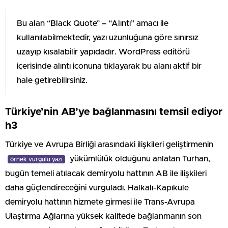
Bu alan “Black Quote” – “Alıntı” amacı ile
kullanılabilmektedir, yazı uzunluğuna göre sınırsız
uzayıp kısalabilir yapıdadır. WordPress editörü
içerisinde alıntı iconuna tıklayarak bu alanı aktif bir
hale getirebilirsiniz.
Türkiye’nin AB’ye bağlanmasını temsil ediyor
h3
Türkiye ve Avrupa Birliği arasındaki ilişkileri geliştirmenin
yükümlülük olduğunu anlatan Turhan,
örnek vurgulu yazı
bugün temeli atılacak demiryolu hattının AB ile ilişkileri
daha güçlendireceğini vurguladı. Halkalı-Kapıkule
demiryolu hattının hizmete girmesi ile Trans-Avrupa
Ulaştırma Ağlarına yüksek kalitede bağlanmanın son