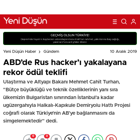
10 Aralık 2019
Yeni Düşün Haber
Gündem
ABD’de Rus hacker’ı yakalayana
rekor ödül teklifi
Ulaştırma ve Altyapı Bakanı Mehmet Cahit Turhan,
"Bütçe büyüklüğü ve teknik özelliklerinin yanı sıra
ülkemizin Bulgaristan sınırından İstanbul'a kadar
ugüzergahıyla Halkalı-Kapıkule Demiryolu Hattı Projesi
coğrafi olarak Türkiye’nin AB’ye bağlanmasını da
simgelemektedir" dedi.
0
0