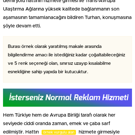
demiryolu hattının hizmete girmesi ile Trans-Avrupa
Ulaştırma Ağlarına yüksek kalitede bağlanmanın son
aşamasının tamamlanacağını bildiren Turhan, konuşmasına
şöyle devam etti.
Burası örnek olarak yaratılmış makale arasında
bilgilendirme amacı ile istediğiniz kadar çoğaltabileceğiniz
ve 5 renk seçeneği olan, sınırsız uzayıp kısalabilme
esnekliğine sahip yapıda bir kutucuktur.
Hem Türkiye hem de Avrupa Birliği tarafı olarak her
seviyede ciddi oranda zaman, emek ve çaba sarf
edilmiştir. Hattın
hizmete girmesiyle
örnek vurgulu alan