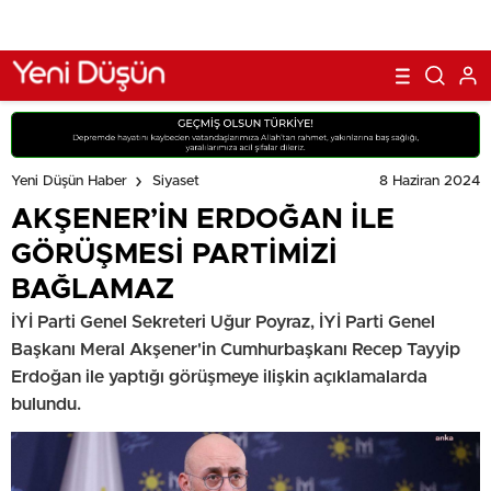
8 Haziran 2024
Yeni Düşün Haber
Siyaset
AKŞENER’İN ERDOĞAN İLE
GÖRÜŞMESİ PARTİMİZİ
BAĞLAMAZ
İYİ Parti Genel Sekreteri Uğur Poyraz, İYİ Parti Genel
Başkanı Meral Akşener'in Cumhurbaşkanı Recep Tayyip
Erdoğan ile yaptığı görüşmeye ilişkin açıklamalarda
bulundu.