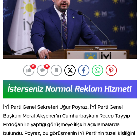
0
0
İYİ Parti Genel Sekreteri Uğur Poyraz, İYİ Parti Genel
Başkanı Meral Akşener’in Cumhurbaşkanı Recep Tayyip
Erdoğan ile yaptığı görüşmeye ilişkin açıklamalarda
bulundu. Poyraz, bu görüşmenin İYİ Parti’nin tüzel kişiliğini