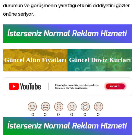
durumun ve görüşmenin yarattığı etkinin ciddiyetini gözler
önüne seriyor.
Güncel Altın Fiyatları
Güncel Döviz Kurları
0
0
0
0
0
0