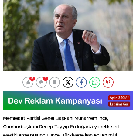
0
0
Memleket Partisi Genel Başkanı Muharrem İnce,
Cumhurbaşkanı Recep Tayyip Erdoğan’a yönelik sert
eleştirilerde bulundu. İnce, Türkiye’de ilan edilen milli