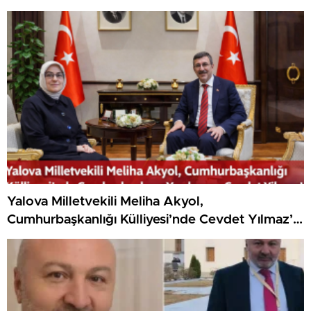
Yalova Milletvekili Meliha Akyol,
Cumhurbaşkanlığı Külliyesi’nde Cevdet Yılmaz’ı
Ziyaret Etti