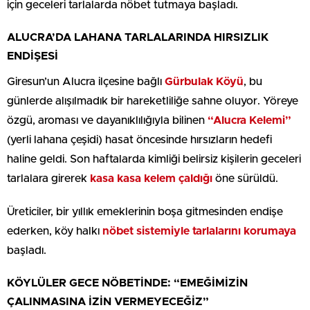
için geceleri tarlalarda nöbet tutmaya başladı.
ALUCRA’DA LAHANA TARLALARINDA HIRSIZLIK
ENDİŞESİ
Giresun’un Alucra ilçesine bağlı
Gürbulak Köyü
, bu
günlerde alışılmadık bir hareketliliğe sahne oluyor. Yöreye
özgü, aroması ve dayanıklılığıyla bilinen
“Alucra Kelemi”
(yerli lahana çeşidi) hasat öncesinde hırsızların hedefi
haline geldi. Son haftalarda kimliği belirsiz kişilerin geceleri
tarlalara girerek
kasa kasa kelem çaldığı
öne sürüldü.
Üreticiler, bir yıllık emeklerinin boşa gitmesinden endişe
ederken, köy halkı
nöbet sistemiyle tarlalarını korumaya
başladı.
KÖYLÜLER GECE NÖBETİNDE: “EMEĞİMİZİN
ÇALINMASINA İZİN VERMEYECEĞİZ”