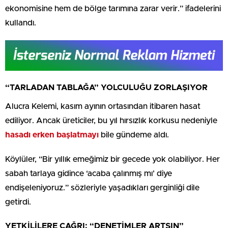
ekonomisine hem de bölge tarımına zarar verir.” ifadelerini
kullandı.
“TARLADAN TABLAĞA” YOLCULUĞU ZORLAŞIYOR
Alucra Kelemi, kasım ayının ortasından itibaren hasat
ediliyor. Ancak üreticiler, bu yıl hırsızlık korkusu nedeniyle
hasadı erken başlatmayı
bile gündeme aldı.
Köylüler, “Bir yıllık emeğimiz bir gecede yok olabiliyor. Her
sabah tarlaya gidince ‘acaba çalınmış mı’ diye
endişeleniyoruz.” sözleriyle yaşadıkları gerginliği dile
getirdi.
YETKİLİLERE ÇAĞRI: “DENETİMLER ARTSIN”