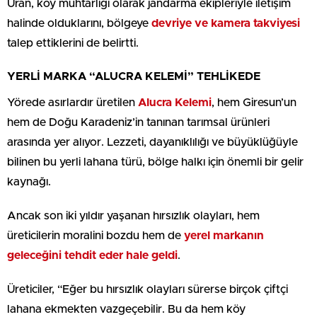
Uran, köy muhtarlığı olarak jandarma ekipleriyle iletişim
halinde olduklarını, bölgeye
devriye ve kamera takviyesi
talep ettiklerini de belirtti.
YERLİ MARKA “ALUCRA KELEMİ” TEHLİKEDE
Yörede asırlardır üretilen
Alucra Kelemi
, hem Giresun’un
hem de Doğu Karadeniz’in tanınan tarımsal ürünleri
arasında yer alıyor. Lezzeti, dayanıklılığı ve büyüklüğüyle
bilinen bu yerli lahana türü, bölge halkı için önemli bir gelir
kaynağı.
Ancak son iki yıldır yaşanan hırsızlık olayları, hem
üreticilerin moralini bozdu hem de
yerel markanın
geleceğini tehdit eder hale geldi
.
Üreticiler, “Eğer bu hırsızlık olayları sürerse birçok çiftçi
lahana ekmekten vazgeçebilir. Bu da hem köy