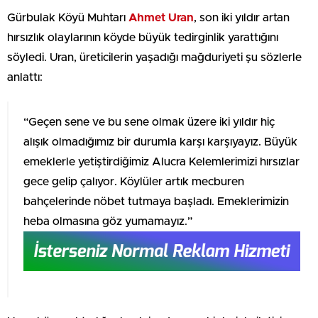
Gürbulak Köyü Muhtarı
Ahmet Uran
, son iki yıldır artan
hırsızlık olaylarının köyde büyük tedirginlik yarattığını
söyledi. Uran, üreticilerin yaşadığı mağduriyeti şu sözlerle
anlattı:
“Geçen sene ve bu sene olmak üzere iki yıldır hiç
alışık olmadığımız bir durumla karşı karşıyayız. Büyük
emeklerle yetiştirdiğimiz Alucra Kelemlerimizi hırsızlar
gece gelip çalıyor. Köylüler artık mecburen
bahçelerinde nöbet tutmaya başladı. Emeklerimizin
heba olmasına göz yumamayız.”