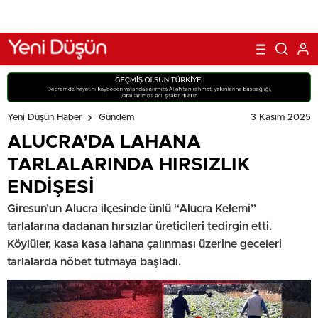
3 Kasım 2025
Yeni Düşün Haber
Gündem
ALUCRA’DA LAHANA
TARLALARINDA HIRSIZLIK
ENDİŞESİ
Giresun’un Alucra ilçesinde ünlü “Alucra Kelemi”
tarlalarına dadanan hırsızlar üreticileri tedirgin etti.
Köylüler, kasa kasa lahana çalınması üzerine geceleri
tarlalarda nöbet tutmaya başladı.