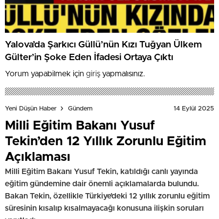
Yalova’da Şarkıcı Güllü’nün Kızı Tuğyan Ülkem
Gülter’in Şoke Eden İfadesi Ortaya Çıktı
Yorum yapabilmek için
giriş
yapmalısınız.
14 Eylül 2025
Yeni Düşün Haber
Gündem
Milli Eğitim Bakanı Yusuf
Tekin’den 12 Yıllık Zorunlu Eğitim
Açıklaması
Milli Eğitim Bakanı Yusuf Tekin, katıldığı canlı yayında
eğitim gündemine dair önemli açıklamalarda bulundu.
Bakan Tekin, özellikle Türkiye’deki 12 yıllık zorunlu eğitim
süresinin kısalıp kısalmayacağı konusuna ilişkin soruları