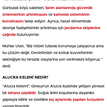
Gürbulak köyü sakinleri,
tarım alanlarında güvenlik
önlemlerinin artırılmasını
ve
kameralı sistemlerin
kurulmasını
talep ediyor. Ayrıca, hasat döneminde
devriye faaliyetlerinin artırılması için
jandarma ekiplerine
çağrıda
bulunuyorlar.
Muhtar Uran, “Biz nöbet tutarak korumaya çalışıyoruz ama
bu çözüm değil. Devletimizin ve kolluk kuvvetlerinin
desteğiyle bu hırsızlık olaylarına son verilmesini istiyoruz.”
dedi.
ALUCRA KELEMİ NEDİR?
“Alucra Kelemi”, Giresun’un Alucra ilçesinde yetişen yöresel
bir
lahana çeşididir
. Soğuk iklim koşullarına dayanıklı
yapısıyla bilinir ve özellikle
kış aylarında yapılan turşuların
vazgeçilmezidir.