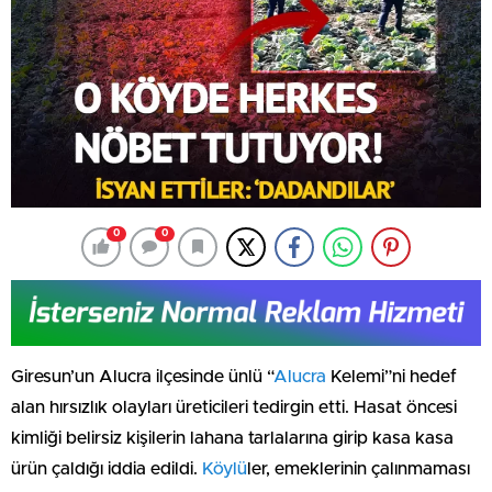
0
0
Giresun’un Alucra ilçesinde ünlü “
Alucra
Kelemi”ni hedef
alan hırsızlık olayları üreticileri tedirgin etti. Hasat öncesi
kimliği belirsiz kişilerin lahana tarlalarına girip kasa kasa
ürün çaldığı iddia edildi.
Köylü
ler, emeklerinin çalınmaması