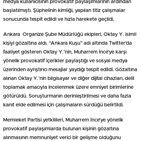
medya kullanıcısının provokatif paylaşımlarının ardından
başlatılmıştı. Şüphelinin kimliği, yapılan titiz çalışmalar
sonucunda tespit edildi ve hızla harekete geçildi.
Ankara Organize Şube Müdürlüğü ekipleri, Oktay Y. isimli
kişiyi gözaltına aldı. “Ankara Kuşu” adı altında Twitter’da
faaliyet gösteren Oktay Y.’nin, Muharrem İnce’ye karşı
yönelik provokatif içerikler paylaştığı ve sosyal medya
üzerinden ayrıştırıcı mesajlar yaydığı tespit edildi. Gözaltına
alınan Oktay Y.’nin bilgisayar ve diğer dijital cihazları, delil
toplamak amacıyla incelenmek üzere emniyet birimlerine
götürüldü. Soruşturmanın derinleştirilmesi ve daha fazla
kanıt elde edilmesi için çalışmaların sürdüğü belirtildi.
Memleket Partisi yetkilileri, Muharrem İnce’ye yönelik
provokatif paylaşımlarda bulunan kişinin gözaltına
alınmasının memnuniyet verici bir gelişme olduğunu