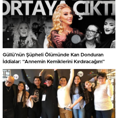
Güllü’nün Şüpheli Ölümünde Kan Donduran
İddialar: “Annemin Kemiklerini Kırdıracağım”