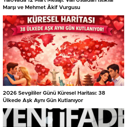
Yalova’da 12 Mart Mesajı: Vali Usta’dan İstiklal
Marşı ve Mehmet Âkif Vurgusu
2026 Sevgililer Günü Küresel Haritası: 38
Ülkede Aşk Aynı Gün Kutlanıyor