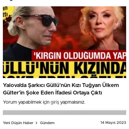
Yalova’da Şarkıcı Güllü’nün Kızı Tuğyan Ülkem
Gülter’in Şoke Eden İfadesi Ortaya Çıktı
Yorum yapabilmek için
giriş
yapmalısınız.
14 Mayıs 2023
Yeni Düşün Haber
Gündem