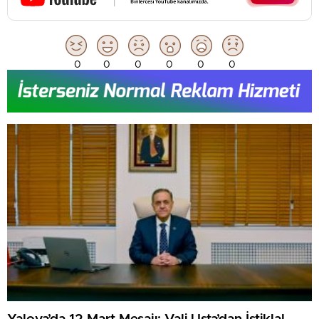
0
0
0
0
0
0