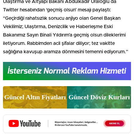
Ulaştırma ve Altyapı Bakanı Abdulkadir Uraloğlu da
Twitter hesabından ‘geçmiş olsun’ mesajı paylaştı:
“Geçirdiği rahatsızlık sonucu anjiyo olan Genel Başkan
Vekilimiz; Ulaştırma, Denizcilik ve Haberleşme Eski
Bakanımız Sayın Binali Yıldırım’a geçmiş olsun dileklerimi
iletiyorum. Rabbimden acil şifalar diliyor; tez vakitte
sağlığına kavuşup aramıza dönmesini temenni ediyorum.”
Güncel Altın Fiyatları
Güncel Döviz Kurları