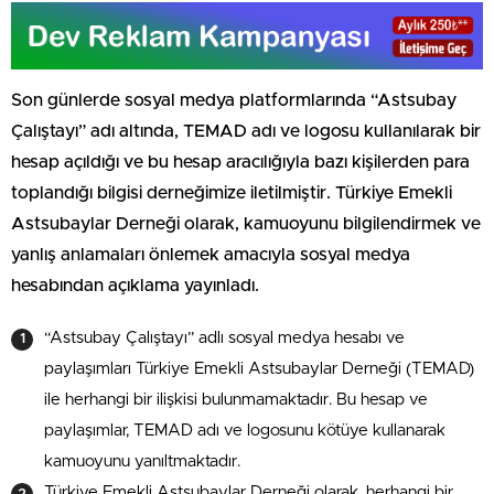
Son günlerde sosyal medya platformlarında “Astsubay
Çalıştayı” adı altında, TEMAD adı ve logosu kullanılarak bir
hesap açıldığı ve bu hesap aracılığıyla bazı kişilerden para
toplandığı bilgisi derneğimize iletilmiştir. Türkiye Emekli
Astsubaylar Derneği olarak, kamuoyunu bilgilendirmek ve
yanlış anlamaları önlemek amacıyla sosyal medya
hesabından açıklama yayınladı.
“Astsubay Çalıştayı” adlı sosyal medya hesabı ve
paylaşımları Türkiye Emekli Astsubaylar Derneği (TEMAD)
ile herhangi bir ilişkisi bulunmamaktadır. Bu hesap ve
paylaşımlar, TEMAD adı ve logosunu kötüye kullanarak
kamuoyunu yanıltmaktadır.
Türkiye Emekli Astsubaylar Derneği olarak, herhangi bir