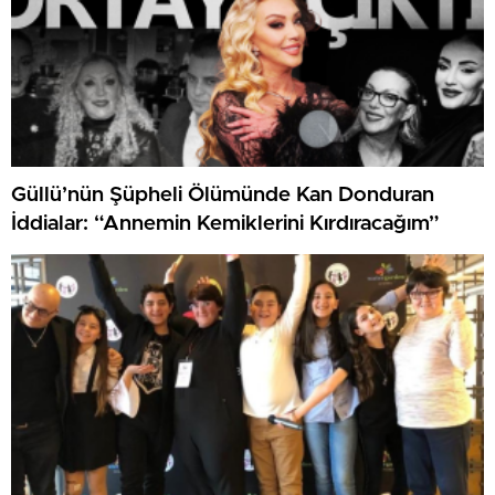
Güllü’nün Şüpheli Ölümünde Kan Donduran
İddialar: “Annemin Kemiklerini Kırdıracağım”