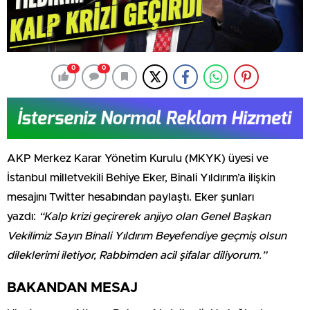
0
0
AKP Merkez Karar Yönetim Kurulu (MKYK) üyesi ve
İstanbul milletvekili Behiye Eker, Binali Yıldırım’a ilişkin
mesajını Twitter hesabından paylaştı. Eker şunları
yazdı:
“Kalp krizi geçirerek anjiyo olan Genel Başkan
Vekilimiz Sayın Binali Yıldırım Beyefendiye geçmiş olsun
dileklerimi iletiyor, Rabbimden acil şifalar diliyorum.”
BAKANDAN MESAJ