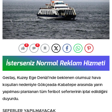
0
0
Gestaş, Kuzey Ege Denizi’nde beklenen olumsuz hava
koşulları nedeniyle Gökçeada-Kabatepe arasında yarın
yapılması planlanan tüm feribot seferlerinin iptal edildiğini
duyurdu.
SEFERLER YAPILMAYACAK