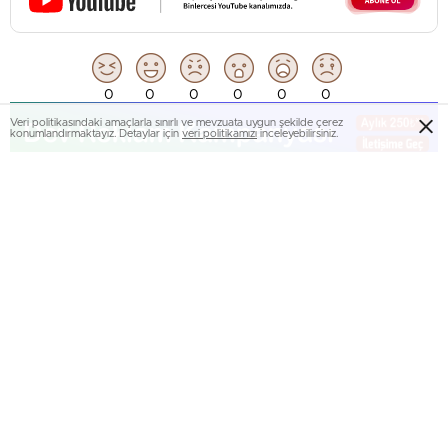
0
0
0
0
0
0
Veri politikasındaki amaçlarla sınırlı ve mevzuata uygun şekilde çerez
konumlandırmaktayız. Detaylar için
veri politikamızı
inceleyebilirsiniz.