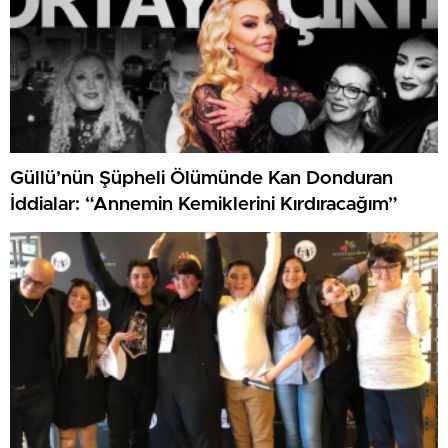
Güllü’nün Şüpheli Ölümünde Kan Donduran
İddialar: “Annemin Kemiklerini Kırdıracağım”