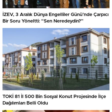
İZEV, 3 Aralık Dünya Engelliler Günü’nde Çarpıcı
Bir Soru Yöneltti: “Sen Neredeydin?”
TOKİ 81 İl 500 Bin Sosyal Konut Projesinde İlçe
Dağılımları Belli Oldu