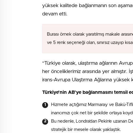
yüksek kalitede bağlanmanın son aşamas
devam etti.
Burası örnek olarak yaratılmış makale arasın
ve 5 renk seçeneği olan, sınırsız uzayıp kıs
“Türkiye olarak, ulaştırma ağlarının Avr
her önceliklerimiz arasında yer almıştır. 
irans-Avrupa Ulaştırma Ağlarına yüksek 
Türkiye’nin AB’ye bağlanmasını temsil e
Hizmete açtığımız Marmaray ve Bakü-Tifli
inancımızı çok net bir şekilde ortaya koyd
Bu nedenle, Londra’dan Pekin’e uzanan D
stratejik bir mesele olarak yaklaştık.