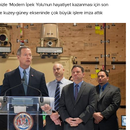
imizle ‘Modern İpek Yolu’nun hayatiyet kazanması için son
e kuzey-güney ekseninde çok büyük işlere imza attık