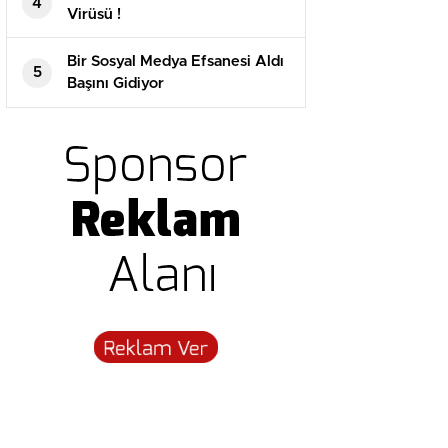
4
Virüsü !
Bir Sosyal Medya Efsanesi Aldı
5
Başını Gidiyor