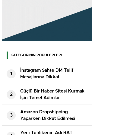
KATEGORİNİN POPÜLERLERİ
İnstagram Sahte DM Telif
1
Mesajlarına Dikkat
Güçlü Bir Haber Sitesi Kurmak
2
İçin Temel Adımlar
Amazon Dropshipping
3
Yaparken Dikkat Edilmesi
Gerekenler
Yeni Tehlikenin Adı RAT