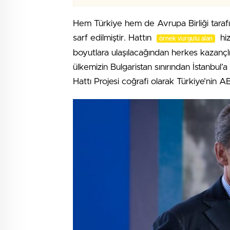
Hem Türkiye hem de Avrupa Birliği tara
sarf edilmiştir. Hattın
hiz
örnek vurgulu alan
boyutlara ulaşılacağından herkes kazançlı 
ülkemizin Bulgaristan sınırından İstanbul
Hattı Projesi coğrafi olarak Türkiye’nin