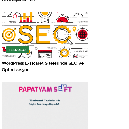
Ucuzlayacak mı?
TEKNOLOJI
WordPress E-Ticaret Sitelerinde SEO ve
Optimizasyon