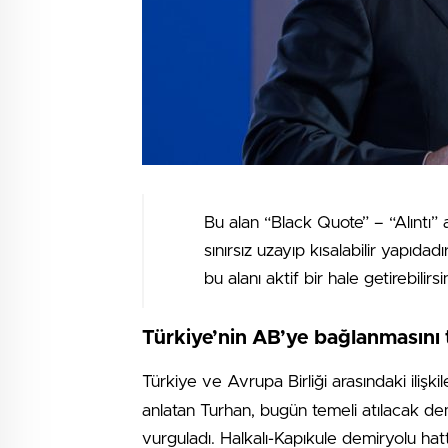
Bu alan “Black Quote” – “Alıntı” 
sınırsız uzayıp kısalabilir yapıdad
bu alanı aktif bir hale getirebilirsin
Türkiye’nin AB’ye bağlanmasını 
Türkiye ve Avrupa Birliği arasındaki ilişkil
anlatan Turhan, bugün temeli atılacak demi
vurguladı. Halkalı-Kapıkule demiryolu hat