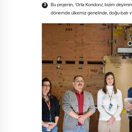
Bu projenin, ‘Orta Koridoru’, bizim deyim
dönemde ülkemiz genelinde, doğu-batı v