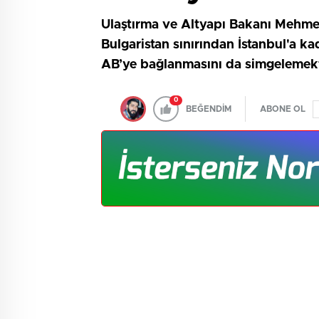
Ulaştırma ve Altyapı Bakanı Mehmet
Bulgaristan sınırından İstanbul'a k
AB’ye bağlanmasını da simgelemekt
0
BEĞENDİM
ABONE OL