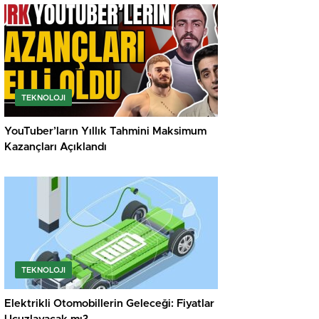
TEKNOLOJI
YouTuber’ların Yıllık Tahmini Maksimum
Kazançları Açıklandı
TEKNOLOJI
Elektrikli Otomobillerin Geleceği: Fiyatlar