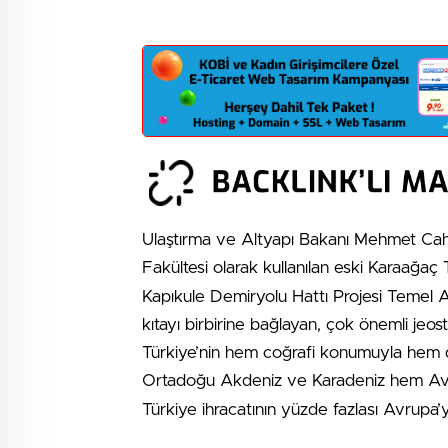
Ulaştırma ve Altyapı Bakanı Mehmet Cahi
Fakültesi olarak kullanılan eski Karaağa
Kapıkule Demiryolu Hattı Projesi Temel 
kıtayı birbirine bağlayan, çok önemli jeos
Türkiye’nin hem coğrafi konumuyla hem de 
Ortadoğu Akdeniz ve Karadeniz hem A
Türkiye ihracatının yüzde fazlası Avrupa’ya 