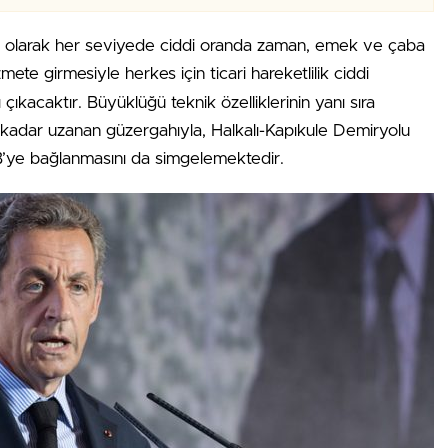
fı olarak her seviyede ciddi oranda zaman, emek ve çaba
mete girmesiyle herkes için ticari hareketlilik ciddi
çıkacaktır. Büyüklüğü teknik özelliklerinin yanı sıra
’a kadar uzanan güzergahıyla, Halkalı-Kapıkule Demiryolu
 AB’ye bağlanmasını da simgelemektedir.