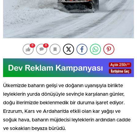
0
0
Ülkemizde baharın gelişi ve doğanın uyanışıyla birlikte
leyleklerin yurda dönüşüyle sevinçle karşılanan günler,
doğu illerimizde beklenmedik bir duruma işaret ediyor.
Erzurum, Kars ve Ardahan’da etkili olan kar yağışı ve
soğuk hava, baharın müjdecisi leyleklerin ardından cadde
ve sokakları beyaza bürüdü.