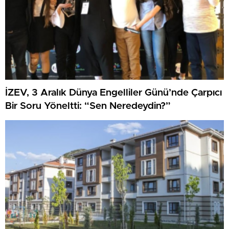
İZEV, 3 Aralık Dünya Engelliler Günü’nde Çarpıcı
Bir Soru Yöneltti: “Sen Neredeydin?”