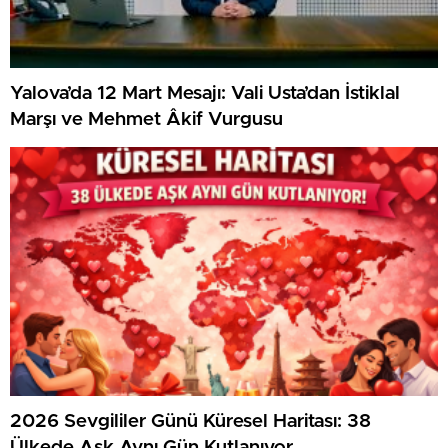
Yalova’da 12 Mart Mesajı: Vali Usta’dan İstiklal
Marşı ve Mehmet Âkif Vurgusu
2026 Sevgililer Günü Küresel Haritası: 38
Ülkede Aşk Aynı Gün Kutlanıyor