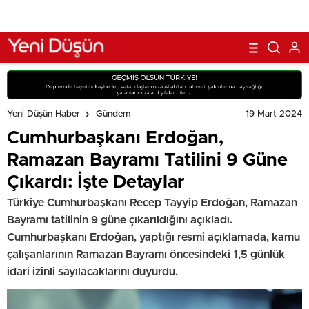
19 Mart 2024
Yeni Düşün Haber
Gündem
Cumhurbaşkanı Erdoğan,
Ramazan Bayramı Tatilini 9 Güne
Çıkardı: İşte Detaylar
Türkiye Cumhurbaşkanı Recep Tayyip Erdoğan, Ramazan
Bayramı tatilinin 9 güne çıkarıldığını açıkladı.
Cumhurbaşkanı Erdoğan, yaptığı resmi açıklamada, kamu
çalışanlarının Ramazan Bayramı öncesindeki 1,5 günlük
idari izinli sayılacaklarını duyurdu.