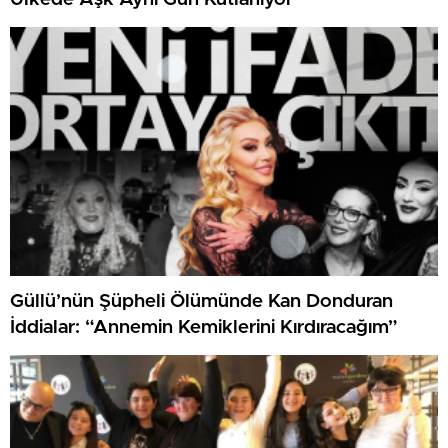
Güllü’nün Şüpheli Ölümünde Kan Donduran
İddialar: “Annemin Kemiklerini Kırdıracağım”