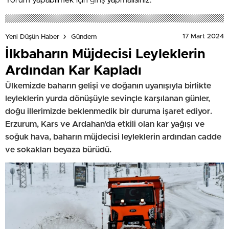
Yorum yapabilmek için
giriş
yapmalısınız.
17 Mart 2024
Yeni Düşün Haber
Gündem
İlkbaharın Müjdecisi Leyleklerin
Ardından Kar Kapladı
Ülkemizde baharın gelişi ve doğanın uyanışıyla birlikte
leyleklerin yurda dönüşüyle sevinçle karşılanan günler,
doğu illerimizde beklenmedik bir duruma işaret ediyor.
Erzurum, Kars ve Ardahan'da etkili olan kar yağışı ve
soğuk hava, baharın müjdecisi leyleklerin ardından cadde
ve sokakları beyaza bürüdü.