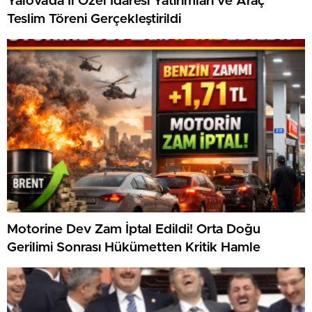
Yalova’da İl Özel İdaresi Yatırımları ve Araç
Teslim Töreni Gerçekleştirildi
Motorine Dev Zam İptal Edildi! Orta Doğu
Gerilimi Sonrası Hükümetten Kritik Hamle