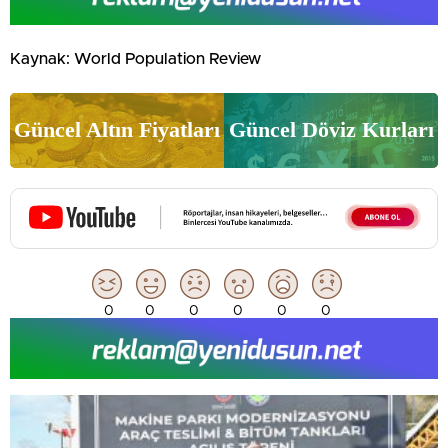
Kaynak: World Population Review
Güncel Altın Fiyatları
Güncel Döviz Kurları
0
0
0
0
0
0