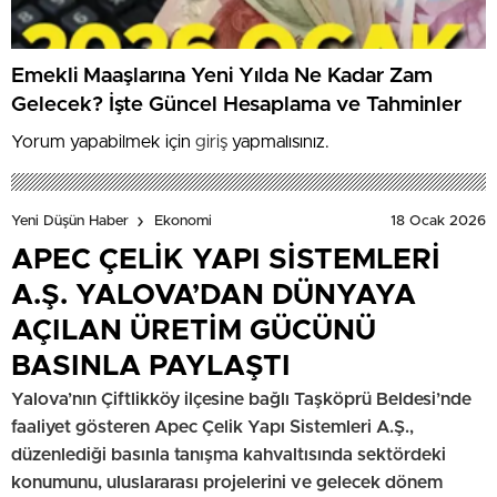
Emekli Maaşlarına Yeni Yılda Ne Kadar Zam
Gelecek? İşte Güncel Hesaplama ve Tahminler
Yorum yapabilmek için
giriş
yapmalısınız.
18 Ocak 2026
Yeni Düşün Haber
Ekonomi
APEC ÇELİK YAPI SİSTEMLERİ
A.Ş. YALOVA’DAN DÜNYAYA
AÇILAN ÜRETİM GÜCÜNÜ
BASINLA PAYLAŞTI
Yalova’nın Çiftlikköy ilçesine bağlı Taşköprü Beldesi’nde
faaliyet gösteren Apec Çelik Yapı Sistemleri A.Ş.,
düzenlediği basınla tanışma kahvaltısında sektördeki
konumunu, uluslararası projelerini ve gelecek dönem