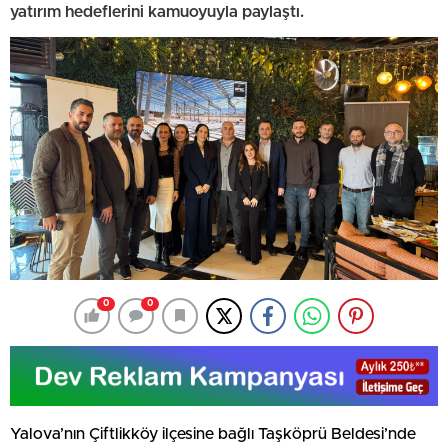
yatırım hedeflerini kamuoyuyla paylaştı.
0
0
Yalova’nın Çiftlikköy ilçesine bağlı Taşköprü Beldesi’nde