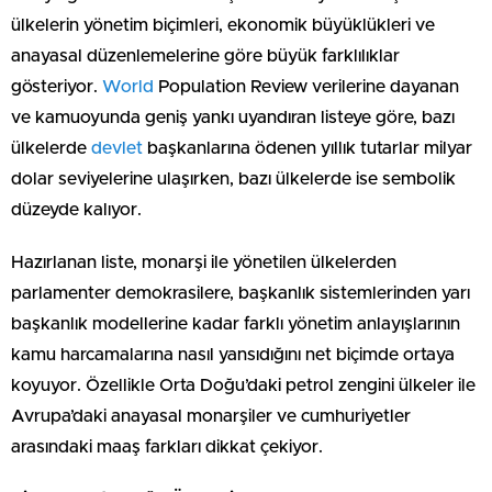
ülkelerin yönetim biçimleri, ekonomik büyüklükleri ve
anayasal düzenlemelerine göre büyük farklılıklar
gösteriyor.
World
Population Review verilerine dayanan
ve kamuoyunda geniş yankı uyandıran listeye göre, bazı
ülkelerde
devlet
başkanlarına ödenen yıllık tutarlar milyar
dolar seviyelerine ulaşırken, bazı ülkelerde ise sembolik
düzeyde kalıyor.
Hazırlanan liste, monarşi ile yönetilen ülkelerden
parlamenter demokrasilere, başkanlık sistemlerinden yarı
başkanlık modellerine kadar farklı yönetim anlayışlarının
kamu harcamalarına nasıl yansıdığını net biçimde ortaya
koyuyor. Özellikle Orta Doğu’daki petrol zengini ülkeler ile
Avrupa’daki anayasal monarşiler ve cumhuriyetler
arasındaki maaş farkları dikkat çekiyor.