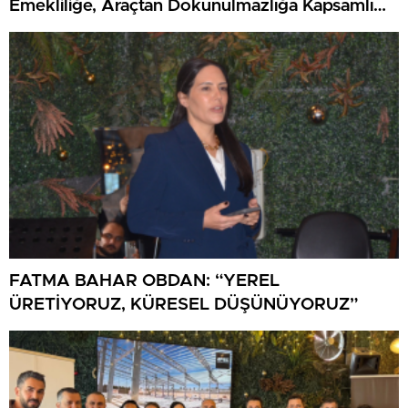
Emekliliğe, Araçtan Dokunulmazlığa Kapsamlı
Haklar Listesi
FATMA BAHAR OBDAN: “YEREL
ÜRETİYORUZ, KÜRESEL DÜŞÜNÜYORUZ”