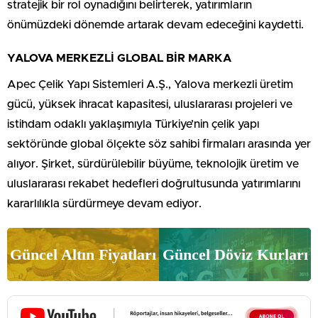
stratejik bir rol oynadığını belirterek, yatırımların
önümüzdeki dönemde artarak devam edeceğini kaydetti.
YALOVA MERKEZLİ GLOBAL BİR MARKA
Apec Çelik Yapı Sistemleri A.Ş., Yalova merkezli üretim
gücü, yüksek ihracat kapasitesi, uluslararası projeleri ve
istihdam odaklı yaklaşımıyla Türkiye’nin çelik yapı
sektöründe global ölçekte söz sahibi firmaları arasında yer
alıyor. Şirket, sürdürülebilir büyüme, teknolojik üretim ve
uluslararası rekabet hedefleri doğrultusunda yatırımlarını
kararlılıkla sürdürmeye devam ediyor.
Güncel Altın Fiyatları
Güncel Döviz Kurları