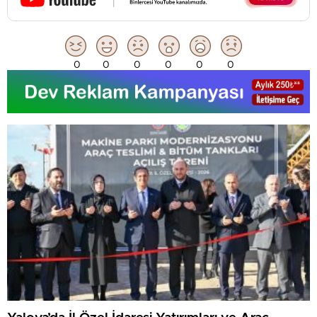
0
0
0
0
0
0