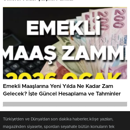
Emekli Maaşlarına Yeni Yılda Ne Kadar Zam
Gelecek? İşte Güncel Hesaplama ve Tahminler
Türkiye'den ve Dünya’dan son dakika haberler, köşe yazıları,
magazinden siyasete, spordan seyahate bütün konuların tek