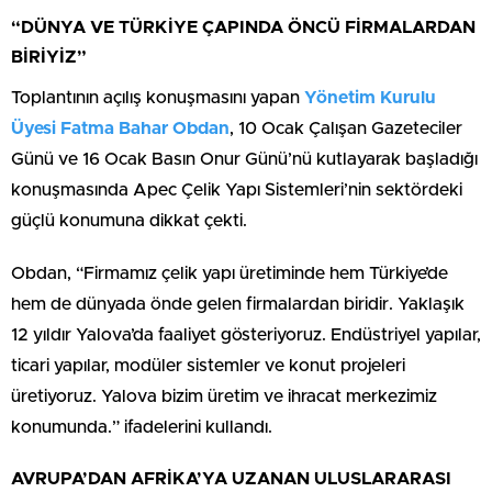
“DÜNYA VE TÜRKİYE ÇAPINDA ÖNCÜ FİRMALARDAN
BİRİYİZ”
Toplantının açılış konuşmasını yapan
Yönetim Kurulu
Üyesi Fatma Bahar Obdan
, 10 Ocak Çalışan Gazeteciler
Günü ve 16 Ocak Basın Onur Günü’nü kutlayarak başladığı
konuşmasında Apec Çelik Yapı Sistemleri’nin sektördeki
güçlü konumuna dikkat çekti.
Obdan, “Firmamız çelik yapı üretiminde hem Türkiye’de
hem de dünyada önde gelen firmalardan biridir. Yaklaşık
12 yıldır Yalova’da faaliyet gösteriyoruz. Endüstriyel yapılar,
ticari yapılar, modüler sistemler ve konut projeleri
üretiyoruz. Yalova bizim üretim ve ihracat merkezimiz
konumunda.” ifadelerini kullandı.
AVRUPA’DAN AFRİKA’YA UZANAN ULUSLARARASI