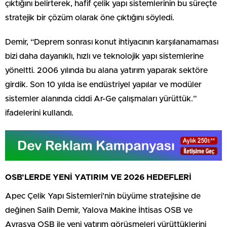
çıktığını belirterek, hafif çelik yapı sistemlerinin bu süreçte
stratejik bir çözüm olarak öne çıktığını söyledi.
Demir, “Deprem sonrası konut ihtiyacının karşılanamaması
bizi daha dayanıklı, hızlı ve teknolojik yapı sistemlerine
yöneltti. 2006 yılında bu alana yatırım yaparak sektöre
girdik. Son 10 yılda ise endüstriyel yapılar ve modüler
sistemler alanında ciddi Ar-Ge çalışmaları yürüttük.”
ifadelerini kullandı.
OSB’LERDE YENİ YATIRIM VE 2026 HEDEFLERİ
Apec Çelik Yapı Sistemleri’nin büyüme stratejisine de
değinen Salih Demir, Yalova Makine İhtisas OSB ve
Avrasya OSB ile yeni yatırım görüşmeleri yürüttüklerini