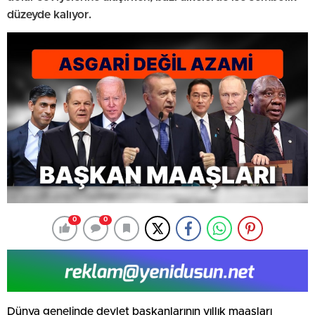
düzeyde kalıyor.
0
0
Dünya genelinde devlet başkanlarının yıllık maaşları