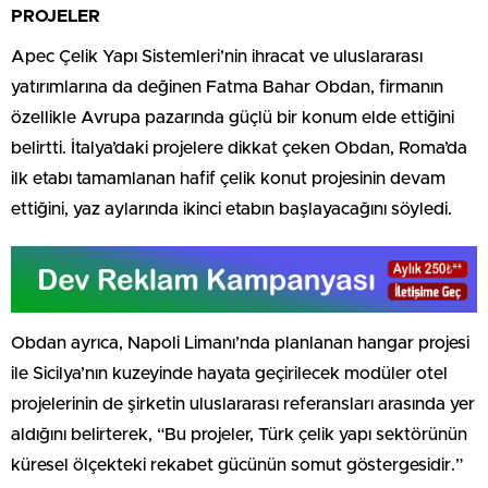
PROJELER
Apec Çelik Yapı Sistemleri’nin ihracat ve uluslararası
yatırımlarına da değinen Fatma Bahar Obdan, firmanın
özellikle Avrupa pazarında güçlü bir konum elde ettiğini
belirtti. İtalya’daki projelere dikkat çeken Obdan, Roma’da
ilk etabı tamamlanan hafif çelik konut projesinin devam
ettiğini, yaz aylarında ikinci etabın başlayacağını söyledi.
Obdan ayrıca, Napoli Limanı’nda planlanan hangar projesi
ile Sicilya’nın kuzeyinde hayata geçirilecek modüler otel
projelerinin de şirketin uluslararası referansları arasında yer
aldığını belirterek, “Bu projeler, Türk çelik yapı sektörünün
küresel ölçekteki rekabet gücünün somut göstergesidir.”