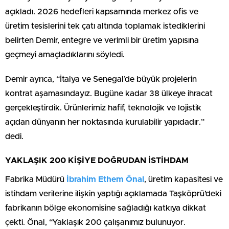
açıkladı. 2026 hedefleri kapsamında merkez ofis ve
üretim tesislerini tek çatı altında toplamak istediklerini
belirten Demir, entegre ve verimli bir üretim yapısına
geçmeyi amaçladıklarını söyledi.
Demir ayrıca, “İtalya ve Senegal’de büyük projelerin
kontrat aşamasındayız. Bugüne kadar 38 ülkeye ihracat
gerçekleştirdik. Ürünlerimiz hafif, teknolojik ve lojistik
açıdan dünyanın her noktasında kurulabilir yapıdadır.”
dedi.
YAKLAŞIK 200 KİŞİYE DOĞRUDAN İSTİHDAM
Fabrika Müdürü
İbrahim Ethem Önal
, üretim kapasitesi ve
istihdam verilerine ilişkin yaptığı açıklamada Taşköprü’deki
fabrikanın bölge ekonomisine sağladığı katkıya dikkat
çekti. Önal, “Yaklaşık 200 çalışanımız bulunuyor.