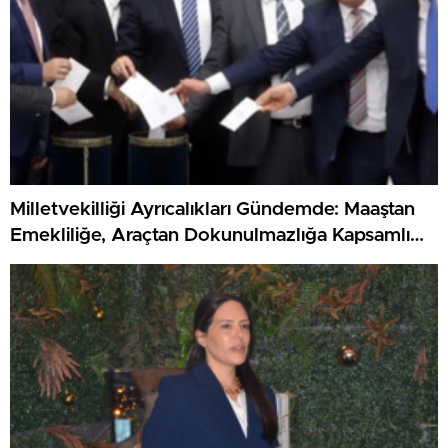
Milletvekilliği Ayrıcalıkları Gündemde: Maaştan
Emekliliğe, Araçtan Dokunulmazlığa Kapsamlı
Haklar Listesi