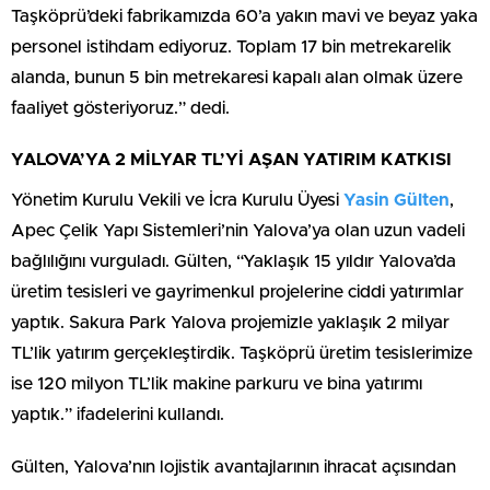
Taşköprü’deki fabrikamızda 60’a yakın mavi ve beyaz yaka
personel istihdam ediyoruz. Toplam 17 bin metrekarelik
alanda, bunun 5 bin metrekaresi kapalı alan olmak üzere
faaliyet gösteriyoruz.” dedi.
YALOVA’YA 2 MİLYAR TL’Yİ AŞAN YATIRIM KATKISI
Yönetim Kurulu Vekili ve İcra Kurulu Üyesi
Yasin Gülten
,
Apec Çelik Yapı Sistemleri’nin Yalova’ya olan uzun vadeli
bağlılığını vurguladı. Gülten, “Yaklaşık 15 yıldır Yalova’da
üretim tesisleri ve gayrimenkul projelerine ciddi yatırımlar
yaptık. Sakura Park Yalova projemizle yaklaşık 2 milyar
TL’lik yatırım gerçekleştirdik. Taşköprü üretim tesislerimize
ise 120 milyon TL’lik makine parkuru ve bina yatırımı
yaptık.” ifadelerini kullandı.
Gülten, Yalova’nın lojistik avantajlarının ihracat açısından