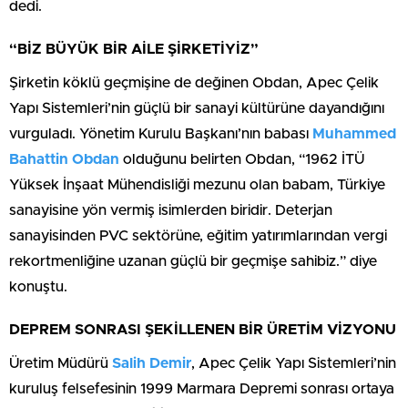
dedi.
“BİZ BÜYÜK BİR AİLE ŞİRKETİYİZ”
Şirketin köklü geçmişine de değinen Obdan, Apec Çelik
Yapı Sistemleri’nin güçlü bir sanayi kültürüne dayandığını
vurguladı. Yönetim Kurulu Başkanı’nın babası
Muhammed
Bahattin Obdan
olduğunu belirten Obdan, “1962 İTÜ
Yüksek İnşaat Mühendisliği mezunu olan babam, Türkiye
sanayisine yön vermiş isimlerden biridir. Deterjan
sanayisinden PVC sektörüne, eğitim yatırımlarından vergi
rekortmenliğine uzanan güçlü bir geçmişe sahibiz.” diye
konuştu.
DEPREM SONRASI ŞEKİLLENEN BİR ÜRETİM VİZYONU
Üretim Müdürü
Salih Demir
, Apec Çelik Yapı Sistemleri’nin
kuruluş felsefesinin 1999 Marmara Depremi sonrası ortaya