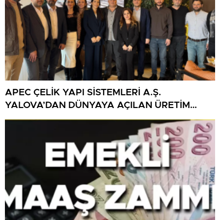
APEC ÇELİK YAPI SİSTEMLERİ A.Ş.
YALOVA’DAN DÜNYAYA AÇILAN ÜRETİM
GÜCÜNÜ BASINLA PAYLAŞTI