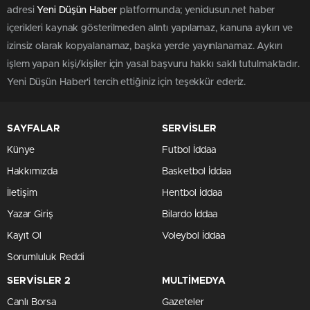
adresi
Yeni Düşün Haber
platformunda; yenidusun.net haber
içerikleri kaynak gösterilmeden alıntı yapılamaz, kanuna aykırı ve
izinsiz olarak kopyalanamaz, başka yerde yayınlanamaz. Aykırı
işlem yapan kişi/kişiler için yasal başvuru hakkı saklı tutulmaktadır.
Yeni Düşün Haber'i tercih ettiğiniz için teşekkür ederiz.
SAYFALAR
SERVİSLER
Künye
Futbol İddaa
Hakkımızda
Basketbol İddaa
İletişim
Hentbol İddaa
Yazar Giriş
Bilardo İddaa
Kayıt Ol
Voleybol İddaa
Sorumluluk Reddi
SERVİSLER 2
MULTİMEDYA
Canlı Borsa
Gazeteler