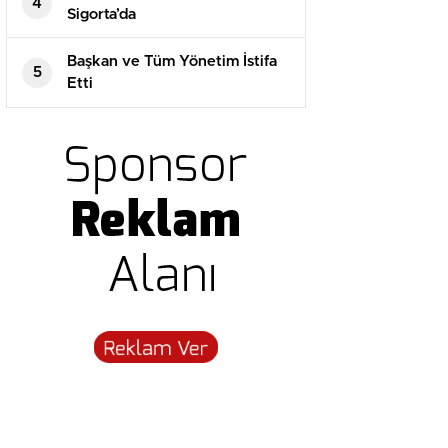
4
Sigorta’da
Başkan ve Tüm Yönetim İstifa
5
Etti