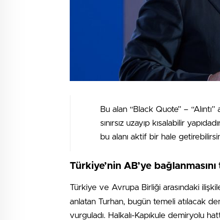
Bu alan “Black Quote” – “Alıntı” 
sınırsız uzayıp kısalabilir yapıdad
bu alanı aktif bir hale getirebilirsin
Türkiye’nin AB’ye bağlanmasını 
Türkiye ve Avrupa Birliği arasındaki ilişkil
anlatan Turhan, bugün temeli atılacak demi
vurguladı. Halkalı-Kapıkule demiryolu hat