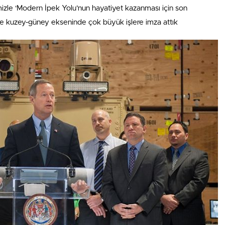
imizle ‘Modern İpek Yolu’nun hayatiyet kazanması için son
e kuzey-güney ekseninde çok büyük işlere imza attık