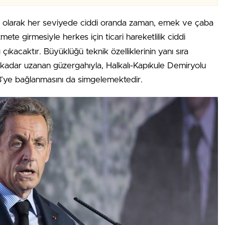
fı olarak her seviyede ciddi oranda zaman, emek ve çaba
mete girmesiyle herkes için ticari hareketlilik ciddi
çıkacaktır. Büyüklüğü teknik özelliklerinin yanı sıra
’a kadar uzanan güzergahıyla, Halkalı-Kapıkule Demiryolu
 AB’ye bağlanmasını da simgelemektedir.