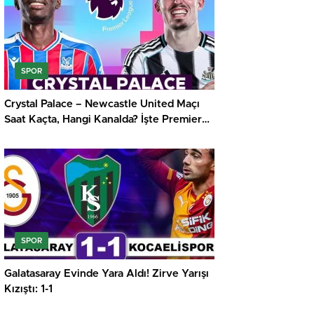
SPOR
Crystal Palace – Newcastle United Maçı
Saat Kaçta, Hangi Kanalda? İşte Premier
Lig’de Haftanın Kritik Randevusu
SPOR
Galatasaray Evinde Yara Aldı! Zirve Yarışı
Kızıştı: 1-1