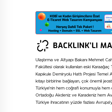
Ulaştırma ve Altyapı Bakanı Mehmet Cahi
Fakültesi olarak kullanılan eski Karaağa
Kapıkule Demiryolu Hattı Projesi Temel 
kıtayı birbirine bağlayan, çok önemli jeos
Türkiye’nin hem coğrafi konumuyla hem de 
Ortadoğu Akdeniz ve Karadeniz hem A
Türkiye ihracatının yüzde fazlası Avrupa’ya 