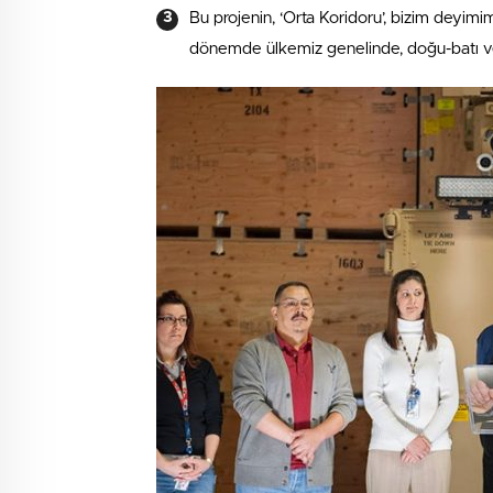
Bu projenin, ‘Orta Koridoru’, bizim deyim
dönemde ülkemiz genelinde, doğu-batı v