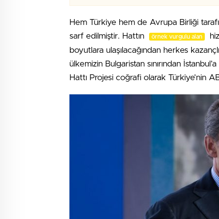
Hem Türkiye hem de Avrupa Birliği tara
sarf edilmiştir. Hattın
hiz
örnek vurgulu alan
boyutlara ulaşılacağından herkes kazançlı 
ülkemizin Bulgaristan sınırından İstanbul
Hattı Projesi coğrafi olarak Türkiye’nin