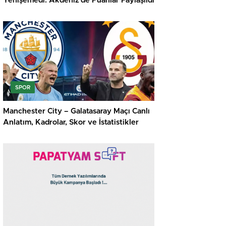
Yenişemedi: Akdeniz’de Puanlar Paylaşıldı
SPOR
Manchester City – Galatasaray Maçı Canlı
Anlatım, Kadrolar, Skor ve İstatistikler