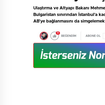
Ulaştırma ve Altyapı Bakanı Mehmet
Bulgaristan sınırından İstanbul'a k
AB’ye bağlanmasını da simgelemekt
0
BEĞENDİM
ABONE OL