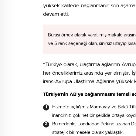
yüksek kalitede bağlanmanın son aşamas
devam etti.
Burası örnek olarak yaratılmış makale arasın
ve 5 renk seçeneği olan, sınırsız uzayıp kıs
“Türkiye olarak, ulaştırma ağlarının Avr
her önceliklerimiz arasında yer almıştır. 
irans-Avrupa Ulaştırma Ağlarına yüksek 
Türkiye’nin AB’ye bağlanmasını temsil e
Hizmete açtığımız Marmaray ve Bakü-Tifli
inancımızı çok net bir şekilde ortaya koyd
Bu nedenle, Londra’dan Pekin’e uzanan D
stratejik bir mesele olarak yaklaştık.