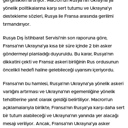
gerginlikleri artırıyor. Macron’un Rusya’nın Ukrayna’ya
yönelik politikalarına karşı sert tutumu ve Ukrayna’yı
destekleme sözleri, Rusya ile Fransa arasında gerilimi
tırmandırıyor.
Rusya Dış İstihbarat Servisi’nin son raporuna göre,
Fransa’nın Ukrayna’ya kısa bir süre içinde 2 bin asker
göndermeyi planladığı duyuruldu. Bu karar, Rusya’nın
dikkatini çekti ve Fransız askeri birliğinin Rus ordusunun
öncelikli hedefi haline gelebileceği uyarısını içeriyordu.
Fransa’nın bu hamlesi, Rusya’nın Ukrayna’ya yönelik askeri
varlığını artırması ve Ukrayna’nın egemenliğine yönelik
tehditlerine yanıt olarak geldiği belirtiliyor. Macron’un
açıklamalarıyla birlikte, Fransa’nın Rusya’ya karşı daha sert
bir tutum alabileceği ve Ukrayna’nın yanında yer alacağı
mesajı veriliyor. Ancak, Fransa’nın Ukrayna’ya asker