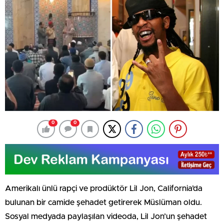
0
0
Amerikalı ünlü rapçi ve prodüktör Lil Jon, California’da
bulunan bir camide şehadet getirerek Müslüman oldu.
Sosyal medyada paylaşılan videoda, Lil Jon’un şehadet