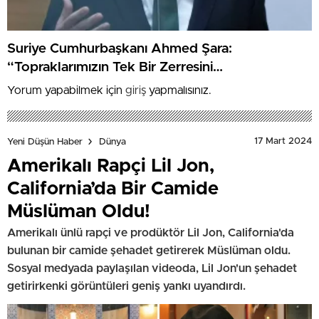
Suriye Cumhurbaşkanı Ahmed Şara:
“Topraklarımızın Tek Bir Zerresini
Vermeyeceğiz”
Yorum yapabilmek için
giriş
yapmalısınız.
17 Mart 2024
Yeni Düşün Haber
Dünya
Amerikalı Rapçi Lil Jon,
California’da Bir Camide
Müslüman Oldu!
Amerikalı ünlü rapçi ve prodüktör Lil Jon, California'da
bulunan bir camide şehadet getirerek Müslüman oldu.
Sosyal medyada paylaşılan videoda, Lil Jon'un şehadet
getirirkenki görüntüleri geniş yankı uyandırdı.