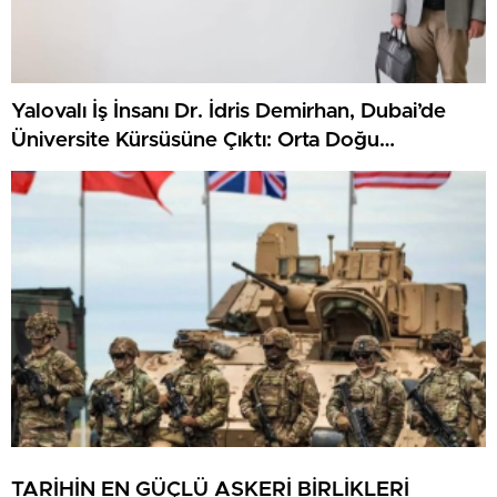
Yalovalı İş İnsanı Dr. İdris Demirhan, Dubai’de
Üniversite Kürsüsüne Çıktı: Orta Doğu
Gayrimenkulünü Anlattı
TARİHİN EN GÜÇLÜ ASKERİ BİRLİKLERİ