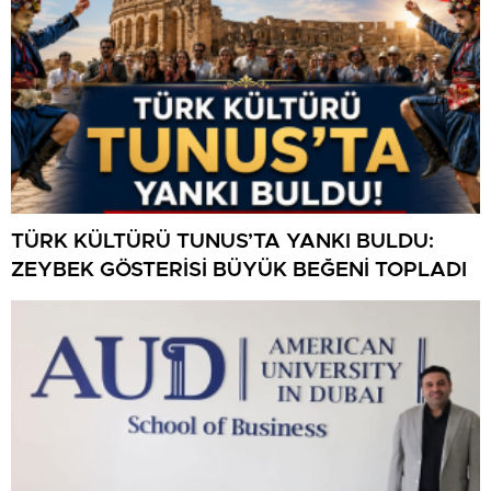
TÜRK KÜLTÜRÜ TUNUS’TA YANKI BULDU:
ZEYBEK GÖSTERİSİ BÜYÜK BEĞENİ TOPLADI