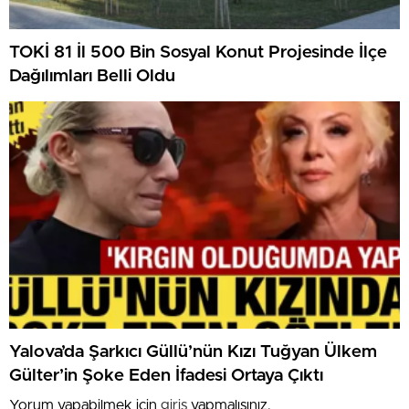
TOKİ 81 İl 500 Bin Sosyal Konut Projesinde İlçe
Dağılımları Belli Oldu
Yalova’da Şarkıcı Güllü’nün Kızı Tuğyan Ülkem
Gülter’in Şoke Eden İfadesi Ortaya Çıktı
Yorum yapabilmek için
giriş
yapmalısınız.