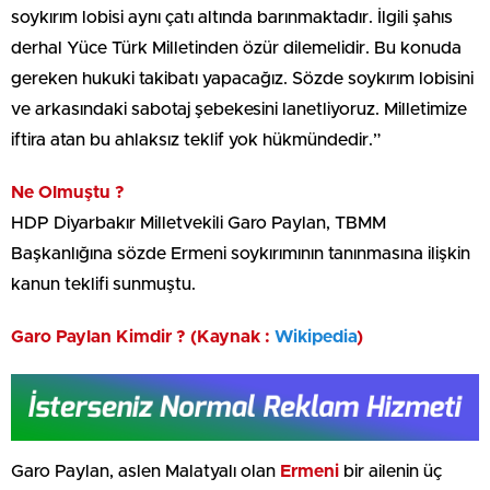
soykırım lobisi aynı çatı altında barınmaktadır. İlgili şahıs
derhal Yüce Türk Milletinden özür dilemelidir. Bu konuda
gereken hukuki takibatı yapacağız. Sözde soykırım lobisini
ve arkasındaki sabotaj şebekesini lanetliyoruz. Milletimize
iftira atan bu ahlaksız teklif yok hükmündedir.”
Ne Olmuştu ?
HDP Diyarbakır Milletvekili Garo Paylan, TBMM
Başkanlığına sözde Ermeni soykırımının tanınmasına ilişkin
kanun teklifi sunmuştu.
Garo Paylan Kimdir ? (Kaynak :
Wikipedia
)
Garo Paylan, aslen Malatyalı olan
Ermeni
bir ailenin üç