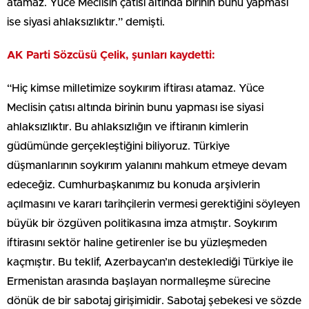
atamaz. Yüce Meclisin çatısı altında birinin bunu yapması
ise siyasi ahlaksızlıktır.” demişti.
AK Parti Sözcüsü Çelik, şunları kaydetti:
“Hiç kimse milletimize soykırım iftirası atamaz. Yüce
Meclisin çatısı altında birinin bunu yapması ise siyasi
ahlaksızlıktır. Bu ahlaksızlığın ve iftiranın kimlerin
güdümünde gerçekleştiğini biliyoruz. Türkiye
düşmanlarının soykırım yalanını mahkum etmeye devam
edeceğiz. Cumhurbaşkanımız bu konuda arşivlerin
açılmasını ve kararı tarihçilerin vermesi gerektiğini söyleyen
büyük bir özgüven politikasına imza atmıştır. Soykırım
iftirasını sektör haline getirenler ise bu yüzleşmeden
kaçmıştır. Bu teklif, Azerbaycan’ın desteklediği Türkiye ile
Ermenistan arasında başlayan normalleşme sürecine
dönük de bir sabotaj girişimidir. Sabotaj şebekesi ve sözde