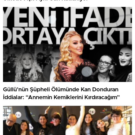
Güllü’nün Şüpheli Ölümünde Kan Donduran
İddialar: “Annemin Kemiklerini Kırdıracağım”