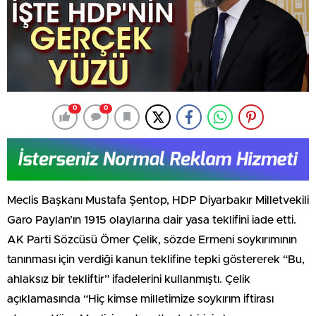
0
0
Meclis Başkanı Mustafa Şentop, HDP Diyarbakır Milletvekili
Garo Paylan’ın 1915 olaylarına dair yasa teklifini iade etti.
AK Parti Sözcüsü Ömer Çelik, sözde Ermeni soykırımının
tanınması için verdiği kanun teklifine tepki göstererek “Bu,
ahlaksız bir tekliftir” ifadelerini kullanmıştı. Çelik
açıklamasında “Hiç kimse milletimize soykırım iftirası