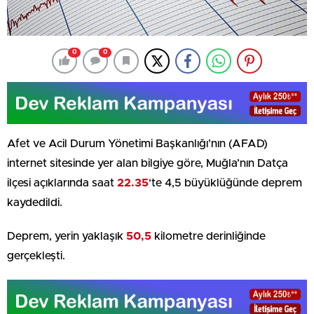
0
0
Afet ve Acil Durum Yönetimi Başkanlığı’nın (AFAD)
internet sitesinde yer alan bilgiye göre, Muğla’nın Datça
ilçesi açıklarında saat
22.35
‘te 4,5 büyüklüğünde deprem
kaydedildi.
Deprem, yerin yaklaşık
50,5
kilometre derinliğinde
gerçekleşti.