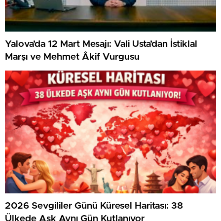
Yalova’da 12 Mart Mesajı: Vali Usta’dan İstiklal
Marşı ve Mehmet Âkif Vurgusu
2026 Sevgililer Günü Küresel Haritası: 38
Ülkede Aşk Aynı Gün Kutlanıyor