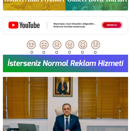
0
0
0
0
0
0