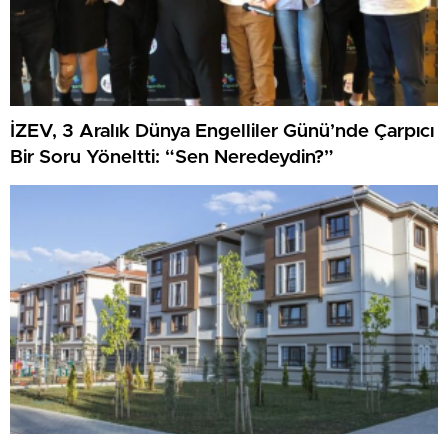
İZEV, 3 Aralık Dünya Engelliler Günü’nde Çarpıcı
Bir Soru Yöneltti: “Sen Neredeydin?”