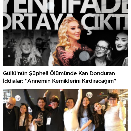
Güllü’nün Şüpheli Ölümünde Kan Donduran
İddialar: “Annemin Kemiklerini Kırdıracağım”