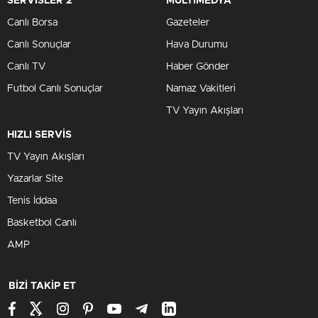
SERVİSLER 2
MULTİMEDYA
Canlı Borsa
Gazeteler
Canlı Sonuçlar
Hava Durumu
Canlı TV
Haber Gönder
Futbol Canlı Sonuçlar
Namaz Vakitleri
TV Yayın Akışları
HIZLI SERVİS
TV Yayın Akışları
Yazarlar Site
Tenis İddaa
Basketbol Canlı
AMP
BİZİ TAKİP ET