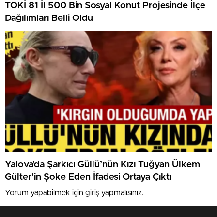
TOKİ 81 İl 500 Bin Sosyal Konut Projesinde İlçe
Dağılımları Belli Oldu
Yalova’da Şarkıcı Güllü’nün Kızı Tuğyan Ülkem
Gülter’in Şoke Eden İfadesi Ortaya Çıktı
Yorum yapabilmek için
giriş
yapmalısınız.