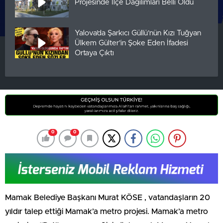
Projesinde İlçe Dağılımları Belli Oldu
Yalova’da Şarkıcı Güllü’nün Kızı Tuğyan
Ülkem Gülter’in Şoke Eden İfadesi
Ortaya Çıktı
0
0
Mamak Belediye Başkanı Murat KÖSE , vatandaşların 20
yıldır talep ettiği Mamak’a metro projesi. Mamak’a metro