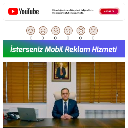
0
0
0
0
0
0