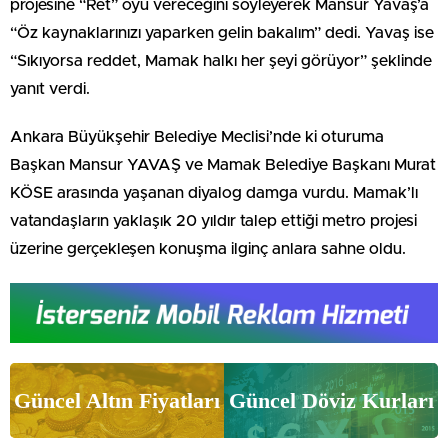
projesine “Ret” oyu vereceğini söyleyerek Mansur Yavaş’a
“Öz kaynaklarınızı yaparken gelin bakalım” dedi. Yavaş ise
“Sıkıyorsa reddet, Mamak halkı her şeyi görüyor” şeklinde
yanıt verdi.
Ankara Büyükşehir Belediye Meclisi’nde ki oturuma
Başkan Mansur YAVAŞ ve Mamak Belediye Başkanı Murat
KÖSE arasında yaşanan diyalog damga vurdu. Mamak’lı
vatandaşların yaklaşık 20 yıldır talep ettiği metro projesi
üzerine gerçekleşen konuşma ilginç anlara sahne oldu.
Güncel Altın Fiyatları
Güncel Döviz Kurları