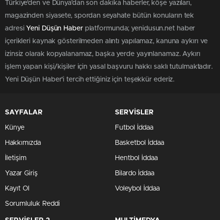
Türkiye'den ve Dünya’dan son dakika haberler, köşe yazıları,
magazinden siyasete, spordan seyahate bütün konuların tek
adresi
Yeni Düşün Haber
platformunda; yenidusun.net haber
içerikleri kaynak gösterilmeden alıntı yapılamaz, kanuna aykırı ve
izinsiz olarak kopyalanamaz, başka yerde yayınlanamaz. Aykırı
işlem yapan kişi/kişiler için yasal başvuru hakkı saklı tutulmaktadır.
Yeni Düşün Haber'i tercih ettiğiniz için teşekkür ederiz.
SAYFALAR
SERVİSLER
Künye
Futbol İddaa
Hakkımızda
Basketbol İddaa
İletişim
Hentbol İddaa
Yazar Giriş
Bilardo İddaa
Kayıt Ol
Voleybol İddaa
Sorumluluk Reddi