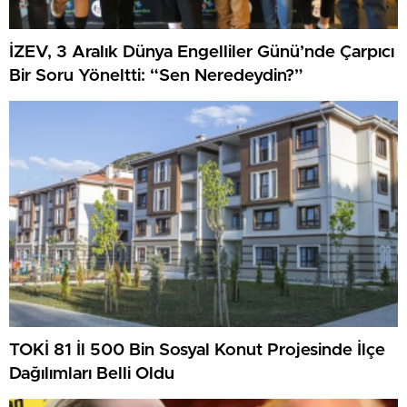
İZEV, 3 Aralık Dünya Engelliler Günü’nde Çarpıcı
Bir Soru Yöneltti: “Sen Neredeydin?”
TOKİ 81 İl 500 Bin Sosyal Konut Projesinde İlçe
Dağılımları Belli Oldu