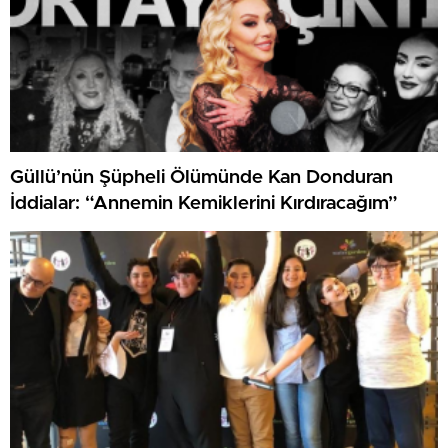
Güllü’nün Şüpheli Ölümünde Kan Donduran
İddialar: “Annemin Kemiklerini Kırdıracağım”