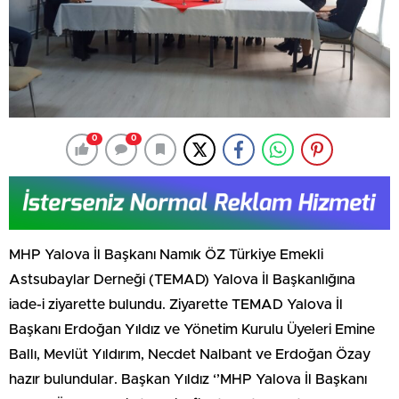
0
0
MHP Yalova İl Başkanı Namık ÖZ Türkiye Emekli
Astsubaylar Derneği (TEMAD) Yalova İl Başkanlığına
iade-i ziyarette bulundu. Ziyarette TEMAD Yalova İl
Başkanı Erdoğan Yıldız ve Yönetim Kurulu Üyeleri Emine
Ballı, Mevlüt Yıldırım, Necdet Nalbant ve Erdoğan Özay
hazır bulundular. Başkan Yıldız ‘’MHP Yalova İl Başkanı