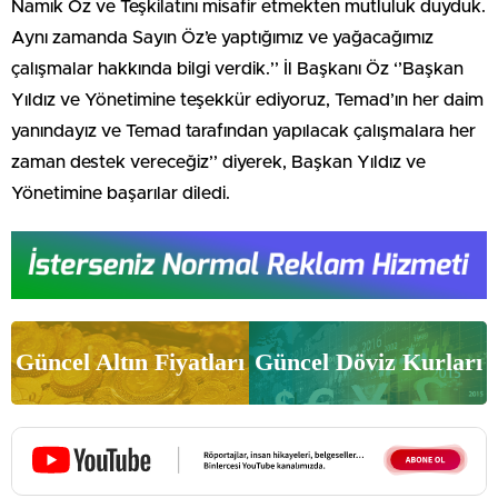
Namık Öz ve Teşkilatını misafir etmekten mutluluk duyduk.
Aynı zamanda Sayın Öz’e yaptığımız ve yağacağımız
çalışmalar hakkında bilgi verdik.’’ İl Başkanı Öz ‘’Başkan
Yıldız ve Yönetimine teşekkür ediyoruz, Temad’ın her daim
yanındayız ve Temad tarafından yapılacak çalışmalara her
zaman destek vereceğiz’’ diyerek, Başkan Yıldız ve
Yönetimine başarılar diledi.
Güncel Altın Fiyatları
Güncel Döviz Kurları