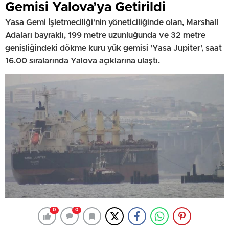
Gemisi Yalova’ya Getirildi
Yasa Gemi İşletmeciliği'nin yöneticiliğinde olan, Marshall
Adaları bayraklı, 199 metre uzunluğunda ve 32 metre
genişliğindeki dökme kuru yük gemisi 'Yasa Jupiter', saat
16.00 sıralarında Yalova açıklarına ulaştı.
0
0