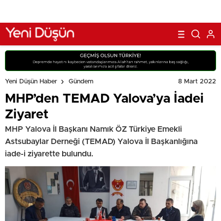
8 Mart 2022
Yeni Düşün Haber
Gündem
MHP’den TEMAD Yalova’ya İadei
Ziyaret
MHP Yalova İl Başkanı Namık ÖZ Türkiye Emekli
Astsubaylar Derneği (TEMAD) Yalova İl Başkanlığına
iade-i ziyarette bulundu.