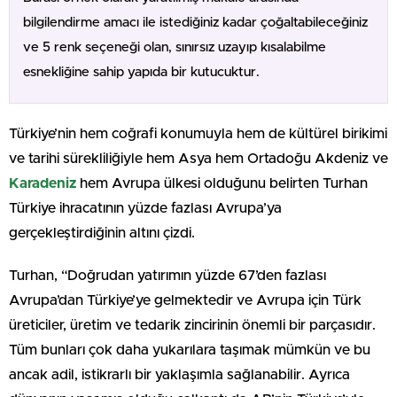
bilgilendirme amacı ile istediğiniz kadar çoğaltabileceğiniz
ve 5 renk seçeneği olan, sınırsız uzayıp kısalabilme
esnekliğine sahip yapıda bir kutucuktur.
Türkiye’nin hem coğrafi konumuyla hem de kültürel birikimi
ve tarihi sürekliliğiyle hem Asya hem Ortadoğu Akdeniz ve
Karadeniz
hem Avrupa ülkesi olduğunu belirten Turhan
Türkiye ihracatının yüzde fazlası Avrupa’ya
gerçekleştirdiğinin altını çizdi.
Turhan, “Doğrudan yatırımın yüzde 67’den fazlası
Avrupa’dan Türkiye’ye gelmektedir ve Avrupa için Türk
üreticiler, üretim ve tedarik zincirinin önemli bir parçasıdır.
Tüm bunları çok daha yukarılara taşımak mümkün ve bu
ancak adil, istikrarlı bir yaklaşımla sağlanabilir. Ayrıca