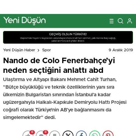
9 Aralık 2019
Yeni Düşün Haber
Spor
Nando de Colo Fenerbahçe’yi
neden seçtiğini anlattı abd
Ulaştırma ve Altyapı Bakanı Mehmet Cahit Turhan,
"Bütçe büyüklüğü ve teknik özelliklerinin yanı sıra
ülkemizin Bulgaristan sınırından İstanbul'a kadar
ugüzergahıyla Halkalı-Kapıkule Demiryolu Hattı Projesi
coğrafi olarak Türkiye’nin AB’ye bağlanmasını da
simgelemektedir" dedi.
0
0