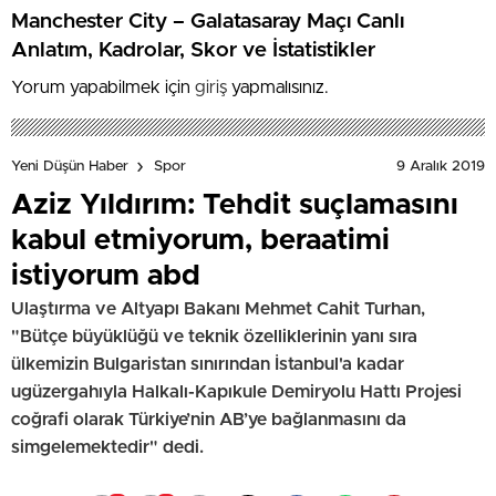
Manchester City – Galatasaray Maçı Canlı
Anlatım, Kadrolar, Skor ve İstatistikler
Yorum yapabilmek için
giriş
yapmalısınız.
9 Aralık 2019
Yeni Düşün Haber
Spor
Aziz Yıldırım: Tehdit suçlamasını
kabul etmiyorum, beraatimi
istiyorum abd
Ulaştırma ve Altyapı Bakanı Mehmet Cahit Turhan,
"Bütçe büyüklüğü ve teknik özelliklerinin yanı sıra
ülkemizin Bulgaristan sınırından İstanbul'a kadar
ugüzergahıyla Halkalı-Kapıkule Demiryolu Hattı Projesi
coğrafi olarak Türkiye’nin AB’ye bağlanmasını da
simgelemektedir" dedi.