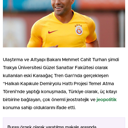
Ulaştırma ve Altyapı Bakanı Mehmet Cahit Turhan şimdi
Trakya Üniversitesi Güzel Sanatlar Fakültesi olarak
kullanılan eski Karaağaç Tren Garı’nda gerçekleşen
“Halkalı Kapıkule Demiryolu Hattı Projesi Temel Atma
Töreni’nde yaptığı konuşmada, Türkiye olarak, üç kıtayı
birbirine bağlayan, çok önemli jeostratejik ve
jeopolitik
konuma sahip olduklarını ifade etti.
Burası örnek olarak yaratılmış makale arasında