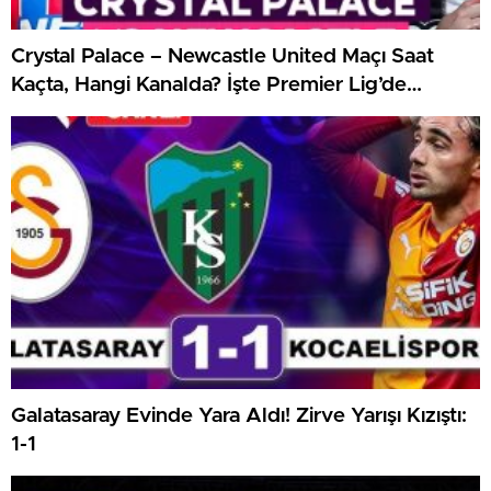
Crystal Palace – Newcastle United Maçı Saat
Kaçta, Hangi Kanalda? İşte Premier Lig’de
Haftanın Kritik Randevusu
Galatasaray Evinde Yara Aldı! Zirve Yarışı Kızıştı:
1-1