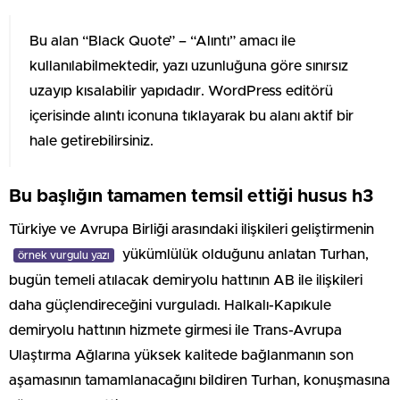
Bu alan “Black Quote” – “Alıntı” amacı ile
kullanılabilmektedir, yazı uzunluğuna göre sınırsız
uzayıp kısalabilir yapıdadır. WordPress editörü
içerisinde alıntı iconuna tıklayarak bu alanı aktif bir
hale getirebilirsiniz.
Bu başlığın tamamen temsil ettiği husus h3
Türkiye ve Avrupa Birliği arasındaki ilişkileri geliştirmenin
yükümlülük olduğunu anlatan Turhan,
örnek vurgulu yazı
bugün temeli atılacak demiryolu hattının AB ile ilişkileri
daha güçlendireceğini vurguladı. Halkalı-Kapıkule
demiryolu hattının hizmete girmesi ile Trans-Avrupa
Ulaştırma Ağlarına yüksek kalitede bağlanmanın son
aşamasının tamamlanacağını bildiren Turhan, konuşmasına