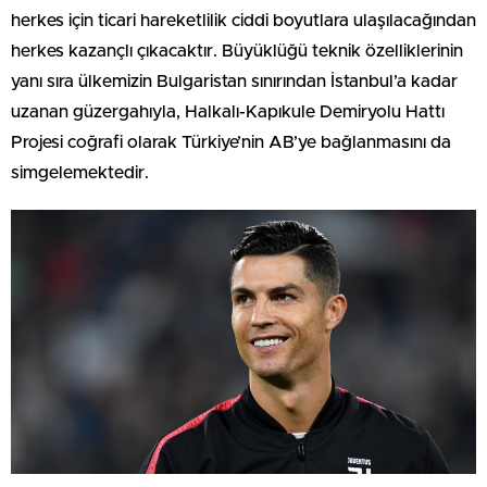
herkes için ticari hareketlilik ciddi boyutlara ulaşılacağından
herkes kazançlı çıkacaktır. Büyüklüğü teknik özelliklerinin
yanı sıra ülkemizin Bulgaristan sınırından İstanbul’a kadar
uzanan güzergahıyla, Halkalı-Kapıkule Demiryolu Hattı
Projesi coğrafi olarak Türkiye’nin AB’ye bağlanmasını da
simgelemektedir.