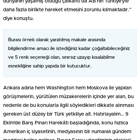
dünyanın yaşamış olduğu çalkantı da AB’nin Türkiye’yle
daha fazla birlikte hareket etmesini zorunlu kılmaktadır.”
diye konuştu.
Burası örnek olarak yaratılmış makale arasında
bilgilendirme amacı ile istediğiniz kadar çoğaltabileceğiniz
ve 5 renk seçeneği olan, sınırsız uzayıp kısalabilme
esnekliğine sahip yapıda bir kutucuktur.
Ankara adına hem Washington hem Moskova ile yapılan
görüşmelerin, yürütülen müzakerelerin içinde yer alan, bu
nedenle de bu konularla ilgili söyledikleri dikkate alınması
gereken üst düzey bir Türk yetkiliye ait. Hatırlayalım… 9
Ekim’de Barış Pınarı Harekâtı başladığında, konu hızlıca
Amerikan iç siyasetinin, medyasının bir numaralı gündem