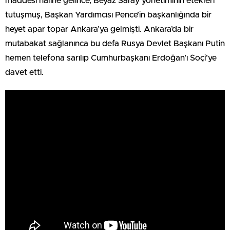
maddesi haline gelince, Beyaz Saray yönetiminin etekleri
tutuşmuş, Başkan Yardımcısı Pence’in başkanlığında bir
heyet apar topar Ankara’ya gelmişti. Ankara’da bir
mutabakat sağlanınca bu defa Rusya Devlet Başkanı Putin
hemen telefona sarılıp Cumhurbaşkanı Erdoğan’ı Soçi’ye
davet etti.