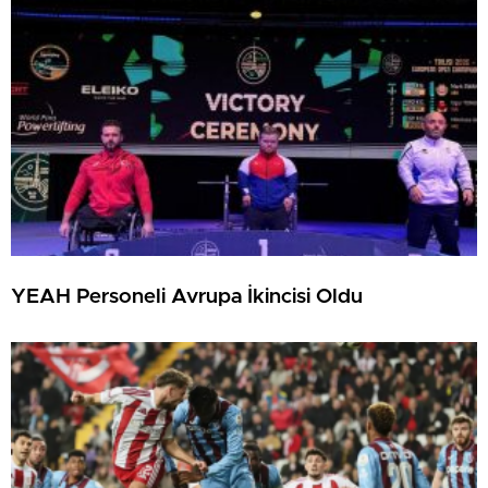
YEAH Personeli Avrupa İkincisi Oldu