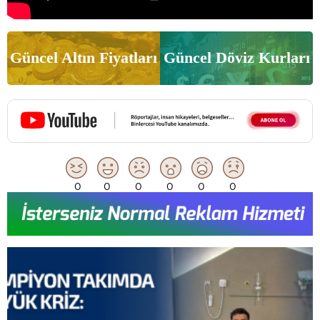
Güncel Altın Fiyatları
Güncel Döviz Kurları
0
0
0
0
0
0