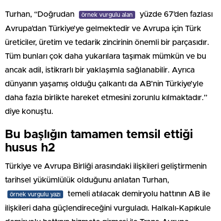
Turhan, “Doğrudan
yüzde 67’den fazlası
örnek vurgulu alan
Avrupa’dan Türkiye’ye gelmektedir ve Avrupa için Türk
üreticiler, üretim ve tedarik zincirinin önemli bir parçasıdır.
Tüm bunları çok daha yukarılara taşımak mümkün ve bu
ancak adil, istikrarlı bir yaklaşımla sağlanabilir. Ayrıca
dünyanın yaşamış olduğu çalkantı da AB’nin Türkiye’yle
daha fazla birlikte hareket etmesini zorunlu kılmaktadır.”
diye konuştu.
Bu başlığın tamamen temsil ettiği
husus h2
Türkiye ve Avrupa Birliği arasındaki ilişkileri geliştirmenin
tarihsel yükümlülük olduğunu anlatan Turhan,
temeli atılacak demiryolu hattının AB ile
örnek vurgulu yazı
ilişkileri daha güçlendireceğini vurguladı. Halkalı-Kapıkule