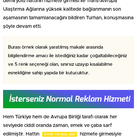
demiryolu hattının hizmete girmesi ile Trans-Avrupa
Ulaştırma Ağlarına yüksek kalitede bağlanmanın son
aşamasının tamamlanacağını bildiren Turhan, konuşmasına
şöyle devam etti.
Burası örnek olarak yaratılmış makale arasında
bilgilendirme amacı ile istediğiniz kadar çoğaltabileceğiniz
ve 5 renk seçeneği olan, sınırsız uzayıp kısalabilme
esnekliğine sahip yapıda bir kutucuktur.
Hem Türkiye hem de Avrupa Birliği tarafı olarak her
seviyede ciddi oranda zaman, emek ve çaba sarf
edilmiştir. Hattın
hizmete girmesiyle
örnek vurgulu alan