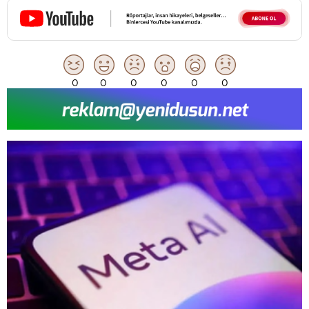
0
0
0
0
0
0