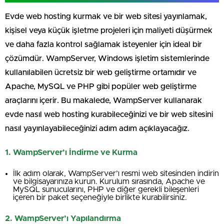
Evde web hosting kurmak ve bir web sitesi yayınlamak,
kişisel veya küçük işletme projeleri için maliyeti düşürmek
ve daha fazla kontrol sağlamak isteyenler için ideal bir
çözümdür. WampServer, Windows işletim sistemlerinde
kullanılabilen ücretsiz bir web geliştirme ortamıdır ve
Apache, MySQL ve PHP gibi popüler web geliştirme
araçlarını içerir. Bu makalede, WampServer kullanarak
evde nasıl web hosting kurabileceğinizi ve bir web sitesini
nasıl yayınlayabileceğinizi adım adım açıklayacağız.
1. WampServer’ı İndirme ve Kurma
İlk adım olarak, WampServer’ı resmi web sitesinden indirin
ve bilgisayarınıza kurun. Kurulum sırasında, Apache ve
MySQL sunucularını, PHP ve diğer gerekli bileşenleri
içeren bir paket seçeneğiyle birlikte kurabilirsiniz.
2. WampServer’ı Yapılandırma