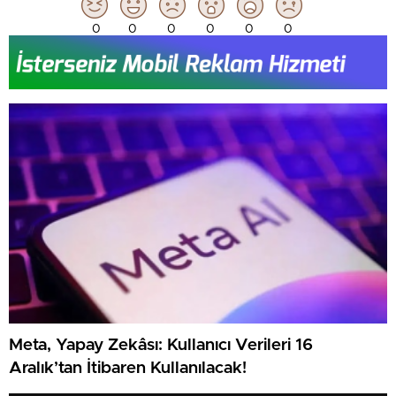
0
0
0
0
0
0
Meta, Yapay Zekâsı: Kullanıcı Verileri 16
Aralık’tan İtibaren Kullanılacak!