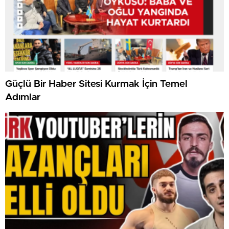
Güçlü Bir Haber Sitesi Kurmak İçin Temel
Adımlar