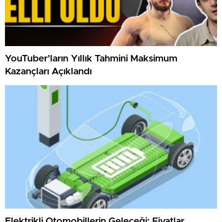
YouTuber’ların Yıllık Tahmini Maksimum
Kazançları Açıklandı
Elektrikli Otomobillerin Geleceği: Fiyatlar