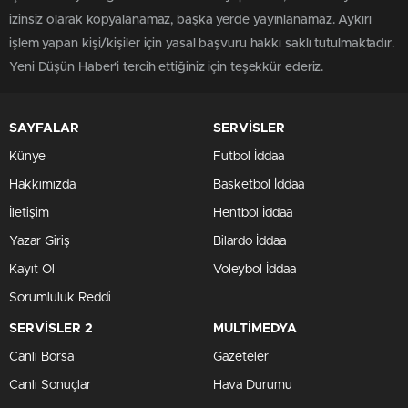
izinsiz olarak kopyalanamaz, başka yerde yayınlanamaz. Aykırı
işlem yapan kişi/kişiler için yasal başvuru hakkı saklı tutulmaktadır.
Yeni Düşün Haber'i tercih ettiğiniz için teşekkür ederiz.
SAYFALAR
SERVİSLER
Künye
Futbol İddaa
Hakkımızda
Basketbol İddaa
İletişim
Hentbol İddaa
Yazar Giriş
Bilardo İddaa
Kayıt Ol
Voleybol İddaa
Sorumluluk Reddi
SERVİSLER 2
MULTİMEDYA
Canlı Borsa
Gazeteler
Canlı Sonuçlar
Hava Durumu