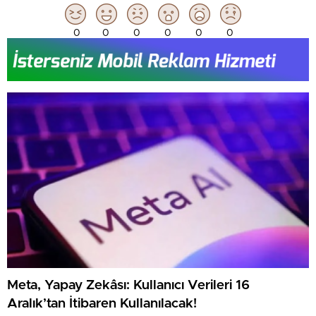
0
0
0
0
0
0
Meta, Yapay Zekâsı: Kullanıcı Verileri 16
Aralık’tan İtibaren Kullanılacak!