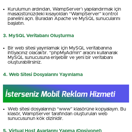
Kurulumun ardından, WampServer’ı yapılandırmak için
masaüstünüzdeki kısayoldan “WampServer” kontrol
panelini açın. Buradan Apache ve MySQL sunucularını
başlatın.
3. MySQL Veritabanı Oluşturma
Bir web sitesi yayınlamak için MySQL veritabanına
ihtiyacınız olacaktır. “phpMyAdmin” aracını kullanarak
MySQL sunucusuna erişebilir ve yeni bir veritabanı
oluşturabilirsiniz.
4. Web Sitesi Dosyalarını Yayınlama
Web sitesi dosyalarınızı “www” klasörüne kopyalayın. Bu
klasör, WampServer tarafından oluşturulan web
sunucusunun kök dizinidir.
5. Virtual Host Ayarlarını Yapma (Opsiyonel)