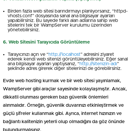
Birden fazla web sitesi barındırmayı planlıyorsanız, “httpd-
vhosts.conf” dosyasında sanal ana bilgisayar ayarları
yapabilirsiniz. Bu sayede farklı alan adlarına sahip web
sitelerini tek bir WampServer kurulumu üzerinden
yönetebilirsiniz.
6. Web Sitesini Tarayıcıda Görüntüleme
Tarayıcınızı açın ve “
http://localhost
” adresini ziyaret
ederek kendi web sitenizi görüntüleyebilirsiniz. Eğer sanal
ana bilgisayar ayarları yaptıysanız, “
http://sitenizin-adı
”
şeklinde adres girerek diğer sitelerinizi de görebilirsiniz.
Evde web hosting kurmak ve bir web sitesi yayınlamak,
WampServer gibi araçlar sayesinde kolaylaşmıştır. Ancak,
dikkatli olunması gereken bazı güvenlik önlemleri
alınmalıdır. Örneğin, güvenlik duvarınızı etkinleştirmek ve
güçlü şifreler kullanmak gibi. Ayrıca, internet hızınızın ve
bağlantı kalitenizin yeterli olup olmadığını da göz önünde
bulundurmalısınız.