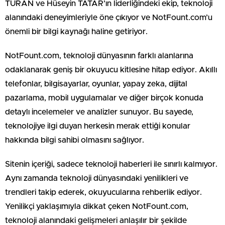
TURAN ve Hüseyin TATAR’ın liderliğindeki ekip, teknoloji
alanındaki deneyimleriyle öne çıkıyor ve NotFount.com’u
önemli bir bilgi kaynağı haline getiriyor.
NotFount.com, teknoloji dünyasının farklı alanlarına
odaklanarak geniş bir okuyucu kitlesine hitap ediyor. Akıllı
telefonlar, bilgisayarlar, oyunlar, yapay zeka, dijital
pazarlama, mobil uygulamalar ve diğer birçok konuda
detaylı incelemeler ve analizler sunuyor. Bu sayede,
teknolojiye ilgi duyan herkesin merak ettiği konular
hakkında bilgi sahibi olmasını sağlıyor.
Sitenin içeriği, sadece teknoloji haberleri ile sınırlı kalmıyor.
Aynı zamanda teknoloji dünyasındaki yenilikleri ve
trendleri takip ederek, okuyucularına rehberlik ediyor.
Yenilikçi yaklaşımıyla dikkat çeken NotFount.com,
teknoloji alanındaki gelişmeleri anlaşılır bir şekilde