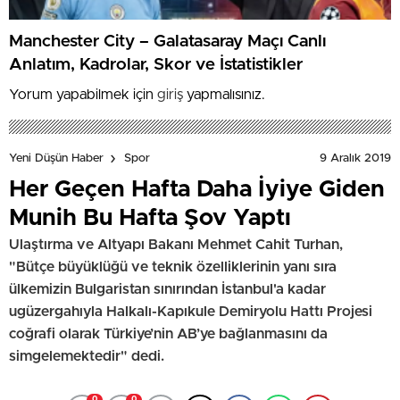
Manchester City – Galatasaray Maçı Canlı
Anlatım, Kadrolar, Skor ve İstatistikler
Yorum yapabilmek için
giriş
yapmalısınız.
9 Aralık 2019
Yeni Düşün Haber
Spor
Her Geçen Hafta Daha İyiye Giden
Munih Bu Hafta Şov Yaptı
Ulaştırma ve Altyapı Bakanı Mehmet Cahit Turhan,
"Bütçe büyüklüğü ve teknik özelliklerinin yanı sıra
ülkemizin Bulgaristan sınırından İstanbul'a kadar
ugüzergahıyla Halkalı-Kapıkule Demiryolu Hattı Projesi
coğrafi olarak Türkiye’nin AB’ye bağlanmasını da
simgelemektedir" dedi.
0
0