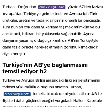
Turhan, “Doğrudan
yüzde 67’den fazlası
örnek vurgulu alan
Avrupa’dan Türkiye’ye gelmektedir ve Avrupa için Türk
üreticiler, üretim ve tedarik zincirinin önemli bir parçasıdır.
Tüm bunları çok daha yukarılara taşımak mümkün ve bu
ancak adil, istikrarlı bir yaklaşımla sağlanabilir. Ayrıca
dünyanın yaşamış olduğu çalkantı da AB’nin Türkiye’yle
daha fazla birlikte hareket etmesini zorunlu kılmaktadır.”
diye konuştu.
Türkiye’nin AB’ye bağlanmasını
temsil ediyor h2
Türkiye ve Avrupa Birliği arasındaki ilişkileri geliştirmenin
tarihsel yükümlülük olduğunu anlatan Turhan,
temeli atılacak demiryolu hattının AB ile
örnek vurgulu yazı
ilişkileri daha güçlendireceğini vurguladı. Halkalı-Kapıkule