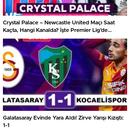
Crystal Palace – Newcastle United Maçı Saat
Kaçta, Hangi Kanalda? İşte Premier Lig’de
Haftanın Kritik Randevusu
Galatasaray Evinde Yara Aldı! Zirve Yarışı Kızıştı:
1-1