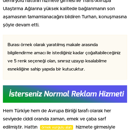
demiryolu hattının hizmete girmesi ile Trans-Avrupa
Ulaştırma Ağlarına yüksek kalitede bağlanmanın son
aşamasının tamamlanacağını bildiren Turhan, konuşmasına
şöyle devam etti.
Burası örnek olarak yaratılmış makale arasında
bilgilendirme amacı ile istediğiniz kadar çoğaltabileceğiniz
ve 5 renk seçeneği olan, sınırsız uzayıp kısalabilme
esnekliğine sahip yapıda bir kutucuktur.
Hem Türkiye hem de Avrupa Birliği tarafı olarak her
seviyede ciddi oranda zaman, emek ve çaba sarf
edilmiştir. Hattın
hizmete girmesiyle
örnek vurgulu alan