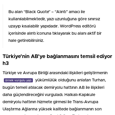
Bu alan “Black Quote” – “Alıntı” amacı ile
kullanılabilmektedir, yazı uzunluğuna göre sınırsız
uzayıp kısalabilir yapıdadır. WordPress editörü
içerisinde alıntı iconuna tıklayarak bu alanı aktif bir
hale getirebilirsiniz.
Türkiye’nin AB’ye bağlanmasını temsil ediyor
h3
Türkiye ve Avrupa Birliği arasındaki ilişkileri geliştirmenin
yükümlülük olduğunu anlatan Turhan,
örnek vurgulu yazı
bugün temeli atılacak demiryolu hattının AB ile ilişkileri
daha güçlendireceğini vurguladı. Halkalı-Kapıkule
demiryolu hattının hizmete girmesi ile Trans-Avrupa
Ulaştırma Ağlarına yüksek kalitede bağlanmanın son