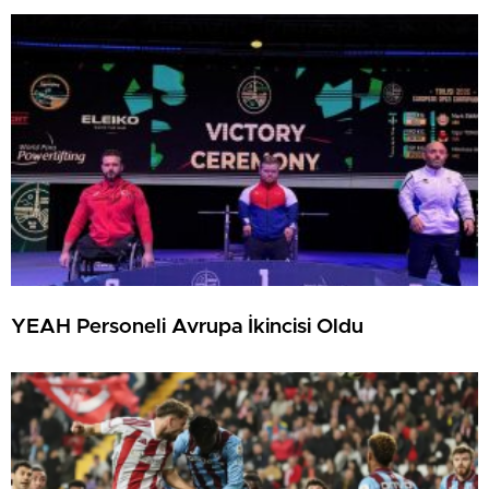
YEAH Personeli Avrupa İkincisi Oldu