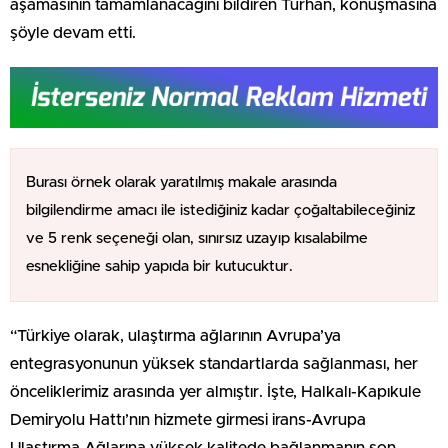
aşamasının tamamlanacağını bildiren Turhan, konuşmasına
şöyle devam etti.
Burası örnek olarak yaratılmış makale arasında
bilgilendirme amacı ile istediğiniz kadar çoğaltabileceğiniz
ve 5 renk seçeneği olan, sınırsız uzayıp kısalabilme
esnekliğine sahip yapıda bir kutucuktur.
“Türkiye olarak, ulaştırma ağlarının Avrupa’ya
entegrasyonunun yüksek standartlarda sağlanması, her
önceliklerimiz arasında yer almıştır. İşte, Halkalı-Kapıkule
Demiryolu Hattı’nın hizmete girmesi irans-Avrupa
Ulaştırma Ağlarına yüksek kalitede bağlanmanın son