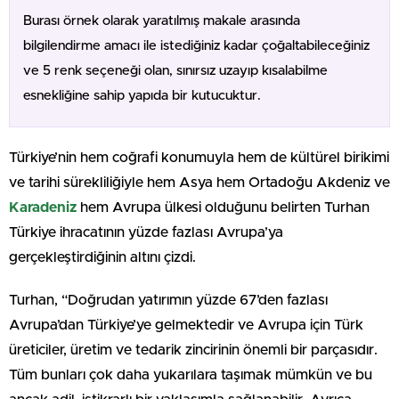
Burası örnek olarak yaratılmış makale arasında
bilgilendirme amacı ile istediğiniz kadar çoğaltabileceğiniz
ve 5 renk seçeneği olan, sınırsız uzayıp kısalabilme
esnekliğine sahip yapıda bir kutucuktur.
Türkiye’nin hem coğrafi konumuyla hem de kültürel birikimi
ve tarihi sürekliliğiyle hem Asya hem Ortadoğu Akdeniz ve
Karadeniz
hem Avrupa ülkesi olduğunu belirten Turhan
Türkiye ihracatının yüzde fazlası Avrupa’ya
gerçekleştirdiğinin altını çizdi.
Turhan, “Doğrudan yatırımın yüzde 67’den fazlası
Avrupa’dan Türkiye’ye gelmektedir ve Avrupa için Türk
üreticiler, üretim ve tedarik zincirinin önemli bir parçasıdır.
Tüm bunları çok daha yukarılara taşımak mümkün ve bu