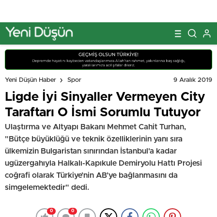
9 Aralık 2019
Yeni Düşün Haber
Spor
Ligde İyi Sinyaller Vermeyen City
Taraftarı O İsmi Sorumlu Tutuyor
Ulaştırma ve Altyapı Bakanı Mehmet Cahit Turhan,
"Bütçe büyüklüğü ve teknik özelliklerinin yanı sıra
ülkemizin Bulgaristan sınırından İstanbul'a kadar
ugüzergahıyla Halkalı-Kapıkule Demiryolu Hattı Projesi
coğrafi olarak Türkiye’nin AB’ye bağlanmasını da
simgelemektedir" dedi.
0
0