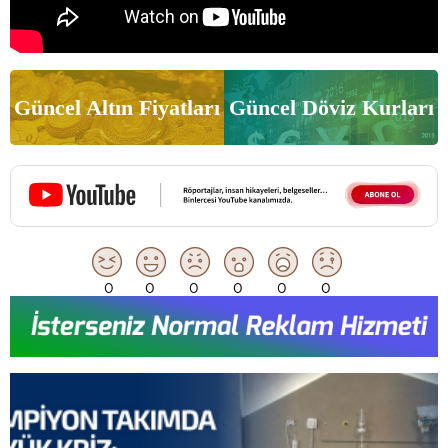
Güncel Altın Fiyatları
Güncel Döviz Kurları
0
0
0
0
0
0