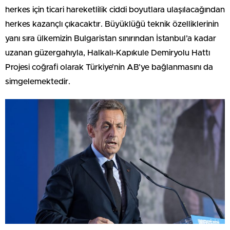
herkes için ticari hareketlilik ciddi boyutlara ulaşılacağından
herkes kazançlı çıkacaktır. Büyüklüğü teknik özelliklerinin
yanı sıra ülkemizin Bulgaristan sınırından İstanbul’a kadar
uzanan güzergahıyla, Halkalı-Kapıkule Demiryolu Hattı
Projesi coğrafi olarak Türkiye’nin AB’ye bağlanmasını da
simgelemektedir.