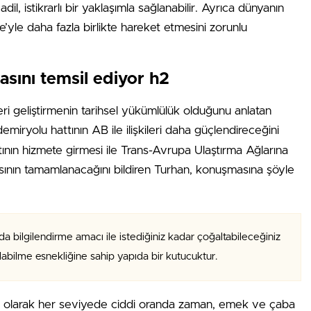
, istikrarlı bir yaklaşımla sağlanabilir. Ayrıca dünyanın
’yle daha fazla birlikte hareket etmesini zorunlu
sını temsil ediyor h2
leri geliştirmenin tarihsel yükümlülük olduğunu anlatan
emiryolu hattının AB ile ilişkileri daha güçlendireceğini
tının hizmete girmesi ile Trans-Avrupa Ulaştırma Ağlarına
ının tamamlanacağını bildiren Turhan, konuşmasına şöyle
da bilgilendirme amacı ile istediğiniz kadar çoğaltabileceğiniz
alabilme esnekliğine sahip yapıda bir kutucuktur.
fı olarak her seviyede ciddi oranda zaman, emek ve çaba