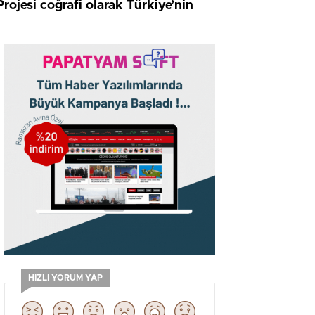
rojesi coğrafi olarak Türkiye’nin
HIZLI YORUM YAP