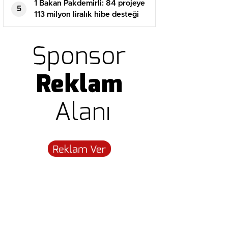
1 Bakan Pakdemirli: 84 projeye
5
113 milyon liralık hibe desteği
sağlanacak