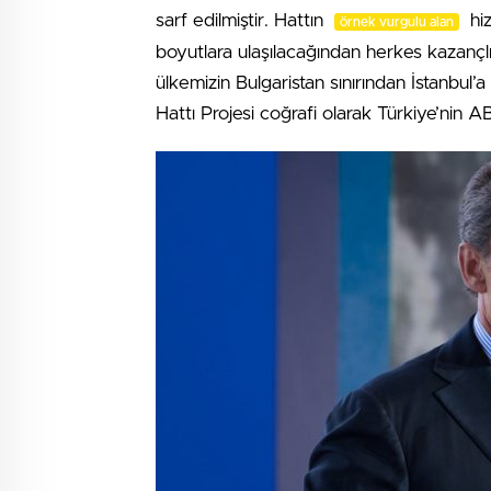
sarf edilmiştir. Hattın
hiz
örnek vurgulu alan
boyutlara ulaşılacağından herkes kazançlı 
ülkemizin Bulgaristan sınırından İstanbul
Hattı Projesi coğrafi olarak Türkiye’nin