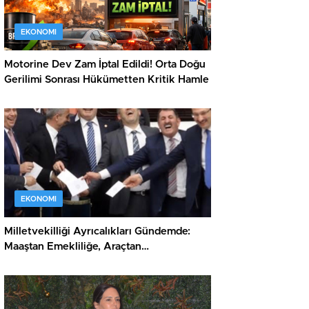
EKONOMI
Motorine Dev Zam İptal Edildi! Orta Doğu
Gerilimi Sonrası Hükümetten Kritik Hamle
EKONOMI
Milletvekilliği Ayrıcalıkları Gündemde:
Maaştan Emekliliğe, Araçtan
Dokunulmazlığa Kapsamlı Haklar Listesi