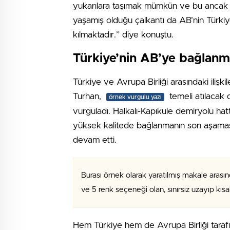
yukarılara taşımak mümkün ve bu ancak adil
yaşamış olduğu çalkantı da AB’nin Türkiye
kılmaktadır.” diye konuştu.
Türkiye’nin AB’ye bağlanma
Türkiye ve Avrupa Birliği arasındaki ilişki
Turhan,
temeli atılacak d
örnek vurgulu yazı
vurguladı. Halkalı-Kapıkule demiryolu hat
yüksek kalitede bağlanmanın son aşamas
devam etti.
Burası örnek olarak yaratılmış makale arasın
ve 5 renk seçeneği olan, sınırsız uzayıp kıs
Hem Türkiye hem de Avrupa Birliği tara