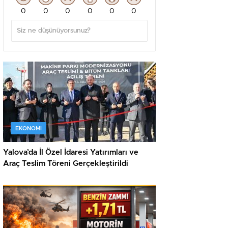
0
0
0
0
0
0
EKONOMI
Yalova’da İl Özel İdaresi Yatırımları ve
Araç Teslim Töreni Gerçekleştirildi