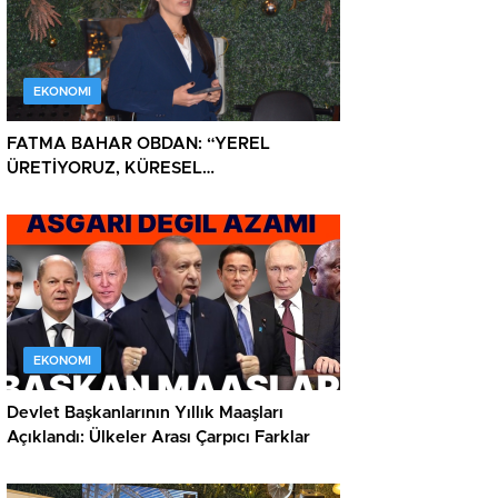
EKONOMI
FATMA BAHAR OBDAN: “YEREL
ÜRETİYORUZ, KÜRESEL
DÜŞÜNÜYORUZ”
EKONOMI
Devlet Başkanlarının Yıllık Maaşları
Açıklandı: Ülkeler Arası Çarpıcı Farklar