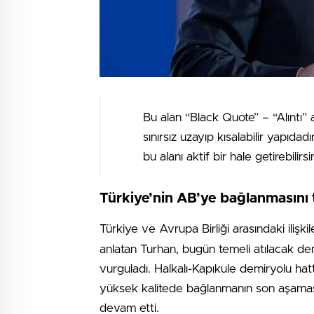
Bu alan “Black Quote” – “Alıntı” 
sınırsız uzayıp kısalabilir yapıdad
bu alanı aktif bir hale getirebilirsin
Türkiye’nin AB’ye bağlanmasını 
Türkiye ve Avrupa Birliği arasındaki ilişkil
anlatan Turhan, bugün temeli atılacak demi
vurguladı. Halkalı-Kapıkule demiryolu hat
yüksek kalitede bağlanmanın son aşamas
devam etti.