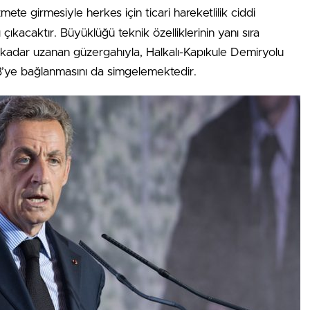
mete girmesiyle herkes için ticari hareketlilik ciddi
çıkacaktır. Büyüklüğü teknik özelliklerinin yanı sıra
’a kadar uzanan güzergahıyla, Halkalı-Kapıkule Demiryolu
 AB’ye bağlanmasını da simgelemektedir.