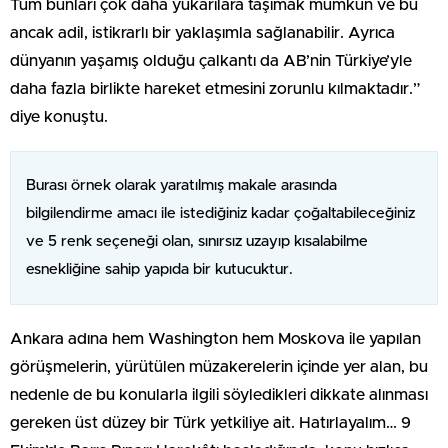
Tüm bunları çok daha yukarılara taşımak mümkün ve bu
ancak adil, istikrarlı bir yaklaşımla sağlanabilir. Ayrıca
dünyanın yaşamış olduğu çalkantı da AB’nin Türkiye’yle
daha fazla birlikte hareket etmesini zorunlu kılmaktadır.”
diye konuştu.
Burası örnek olarak yaratılmış makale arasında
bilgilendirme amacı ile istediğiniz kadar çoğaltabileceğiniz
ve 5 renk seçeneği olan, sınırsız uzayıp kısalabilme
esnekliğine sahip yapıda bir kutucuktur.
Ankara adına hem Washington hem Moskova ile yapılan
görüşmelerin, yürütülen müzakerelerin içinde yer alan, bu
nedenle de bu konularla ilgili söyledikleri dikkate alınması
gereken üst düzey bir Türk yetkiliye ait. Hatırlayalım… 9