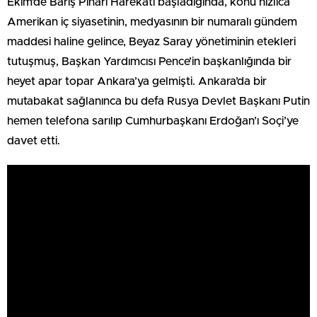
Ekim’de Barış Pınarı Harekâtı başladığında, konu hızlıca
Amerikan iç siyasetinin, medyasının bir numaralı gündem
maddesi haline gelince, Beyaz Saray yönetiminin etekleri
tutuşmuş, Başkan Yardımcısı Pence’in başkanlığında bir
heyet apar topar Ankara’ya gelmişti. Ankara’da bir
mutabakat sağlanınca bu defa Rusya Devlet Başkanı Putin
hemen telefona sarılıp Cumhurbaşkanı Erdoğan’ı Soçi’ye
davet etti.