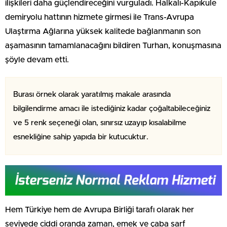
ilişkileri daha güçlendireceğini vurguladı. Halkalı-Kapıkule
demiryolu hattının hizmete girmesi ile Trans-Avrupa
Ulaştırma Ağlarına yüksek kalitede bağlanmanın son
aşamasının tamamlanacağını bildiren Turhan, konuşmasına
şöyle devam etti.
Burası örnek olarak yaratılmış makale arasında
bilgilendirme amacı ile istediğiniz kadar çoğaltabileceğiniz
ve 5 renk seçeneği olan, sınırsız uzayıp kısalabilme
esnekliğine sahip yapıda bir kutucuktur.
Hem Türkiye hem de Avrupa Birliği tarafı olarak her
seviyede ciddi oranda zaman, emek ve çaba sarf