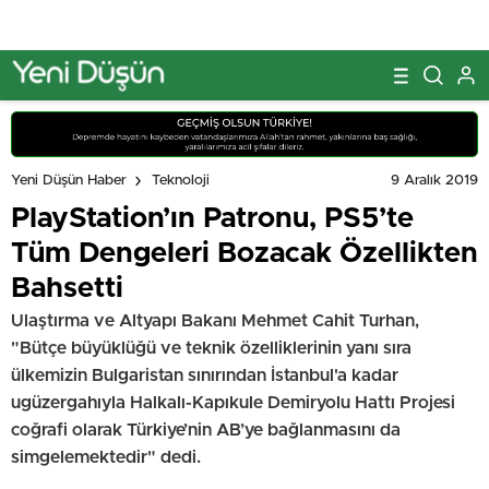
9 Aralık 2019
Yeni Düşün Haber
Teknoloji
PlayStation’ın Patronu, PS5’te
Tüm Dengeleri Bozacak Özellikten
Bahsetti
Ulaştırma ve Altyapı Bakanı Mehmet Cahit Turhan,
"Bütçe büyüklüğü ve teknik özelliklerinin yanı sıra
ülkemizin Bulgaristan sınırından İstanbul'a kadar
ugüzergahıyla Halkalı-Kapıkule Demiryolu Hattı Projesi
coğrafi olarak Türkiye’nin AB’ye bağlanmasını da
simgelemektedir" dedi.