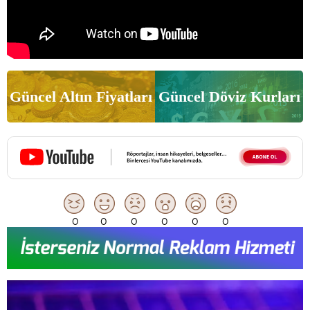
Güncel Altın Fiyatları
Güncel Döviz Kurları
0
0
0
0
0
0