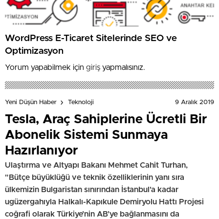
WordPress E-Ticaret Sitelerinde SEO ve
Optimizasyon
Yorum yapabilmek için
giriş
yapmalısınız.
9 Aralık 2019
Yeni Düşün Haber
Teknoloji
Tesla, Araç Sahiplerine Ücretli Bir
Abonelik Sistemi Sunmaya
Hazırlanıyor
Ulaştırma ve Altyapı Bakanı Mehmet Cahit Turhan,
"Bütçe büyüklüğü ve teknik özelliklerinin yanı sıra
ülkemizin Bulgaristan sınırından İstanbul'a kadar
ugüzergahıyla Halkalı-Kapıkule Demiryolu Hattı Projesi
coğrafi olarak Türkiye’nin AB’ye bağlanmasını da