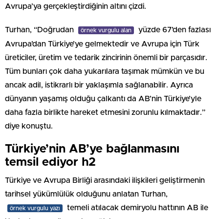
Avrupa’ya gerçekleştirdiğinin altını çizdi.
Turhan, “Doğrudan
yüzde 67’den fazlası
örnek vurgulu alan
Avrupa’dan Türkiye’ye gelmektedir ve Avrupa için Türk
üreticiler, üretim ve tedarik zincirinin önemli bir parçasıdır.
Tüm bunları çok daha yukarılara taşımak mümkün ve bu
ancak adil, istikrarlı bir yaklaşımla sağlanabilir. Ayrıca
dünyanın yaşamış olduğu çalkantı da AB’nin Türkiye’yle
daha fazla birlikte hareket etmesini zorunlu kılmaktadır.”
diye konuştu.
Türkiye’nin AB’ye bağlanmasını
temsil ediyor h2
Türkiye ve Avrupa Birliği arasındaki ilişkileri geliştirmenin
tarihsel yükümlülük olduğunu anlatan Turhan,
temeli atılacak demiryolu hattının AB ile
örnek vurgulu yazı