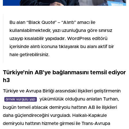
Bu alan “Black Quote” – “Alıntı” amacı ile
kullanılabilmektedir, yazı uzunluğuna göre sınırsız
uzayıp kısalabilir yapıdadır. WordPress editörü
içerisinde alıntı iconuna tıklayarak bu alanı aktif bir
hale getirebilirsiniz.
Türkiye’nin AB’ye bağlanmasını temsil ediyor
h3
Türkiye ve Avrupa Birliği arasındaki ilişkileri geliştirmenin
yükümlülük olduğunu anlatan Turhan,
örnek vurgulu yazı
bugün temeli atılacak demiryolu hattının AB ile ilişkileri
daha güçlendireceğini vurguladı. Halkalı-Kapıkule
demiryolu hattının hizmete girmesi ile Trans-Avrupa