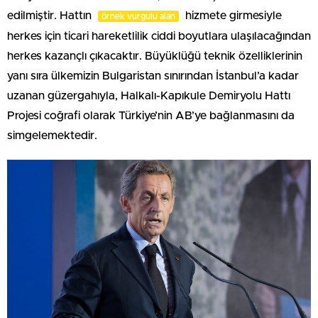
edilmiştir. Hattın
hizmete girmesiyle
örnek vurgulu alan
herkes için ticari hareketlilik ciddi boyutlara ulaşılacağından
herkes kazançlı çıkacaktır. Büyüklüğü teknik özelliklerinin
yanı sıra ülkemizin Bulgaristan sınırından İstanbul’a kadar
uzanan güzergahıyla, Halkalı-Kapıkule Demiryolu Hattı
Projesi coğrafi olarak Türkiye’nin AB’ye bağlanmasını da
simgelemektedir.