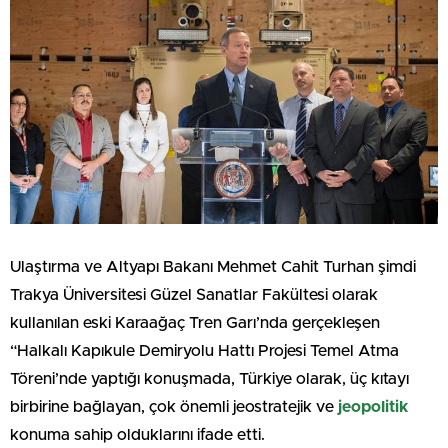
Ulaştırma ve Altyapı Bakanı Mehmet Cahit Turhan şimdi
Trakya Üniversitesi Güzel Sanatlar Fakültesi olarak
kullanılan eski Karaağaç Tren Garı’nda gerçekleşen
“Halkalı Kapıkule Demiryolu Hattı Projesi Temel Atma
Töreni’nde yaptığı konuşmada, Türkiye olarak, üç kıtayı
birbirine bağlayan, çok önemli jeostratejik ve
jeopolitik
konuma sahip olduklarını ifade etti.