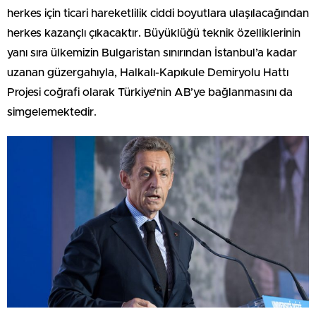
herkes için ticari hareketlilik ciddi boyutlara ulaşılacağından
herkes kazançlı çıkacaktır. Büyüklüğü teknik özelliklerinin
yanı sıra ülkemizin Bulgaristan sınırından İstanbul’a kadar
uzanan güzergahıyla, Halkalı-Kapıkule Demiryolu Hattı
Projesi coğrafi olarak Türkiye’nin AB’ye bağlanmasını da
simgelemektedir.