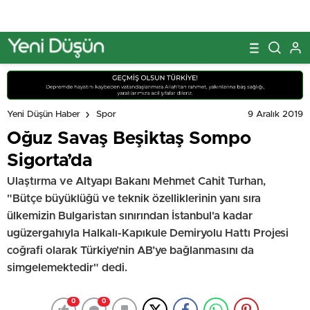
9 Aralık 2019
Yeni Düşün Haber
Spor
Oğuz Savaş Beşiktaş Sompo
Sigorta’da
Ulaştırma ve Altyapı Bakanı Mehmet Cahit Turhan,
"Bütçe büyüklüğü ve teknik özelliklerinin yanı sıra
ülkemizin Bulgaristan sınırından İstanbul'a kadar
ugüzergahıyla Halkalı-Kapıkule Demiryolu Hattı Projesi
coğrafi olarak Türkiye’nin AB’ye bağlanmasını da
simgelemektedir" dedi.
0
0