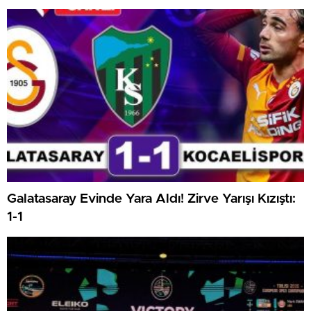
Haftanın Kritik Randevusu
Galatasaray Evinde Yara Aldı! Zirve Yarışı Kızıştı:
1-1