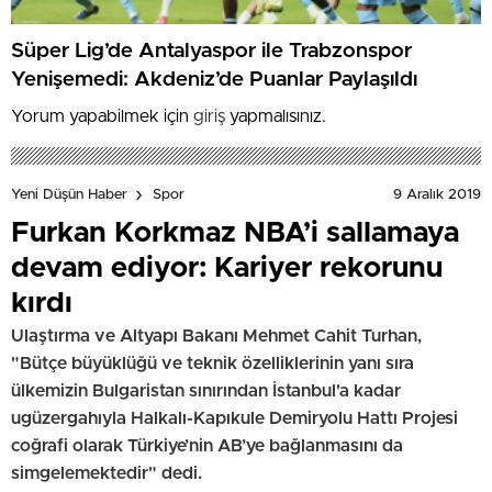
Süper Lig’de Antalyaspor ile Trabzonspor
Yenişemedi: Akdeniz’de Puanlar Paylaşıldı
Yorum yapabilmek için
giriş
yapmalısınız.
9 Aralık 2019
Yeni Düşün Haber
Spor
Furkan Korkmaz NBA’i sallamaya
devam ediyor: Kariyer rekorunu
kırdı
Ulaştırma ve Altyapı Bakanı Mehmet Cahit Turhan,
"Bütçe büyüklüğü ve teknik özelliklerinin yanı sıra
ülkemizin Bulgaristan sınırından İstanbul'a kadar
ugüzergahıyla Halkalı-Kapıkule Demiryolu Hattı Projesi
coğrafi olarak Türkiye’nin AB’ye bağlanmasını da
simgelemektedir" dedi.