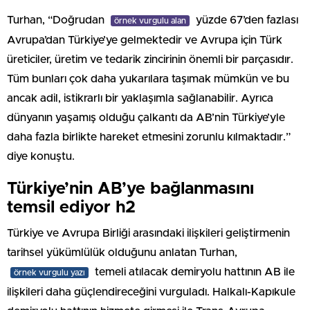
Turhan, “Doğrudan
yüzde 67’den fazlası
örnek vurgulu alan
Avrupa’dan Türkiye’ye gelmektedir ve Avrupa için Türk
üreticiler, üretim ve tedarik zincirinin önemli bir parçasıdır.
Tüm bunları çok daha yukarılara taşımak mümkün ve bu
ancak adil, istikrarlı bir yaklaşımla sağlanabilir. Ayrıca
dünyanın yaşamış olduğu çalkantı da AB’nin Türkiye’yle
daha fazla birlikte hareket etmesini zorunlu kılmaktadır.”
diye konuştu.
Türkiye’nin AB’ye bağlanmasını
temsil ediyor h2
Türkiye ve Avrupa Birliği arasındaki ilişkileri geliştirmenin
tarihsel yükümlülük olduğunu anlatan Turhan,
temeli atılacak demiryolu hattının AB ile
örnek vurgulu yazı
ilişkileri daha güçlendireceğini vurguladı. Halkalı-Kapıkule