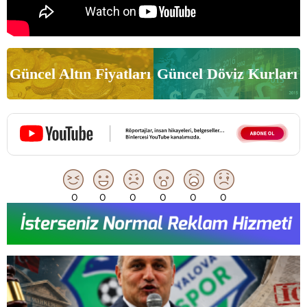
Güncel Altın Fiyatları
Güncel Döviz Kurları
0
0
0
0
0
0