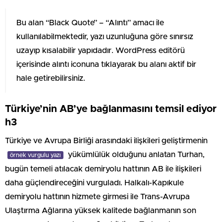
Bu alan “Black Quote” – “Alıntı” amacı ile
kullanılabilmektedir, yazı uzunluğuna göre sınırsız
uzayıp kısalabilir yapıdadır. WordPress editörü
içerisinde alıntı iconuna tıklayarak bu alanı aktif bir
hale getirebilirsiniz.
Türkiye’nin AB’ye bağlanmasını temsil ediyor
h3
Türkiye ve Avrupa Birliği arasındaki ilişkileri geliştirmenin
yükümlülük olduğunu anlatan Turhan,
örnek vurgulu yazı
bugün temeli atılacak demiryolu hattının AB ile ilişkileri
daha güçlendireceğini vurguladı. Halkalı-Kapıkule
demiryolu hattının hizmete girmesi ile Trans-Avrupa
Ulaştırma Ağlarına yüksek kalitede bağlanmanın son