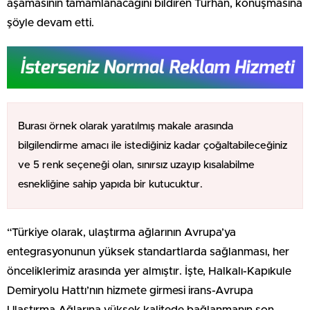
aşamasının tamamlanacağını bildiren Turhan, konuşmasına
şöyle devam etti.
Burası örnek olarak yaratılmış makale arasında
bilgilendirme amacı ile istediğiniz kadar çoğaltabileceğiniz
ve 5 renk seçeneği olan, sınırsız uzayıp kısalabilme
esnekliğine sahip yapıda bir kutucuktur.
“Türkiye olarak, ulaştırma ağlarının Avrupa’ya
entegrasyonunun yüksek standartlarda sağlanması, her
önceliklerimiz arasında yer almıştır. İşte, Halkalı-Kapıkule
Demiryolu Hattı’nın hizmete girmesi irans-Avrupa
Ulaştırma Ağlarına yüksek kalitede bağlanmanın son