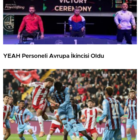
YEAH Personeli Avrupa İkincisi Oldu