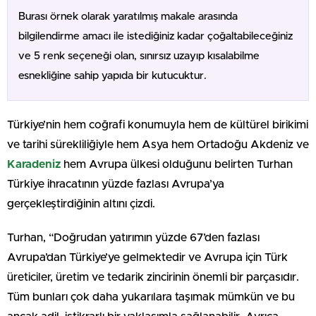
Burası örnek olarak yaratılmış makale arasında
bilgilendirme amacı ile istediğiniz kadar çoğaltabileceğiniz
ve 5 renk seçeneği olan, sınırsız uzayıp kısalabilme
esnekliğine sahip yapıda bir kutucuktur.
Türkiye’nin hem coğrafi konumuyla hem de kültürel birikimi
ve tarihi sürekliliğiyle hem Asya hem Ortadoğu Akdeniz ve
Karadeniz
hem Avrupa ülkesi olduğunu belirten Turhan
Türkiye ihracatının yüzde fazlası Avrupa’ya
gerçekleştirdiğinin altını çizdi.
Turhan, “Doğrudan yatırımın yüzde 67’den fazlası
Avrupa’dan Türkiye’ye gelmektedir ve Avrupa için Türk
üreticiler, üretim ve tedarik zincirinin önemli bir parçasıdır.
Tüm bunları çok daha yukarılara taşımak mümkün ve bu