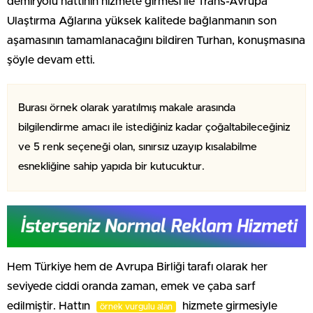
demiryolu hattının hizmete girmesi ile Trans-Avrupa
Ulaştırma Ağlarına yüksek kalitede bağlanmanın son
aşamasının tamamlanacağını bildiren Turhan, konuşmasına
şöyle devam etti.
Burası örnek olarak yaratılmış makale arasında
bilgilendirme amacı ile istediğiniz kadar çoğaltabileceğiniz
ve 5 renk seçeneği olan, sınırsız uzayıp kısalabilme
esnekliğine sahip yapıda bir kutucuktur.
Hem Türkiye hem de Avrupa Birliği tarafı olarak her
seviyede ciddi oranda zaman, emek ve çaba sarf
edilmiştir. Hattın
hizmete girmesiyle
örnek vurgulu alan