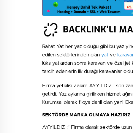
Rahat Yat her yaz olduğu gibi bu yaz yine
edilen sektörlerinden olan
yat
ve
karava
lüks yatlardan sonra karavan ve özel jet k
tercih edenlerin ilk durağı karavanlar oldu
Firma yetkilisi Zakire AYYILDIZ , son zam
getirdi. Yaz aylarına girilirken hizmet a
Kurumsal olarak filoya dahil olan yeni lük
SEKTÖRDE MARKA OLMAYA HAZIRIZ
AYYILDIZ ;” Firma olarak sektörde uzun yı