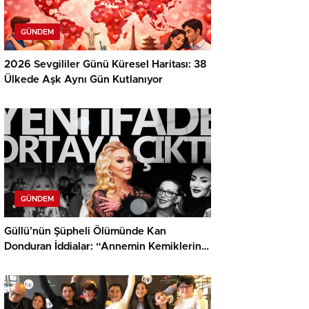
GÜNDEM
2026 Sevgililer Günü Küresel Haritası: 38
Ülkede Aşk Aynı Gün Kutlanıyor
GÜNDEM
Güllü’nün Şüpheli Ölümünde Kan
Donduran İddialar: “Annemin Kemiklerini
Kırdıracağım”