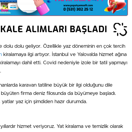
 dolu dolu geliyor. Özellikle yaz döneminin en çok tercih
n
kiralamaya ilgi artıyor. İstanbul ve Yalova’da hizmet ağına
iralamayı dahil etti. Covid nedeniyle izole bir tatil yapmayı
.
anlarda karavan tatiline büyük bir ilgi olduğunu dile
ğını büyüten firma deniz filosunda da büyümeye başladı.
s yatlar yaz için şimdiden hazır durumda.
llardır hizmet veriyoruz. Yat kiralama ve temizlik olarak