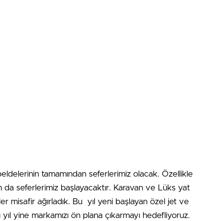
eldelerinin tamamından seferlerimiz olacak. Özellikle
an da seferlerimiz başlayacaktır. Karavan ve Lüks yat
ler misafir ağırladık. Bu yıl yeni başlayan özel jet ve
 yıl yine markamızı ön plana çıkarmayı hedefliyoruz.