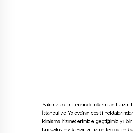
Yakın zaman içerisinde ülkemizin turizm b
İstanbul ve Yalova’nın çeşitli noktalarınd
kiralama hizmetlerimizle geçtiğimiz yıl bin
bungalov ev kiralama hizmetlerimiz ile bu