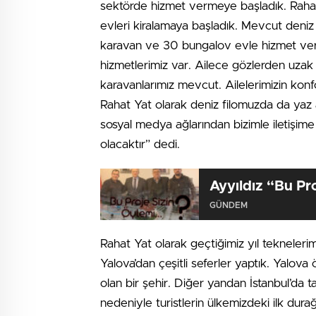
sektörde hizmet vermeye başladık. Rahat
evleri kiralamaya başladık. Mevcut deniz 
karavan ve 30 bungalov evle hizmet veriy
hizmetlerimiz var. Ailece gözlerden uzak se
karavanlarımız mevcut. Ailelerimizin kon
Rahat Yat olarak deniz filomuzda da yaz
sosyal medya ağlarından bizimle iletişime
olacaktır” dedi.
GÜNDEM
Rahat Yat olarak geçtiğimiz yıl teknelerimi
Yalova’dan çeşitli seferler yaptık. Yalova 
olan bir şehir. Diğer yandan İstanbul’da ta
nedeniyle turistlerin ülkemizdeki ilk durağ