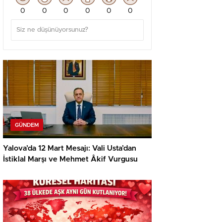
0
0
0
0
0
0
GÜNDEM
Yalova’da 12 Mart Mesajı: Vali Usta’dan
İstiklal Marşı ve Mehmet Âkif Vurgusu