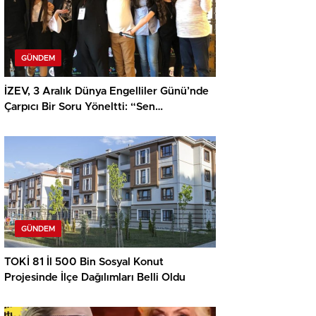
GÜNDEM
İZEV, 3 Aralık Dünya Engelliler Günü’nde
Çarpıcı Bir Soru Yöneltti: “Sen
Neredeydin?”
GÜNDEM
TOKİ 81 İl 500 Bin Sosyal Konut
Projesinde İlçe Dağılımları Belli Oldu