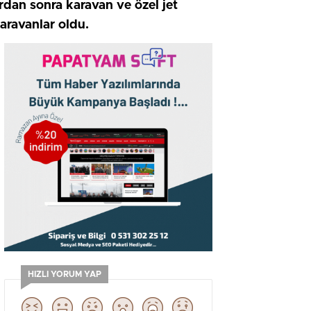
ardan sonra karavan ve özel jet
karavanlar oldu.
HIZLI YORUM YAP