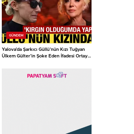
GÜNDEM
Yalova’da Şarkıcı Güllü’nün Kızı Tuğyan
Ülkem Gülter’in Şoke Eden İfadesi Ortaya
Çıktı