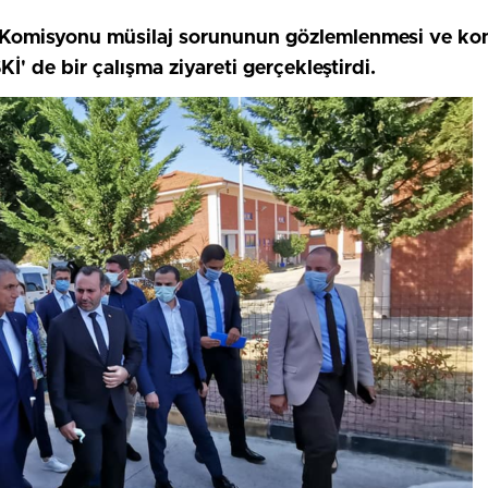
misyonu müsilaj sorununun gözlemlenmesi ve konuyla
 de bir çalışma ziyareti gerçekleştirdi.