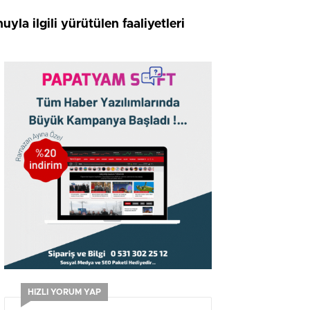
 ilgili yürütülen faaliyetleri
HIZLI YORUM YAP