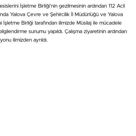
slerini İşletme Birliği’nin gezilmesinin ardından 112 Acil
nda Yalova Çevre ve Şehircilik İl Müdürlüğü ve Yalova
 İşletme Birliği tarafından ilimizde Müsilaj ile mücadele
ilgilendirme sunumu yapıldı. Çalışma ziyaretinin ardından
nu ilimizden ayrıldı.