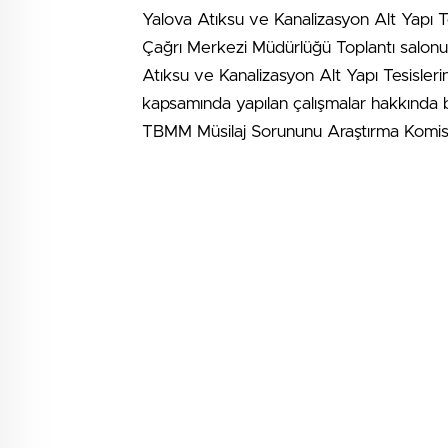
Yalova Atıksu ve Kanalizasyon Alt Yapı Tesi
Çağrı Merkezi Müdürlüğü Toplantı salonu
Atıksu ve Kanalizasyon Alt Yapı Tesislerini
kapsamında yapılan çalışmalar hakkında b
TBMM Müsilaj Sorununu Araştırma Komisyo