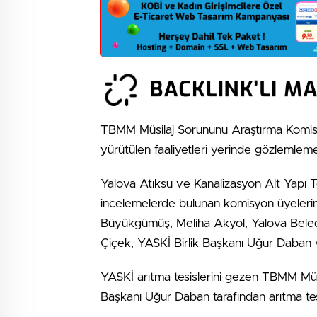
TBMM Müsilaj Sorununu Araştırma Komisy
yürütülen faaliyetleri yerinde gözlemleme
Yalova Atıksu ve Kanalizasyon Alt Yapı Tesi
incelemelerde bulunan komisyon üyelerini
Büyükgümüş, Meliha Akyol, Yalova Beledi
Çiçek, YASKİ Birlik Başkanı Uğur Daban ve
YASKİ arıtma tesislerini gezen TBMM Müs
Başkanı Uğur Daban tarafından arıtma tesi