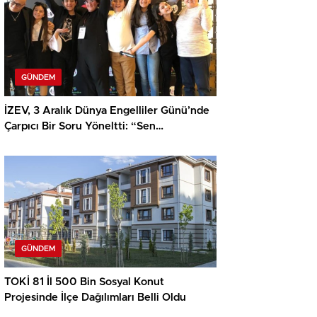
GÜNDEM
İZEV, 3 Aralık Dünya Engelliler Günü’nde
Çarpıcı Bir Soru Yöneltti: “Sen
Neredeydin?”
GÜNDEM
TOKİ 81 İl 500 Bin Sosyal Konut
Projesinde İlçe Dağılımları Belli Oldu