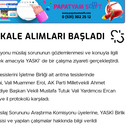
onu müsilaj sorununun gözlemlenmesi ve konuyla ilgili
k amacıyla YASKİ’ de bir çalışma ziyareti gerçekleştirdi.
slerini İşletme Birliği ait arıtma tesislerinde
, Vali Muammer Erol, AK Parti Milletvekili Ahmet
ye Başkan Vekili Mustafa Tutuk Vali Yardımcısı Ercan
 il protokolü karşıladı.
ilaj Sorununu Araştırma Komisyonu üyelerine, YASKİ Birlik
si ve yapılan çalışmalar hakkında bilgi verildi