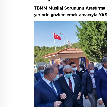
TBMM Müsilaj Sorununu Araştırma Ko
yerinde gözlemlemek amacıyla YASKİ'