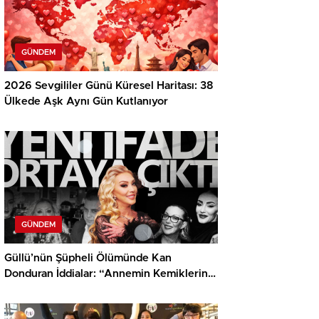
GÜNDEM
2026 Sevgililer Günü Küresel Haritası: 38
Ülkede Aşk Aynı Gün Kutlanıyor
GÜNDEM
Güllü’nün Şüpheli Ölümünde Kan
Donduran İddialar: “Annemin Kemiklerini
Kırdıracağım”