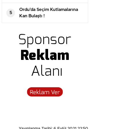
Ordu’da Seçim Kutlamalarına
5
Kan Bulaştı !
Yayınlanma Tarihi: 6 Eylül 2021 22:50