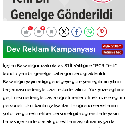
0
0
İçişleri Bakanlığı imzalı olarak 81 İl Valiliğine “PCR Testi”
konulu yeni bir genelge daha gönderdiği aktarıldı.
Bakanlığın yayınladığı genelgeye göre yeni eğitimin yılının
başlaması nedeniyle bazı tedbirler alındı. Yüz yüze eğitime
geçilmesi nedeniyle başta öğretmenler olmak üzere eğitim
personeli, okul kantin çalışanları ile öğrenci servislerinin
şoför ve görevli rehber personeli gibi öğrencilerle yakın
temas içerisinde olacak görevlilerin aşı olmamış ya da