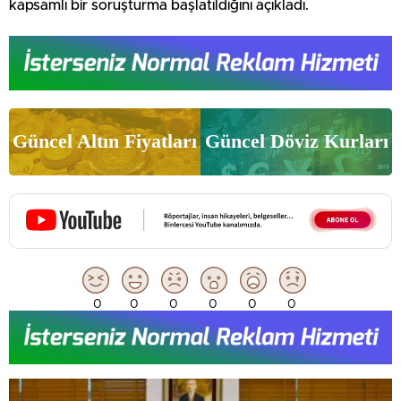
kapsamlı bir soruşturma başlatıldığını açıkladı.
Güncel Altın Fiyatları
Güncel Döviz Kurları
0
0
0
0
0
0