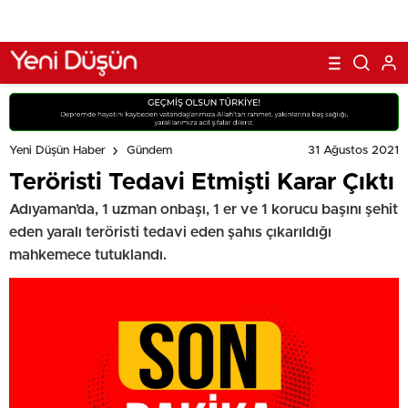
31 Ağustos 2021
Yeni Düşün Haber
Gündem
Teröristi Tedavi Etmişti Karar Çıktı
Adıyaman’da, 1 uzman onbaşı, 1 er ve 1 korucu başını şehit
eden yaralı teröristi tedavi eden şahıs çıkarıldığı
mahkemece tutuklandı.