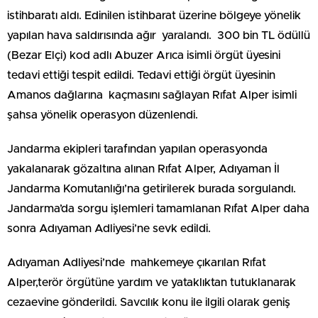
istihbaratı aldı. Edinilen istihbarat üzerine bölgeye yönelik
yapılan hava saldırısında ağır yaralandı. 300 bin TL ödüllü
(Bezar Elçi) kod adlı Abuzer Arıca isimli örgüt üyesini
tedavi ettiği tespit edildi. Tedavi ettiği örgüt üyesinin
Amanos dağlarına kaçmasını sağlayan Rıfat Alper isimli
şahsa yönelik operasyon düzenlendi.
Jandarma ekipleri tarafından yapılan operasyonda
yakalanarak gözaltına alınan Rıfat Alper, Adıyaman İl
Jandarma Komutanlığı’na getirilerek burada sorgulandı.
Jandarma’da sorgu işlemleri tamamlanan Rıfat Alper daha
sonra Adıyaman Adliyesi’ne sevk edildi.
Adıyaman Adliyesi’nde mahkemeye çıkarılan Rıfat
Alper,terör örgütüne yardım ve yataklıktan tutuklanarak
cezaevine gönderildi. Savcılık konu ile ilgili olarak geniş