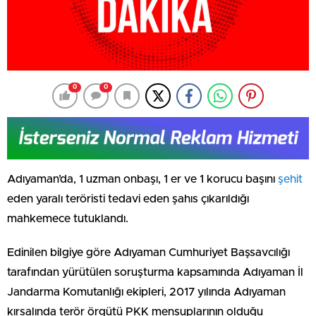
0
0
Adıyaman’da, 1 uzman onbaşı, 1 er ve 1 korucu başını
şehit
eden yaralı teröristi tedavi eden şahıs çıkarıldığı
mahkemece tutuklandı.
Edinilen bilgiye göre Adıyaman Cumhuriyet Başsavcılığı
tarafından yürütülen soruşturma kapsamında Adıyaman İl
Jandarma Komutanlığı ekipleri, 2017 yılında Adıyaman
kırsalında terör örgütü PKK mensuplarının olduğu