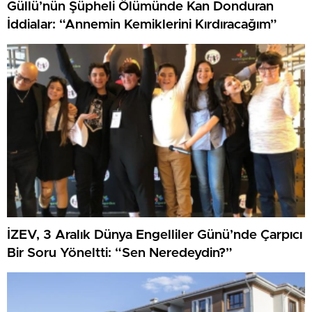
Güllü’nün Şüpheli Ölümünde Kan Donduran
İddialar: “Annemin Kemiklerini Kırdıracağım”
İZEV, 3 Aralık Dünya Engelliler Günü’nde Çarpıcı
Bir Soru Yöneltti: “Sen Neredeydin?”