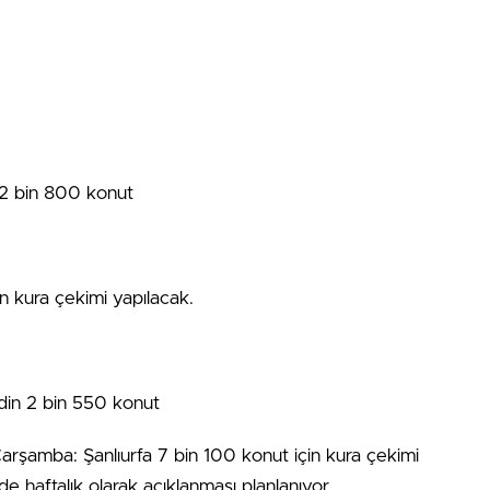
 2 bin 800 konut
n kura çekimi yapılacak.
in 2 bin 550 konut
 Çarşamba: Şanlıurfa 7 bin 100 konut için kura çekimi
 de haftalık olarak açıklanması planlanıyor.