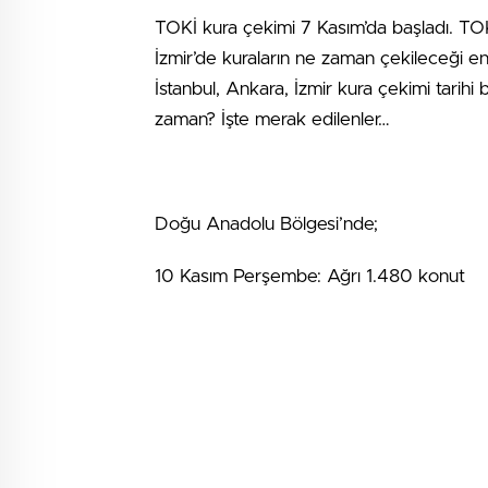
TOKİ kura çekimi 7 Kasım’da başladı. TOKİ 
İzmir’de kuraların ne zaman çekileceği e
İstanbul, Ankara, İzmir kura çekimi tarihi
zaman? İşte merak edilenler…
Doğu Anadolu Bölgesi’nde;
10 Kasım Perşembe: Ağrı 1.480 konut