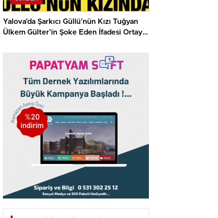
Yalova’da Şarkıcı Güllü’nün Kızı Tuğyan
Ülkem Gülter’in Şoke Eden İfadesi Ortaya
Çıktı