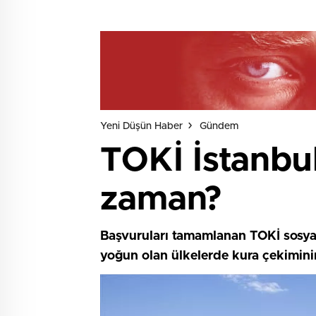
Yeni Düşün Haber
Gündem
TOKİ İstanbul
zaman?
Başvuruları tamamlanan TOKİ sosyal 
yoğun olan ülkelerde kura çekimini