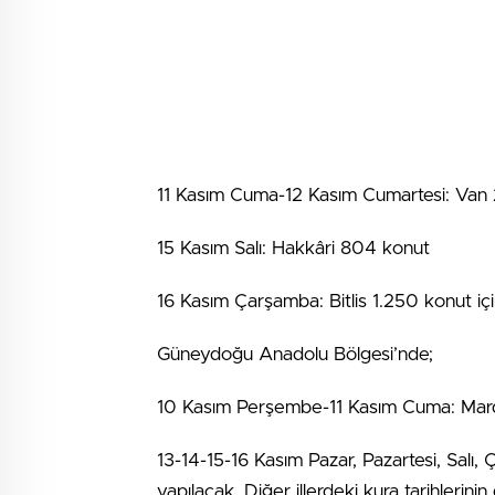
11 Kasım Cuma-12 Kasım Cumartesi: Van
15 Kasım Salı: Hakkâri 804 konut
16 Kasım Çarşamba: Bitlis 1.250 konut içi
Güneydoğu Anadolu Bölgesi’nde;
10 Kasım Perşembe-11 Kasım Cuma: Mard
13-14-15-16 Kasım Pazar, Pazartesi, Salı,
yapılacak. Diğer illerdeki kura tarihlerinin