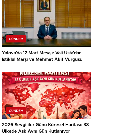
GÜNDEM
Yalova’da 12 Mart Mesajı: Vali Usta’dan
İstiklal Marşı ve Mehmet Âkif Vurgusu
GÜNDEM
2026 Sevgililer Günü Küresel Haritası: 38
Ülkede Aşk Aynı Gün Kutlanıyor