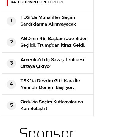
KATEGORİNİN POPÜLERLERİ
TDS ‘de Muhalifler Seçim
1
Sandıklarına Alınmayacak
İddiası
ABD’nin 46. Başkanı Joe Biden
2
Seçildi. Trump’dan İtiraz Geldi.
Amerika’da İç Savaş Tehlikesi
3
Ortaya Çıkıyor
TSK’da Devrim Gibi Kara İle
4
Yeni Bir Dönem Başlıyor.
Ordu’da Seçim Kutlamalarına
5
Kan Bulaştı !