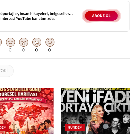
0
0
0
0
TOKİ
DEM
GÜNDEM