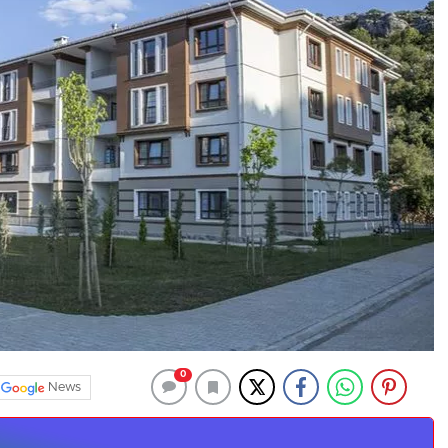
0
News