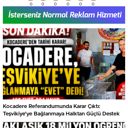
0
0
0
0
0
0
Kocadere Referandumunda Karar Çıktı:
Teşvikiye’ye Bağlanmaya Halktan Güçlü Destek