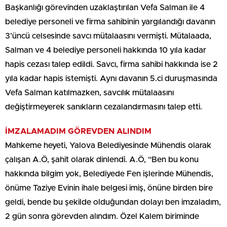
Başkanlığı görevinden uzaklaştırılan Vefa Salman ile 4
belediye personeli ve firma sahibinin yargılandığı davanın
3’üncü celsesinde savcı mütalaasını vermişti. Mütalaada,
Salman ve 4 belediye personeli hakkında 10 yıla kadar
hapis cezası talep edildi. Savcı, firma sahibi hakkında ise 2
yıla kadar hapis istemişti. Aynı davanın 5.ci duruşmasında
Vefa Salman katılmazken, savcılık mütalaasını
değiştirmeyerek sanıkların cezalandırmasını talep etti.
İMZALAMADIM GÖREVDEN ALINDIM
Mahkeme heyeti, Yalova Belediyesinde Mühendis olarak
çalışan A.Ö, şahit olarak dinlendi̇. A.Ö, “Ben bu konu
hakkında bilgim yok, Belediyede Fen işlerinde Mühendis,
önüme Taziye Evinin ihale belgesi imiş, önüne birden bire
geldi, bende bu şekilde olduğundan dolayı ben imzaladım,
2 gün sonra görevden alındım. Özel Kalem biriminde