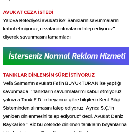
AVUKAT CEZA İSTEDİ
Yalova Belediyesi avukatı ise” Sanıkların savunmalarını
kabul etmiyoruz, cezalandırılmalarını talep ediyoruz”
diyerek savunmasını tamamladı.
TANIKLAR DİNLENSİN SÜRE İSTİYORUZ
Vefa Salman’ın avukatı Fatih BÜYÜKTURAN ise yaptığı
savunmada ” Tanıkların savunmalarımı kabul etmiyoruz,
yalnızca Tanık E.D.’ın beyanına göre bilgilerin Kent Bilgi
Sisteminden alınmasını talep ediyoruz. Ayrıca S.Ç.’in
yeniden dinlenmesini talep ediyoruz” dedi. Avukat Deniz
Baykal ise ” Biz bu celsede dinlenen tanıkların beyanlarına