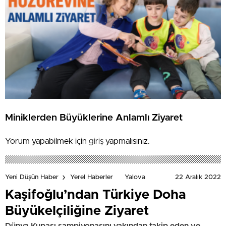
Miniklerden Büyüklerine Anlamlı Ziyaret
Yorum yapabilmek için
giriş
yapmalısınız.
22 Aralık 2022
Yeni Düşün Haber
Yerel Haberler
Yalova
Kaşifoğlu’ndan Türkiye Doha
Büyükelçiliğine Ziyaret
Dünya Kupası şampiyonasını yakından takip eden ve