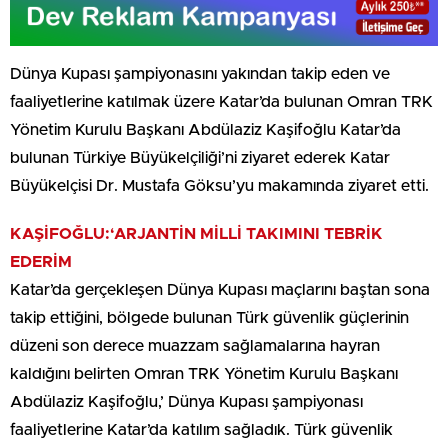
Dünya Kupası şampiyonasını yakından takip eden ve
faaliyetlerine katılmak üzere Katar’da bulunan Omran TRK
Yönetim Kurulu Başkanı Abdülaziz Kaşifoğlu Katar’da
bulunan Türkiye Büyükelçiliği’ni ziyaret ederek Katar
Büyükelçisi Dr. Mustafa Göksu’yu makamında ziyaret etti.
KAŞİFOĞLU:‘ARJANTİN MİLLİ TAKIMINI TEBRİK
EDERİM
Katar’da gerçekleşen Dünya Kupası maçlarını baştan sona
takip ettiğini, bölgede bulunan Türk güvenlik güçlerinin
düzeni son derece muazzam sağlamalarına hayran
kaldığını belirten Omran TRK Yönetim Kurulu Başkanı
Abdülaziz Kaşifoğlu,’ Dünya Kupası şampiyonası
faaliyetlerine Katar’da katılım sağladık. Türk güvenlik