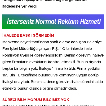
ifadelerine yer verdi.
İHALEDE BASKI GÖRMEDİM
Mahkeme heyeti tarafından şahit olarak konuşan Belediye
Fen İşleri Müdürlüğü çalışanı F.Ş. ” O tarihlerde ihale
komisyon üyesi ile görevlendirildim. Benim görevim İhaleye
giren firmaların evraklarını kontrol etmekti. Bunun dışında
başka bir bilgim yok. İhaleye 1 firma katıldı. Firma yetkilisi
165 Bin TL teklifinde bulundu ve komisyon uygun görüp
ihaleyi onayladı. Benim sadece görevim ihale sürecini takip
etmekti, bunun dışında bilgim olmadı” dedi.
SÜRECİ BİLMİYORUM BİLGİMİZ YOK