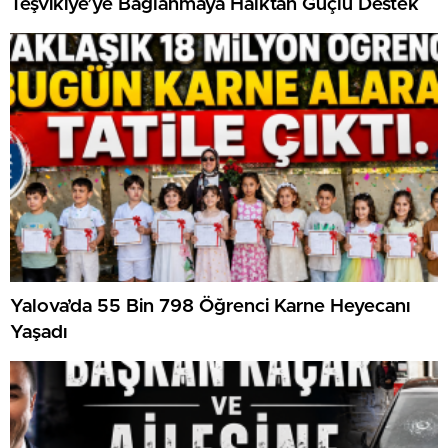
Teşvikiye’ye Bağlanmaya Halktan Güçlü Destek
Yalova’da 55 Bin 798 Öğrenci Karne Heyecanı
Yaşadı