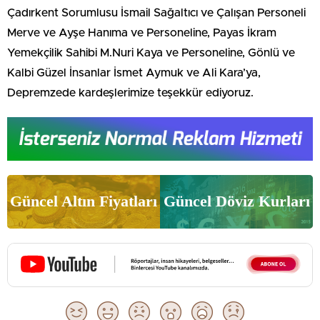
Çadırkent Sorumlusu İsmail Sağaltıcı ve Çalışan Personeli
Merve ve Ayşe Hanıma ve Personeline, Payas İkram
Yemekçilik Sahibi M.Nuri Kaya ve Personeline, Gönlü ve
Kalbi Güzel İnsanlar İsmet Aymuk ve Ali Kara’ya,
Depremzede kardeşlerimize teşekkür ediyoruz.
Güncel Altın Fiyatları
Güncel Döviz Kurları