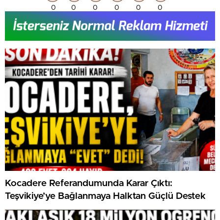
0
0
0
0
0
0
Kocadere Referandumunda Karar Çıktı:
Teşvikiye’ye Bağlanmaya Halktan Güçlü Destek