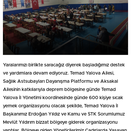
Yaralarımızı birlikte saracağız diyerek başladığımız destek
ve yardımlara devam ediyoruz. Temad Yalova Ailesi,
Sağlık Astsubayları Dayanışma Platformu ve Aksakal
Ailesinin katkılarıyla deprem bölgesine günde Temad
Yalova İl Yönetimi koordinesinde günde 600 kişiye sıcak
yemek organizasyonu olacak şekilde, Temad Yalova İl
Başkanımız Erdoğan Yıldız ve Kamu ve STK Sorumlumuz
Mevlüt Yıldırım bizzat bölgeye giderek organizasyonu
yaptılar. Bölgeye giden Yöneticilerimiz Çadırlarda Yaşayan