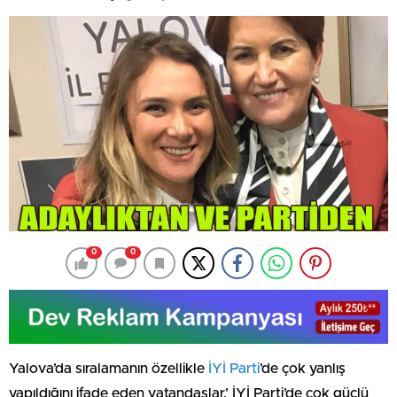
0
0
Yalova’da sıralamanın özellikle
İYİ Parti
’de çok yanlış
yapıldığını ifade eden vatandaşlar,’ İYİ Parti’de çok güçlü