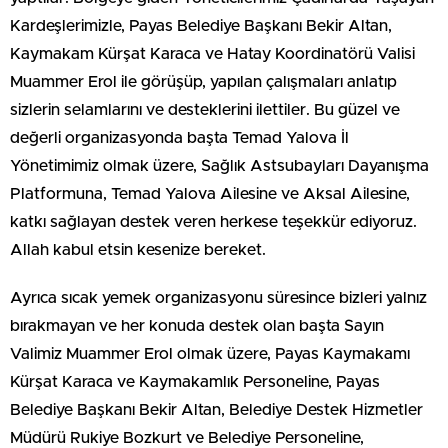
Kardeşlerimizle, Payas Belediye Başkanı Bekir Altan,
Kaymakam Kürşat Karaca ve Hatay Koordinatörü Valisi
Muammer Erol ile görüşüp, yapılan çalışmaları anlatıp
sizlerin selamlarını ve desteklerini ilettiler. Bu güzel ve
değerli organizasyonda başta Temad Yalova İl
Yönetimimiz olmak üzere, Sağlık Astsubayları Dayanışma
Platformuna, Temad Yalova Ailesine ve Aksal Ailesine,
katkı sağlayan destek veren herkese teşekkür ediyoruz.
Allah kabul etsin kesenize bereket.
Ayrıca sıcak yemek organizasyonu süresince bizleri yalnız
bırakmayan ve her konuda destek olan başta Sayın
Valimiz Muammer Erol olmak üzere, Payas Kaymakamı
Kürşat Karaca ve Kaymakamlık Personeline, Payas
Belediye Başkanı Bekir Altan, Belediye Destek Hizmetler
Müdürü Rukiye Bozkurt ve Belediye Personeline,